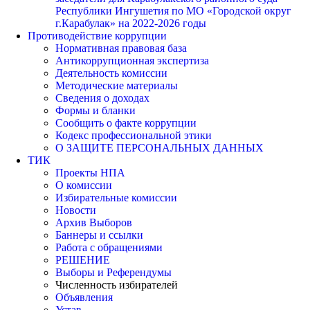
Республики Ингушетия по МО «Городской округ
г.Карабулак» на 2022-2026 годы
Противодействие коррупции
Нормативная правовая база
Антикоррупционная экспертиза
Деятельность комиссии
Методические материалы
Сведения о доходах
Формы и бланки
Сообщить о факте коррупции
Кодекс профессиональной этики
О ЗАЩИТЕ ПЕРСОНАЛЬНЫХ ДАННЫХ
ТИК
Проекты НПА
О комиссии
Избирательные комиссии
Новости
Архив Выборов
Баннеры и ссылки
Работа с обращениями
РЕШЕНИЕ
Выборы и Референдумы
Численность избирателей
Объявления
Устав