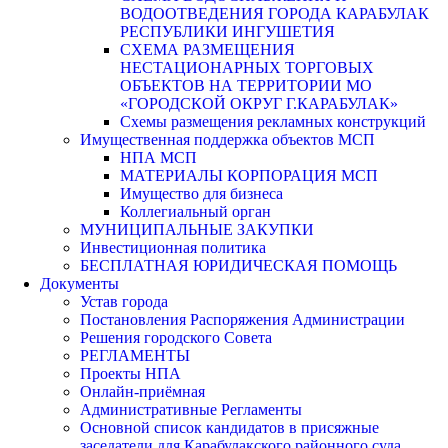
ВОДООТВЕДЕНИЯ ГОРОДА КАРАБУЛАК
РЕСПУБЛИКИ ИНГУШЕТИЯ
СХЕМА РАЗМЕЩЕНИЯ
НЕСТАЦИОНАРНЫХ ТОРГОВЫХ
ОБЪЕКТОВ НА ТЕРРИТОРИИ МО
«ГОРОДСКОЙ ОКРУГ Г.КАРАБУЛАК»
Схемы размещения рекламных конструкций
Имущественная поддержка объектов МСП
НПА МСП
МАТЕРИАЛЫ КОРПОРАЦИЯ МСП
Имущество для бизнеса
Коллегиальный орган
МУНИЦИПАЛЬНЫЕ ЗАКУПКИ
Инвестиционная политика
БЕСПЛАТНАЯ ЮРИДИЧЕСКАЯ ПОМОЩЬ
Документы
Устав города
Постановления Распоряжения Администрации
Решения городского Совета
РЕГЛАМЕНТЫ
Проекты НПА
Онлайн-приёмная
Административные Регламенты
Основной список кандидатов в присяжные
заседатели для Карабулакского районного суда