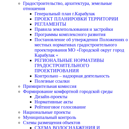
Градостроительство, архитектура, земельные
отношения
Генеральный план г.Карабулак
ПРОЕКТ ПЛАНИРОВКИ ТЕРРИТОРИИ
РЕГЛАМЕНТЫ
Правила землепользования и застройки
Программы комплексного развития
Постановление об утверждении Положениях о
местных нормативах градостроительного
проектирования МО «Городской округ город
Карабулак «
РЕГИОНАЛЬНЫЕ НОРМАТИВЫ
ГРАДОСТРОИТЕЛЬНОГО
ПРОЕКТИРОВАНИЯ
Контрольно – надзорная деятельность
Полезные ссылки
Примирительная комиссия
Формирование комфортной городской среды
Дизайн-проекты
Нормативные акты
Рейтинговое голосование
Национальные проекты
Муниципальный контроль
Схемы размещения объектов
СХЕМА ВОДОСНАБЖЕНИЯ И