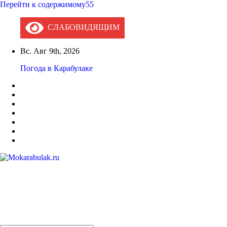
Перейти к содержимому55
СЛАБОВИДЯЩИМ
Вс. Авг 9th, 2026
Погода в Карабулаке
Mokarabulak.ru
Официальный сайт МО "Городской округ город Карабулак"