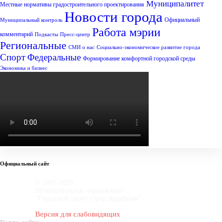
Муниципалитет
Местные нормативы градостроительного проектирования
Новости города
Официальный
Муниципальный контроль
Работа мэрии
комментарий
Подкасты
Пресс-центр
Региональные
СМИ о нас
Социально-экономическое развитие города
Спорт
Федеральные
Формирование комфортной городской среды
Экономика и бизнес
Официальный сайт
© 2007-2020
Муниципальное образование
"Городской округ город Карабулак"
Версия для слабовидящих