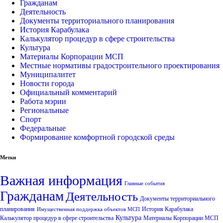
Гражданам
Деятельность
Документы территориального планирования
История Карабулака
Калькулятор процедур в сфере строительства
Культура
Материалы Корпорации МСП
Местные нормативы градостроительного проектирования
Муниципалитет
Новости города
Официальный комментарий
Работа мэрии
Региональные
Спорт
Федеральные
Формирование комфортной городской среды
Метки
Важная информация
Главные события
Гражданам
Деятельность
Документы территориального
планирования
История Карабулака
Имущественная поддержка объектов МСП
Культура
Калькулятор процедур в сфере строительства
Материалы Корпорации МСП