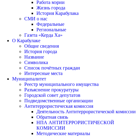
Работа мэрии
Жизнь города
История Карабулака
СМИ о нас
Федеральные
Региональные
Газета «Керда Ха»
О Карабулаке
Общие сведения
История города
Название
Символика
Список почётных граждан
Интересные места
Муниципалитет
Реестр муниципального имущества
Разъяснение прокуратуры
Городской совет депутатов
Подведомственные организации
Антитеррористическая комиссия
Деятельность Антитеррористической комиссии
Обратная связь
НПА АНТИТЕРРОРИСТИЧЕСКОЙ
КОМИССИИ
Методические материалы