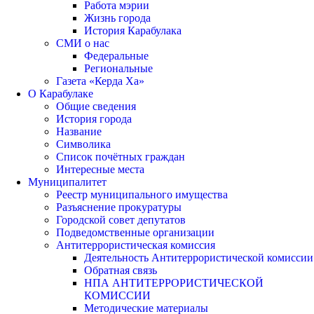
Работа мэрии
Жизнь города
История Карабулака
СМИ о нас
Федеральные
Региональные
Газета «Керда Ха»
О Карабулаке
Общие сведения
История города
Название
Символика
Список почётных граждан
Интересные места
Муниципалитет
Реестр муниципального имущества
Разъяснение прокуратуры
Городской совет депутатов
Подведомственные организации
Антитеррористическая комиссия
Деятельность Антитеррористической комиссии
Обратная связь
НПА АНТИТЕРРОРИСТИЧЕСКОЙ
КОМИССИИ
Методические материалы