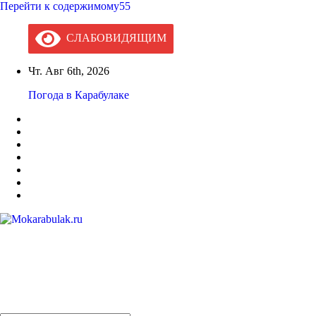
Перейти к содержимому55
СЛАБОВИДЯЩИМ
Чт. Авг 6th, 2026
Погода в Карабулаке
Mokarabulak.ru
Официальный сайт МО "Городской округ город Карабулак"