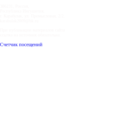
386231, Россия,
Республика Ингушетия,
г. Карабулак, ул. Промысловая, 2/2.
karabulak2009@bk.ru
При публикации материалов сайта
ссылка на источник обязательна.
Счетчик посещений