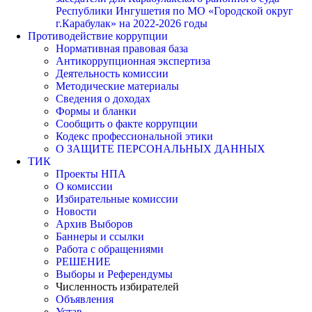
Республики Ингушетия по МО «Городской округ
г.Карабулак» на 2022-2026 годы
Противодействие коррупции
Нормативная правовая база
Антикоррупционная экспертиза
Деятельность комиссии
Методические материалы
Сведения о доходах
Формы и бланки
Сообщить о факте коррупции
Кодекс профессиональной этики
О ЗАЩИТЕ ПЕРСОНАЛЬНЫХ ДАННЫХ
ТИК
Проекты НПА
О комиссии
Избирательные комиссии
Новости
Архив Выборов
Баннеры и ссылки
Работа с обращениями
РЕШЕНИЕ
Выборы и Референдумы
Численность избирателей
Объявления
Устав