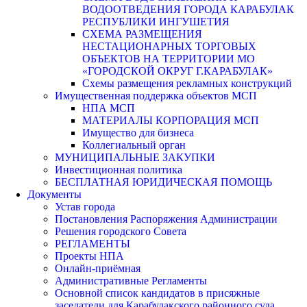
ВОДООТВЕДЕНИЯ ГОРОДА КАРАБУЛАК
РЕСПУБЛИКИ ИНГУШЕТИЯ
СХЕМА РАЗМЕЩЕНИЯ
НЕСТАЦИОНАРНЫХ ТОРГОВЫХ
ОБЪЕКТОВ НА ТЕРРИТОРИИ МО
«ГОРОДСКОЙ ОКРУГ Г.КАРАБУЛАК»
Схемы размещения рекламных конструкций
Имущественная поддержка объектов МСП
НПА МСП
МАТЕРИАЛЫ КОРПОРАЦИЯ МСП
Имущество для бизнеса
Коллегиальный орган
МУНИЦИПАЛЬНЫЕ ЗАКУПКИ
Инвестиционная политика
БЕСПЛАТНАЯ ЮРИДИЧЕСКАЯ ПОМОЩЬ
Документы
Устав города
Постановления Распоряжения Администрации
Решения городского Совета
РЕГЛАМЕНТЫ
Проекты НПА
Онлайн-приёмная
Административные Регламенты
Основной список кандидатов в присяжные
заседатели для Карабулакского районного суда