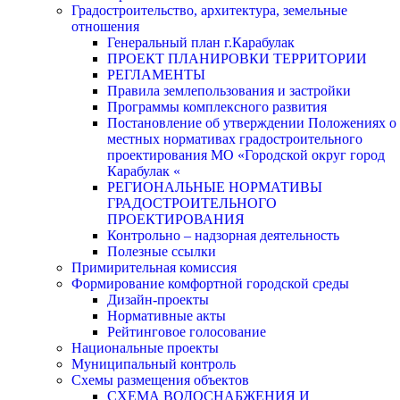
Градостроительство, архитектура, земельные
отношения
Генеральный план г.Карабулак
ПРОЕКТ ПЛАНИРОВКИ ТЕРРИТОРИИ
РЕГЛАМЕНТЫ
Правила землепользования и застройки
Программы комплексного развития
Постановление об утверждении Положениях о
местных нормативах градостроительного
проектирования МО «Городской округ город
Карабулак «
РЕГИОНАЛЬНЫЕ НОРМАТИВЫ
ГРАДОСТРОИТЕЛЬНОГО
ПРОЕКТИРОВАНИЯ
Контрольно – надзорная деятельность
Полезные ссылки
Примирительная комиссия
Формирование комфортной городской среды
Дизайн-проекты
Нормативные акты
Рейтинговое голосование
Национальные проекты
Муниципальный контроль
Схемы размещения объектов
СХЕМА ВОДОСНАБЖЕНИЯ И