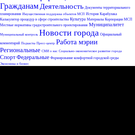
Гражданам
Деятельность
Документы территориального
планирования
История Карабулака
Имущественная поддержка объектов МСП
Культура
Калькулятор процедур в сфере строительства
Материалы Корпорации МСП
Муниципалитет
Местные нормативы градостроительного проектирования
Новости города
Официальный
Муниципальный контроль
Работа мэрии
комментарий
Подкасты
Пресс-центр
Региональные
СМИ о нас
Социально-экономическое развитие города
Спорт
Федеральные
Формирование комфортной городской среды
Экономика и бизнес