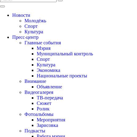
Новости
Молодёжь
Спорт
Культура
Пресс-центр
Главные события
Мэрия
Муниципальный контроль
Спорт
Культура
Экономика
Национальные проекты
Внимание
Объявление
Видеогалерея
ТВ-передача
Сюжет
Ролик
Фотоальбомы
Мероприятия
Зарисовка
Подкасты
Работа мэрии