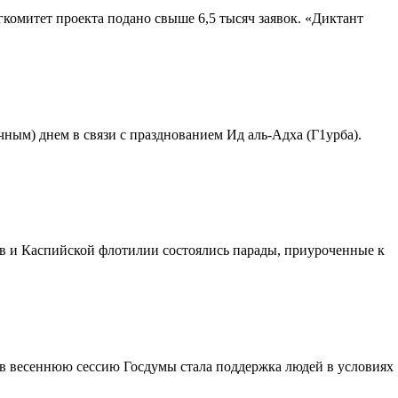
ргкомитет проекта подано свыше 6,5 тысяч заявок. «Диктант
ным) днем в связи с празднованием Ид аль-Адха (Г1урба).
тов и Каспийской флотилии состоялись парады, приуроченные к
в весеннюю сессию Госдумы стала поддержка людей в условиях