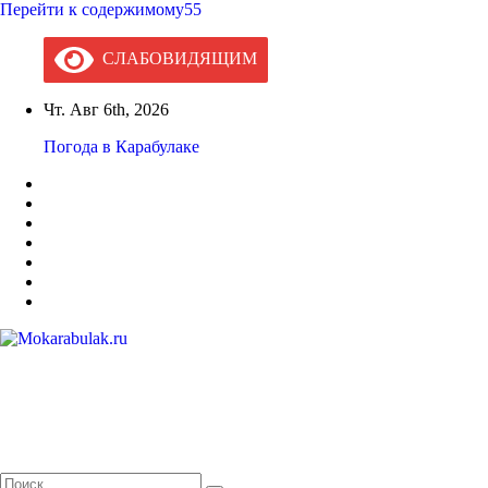
Перейти к содержимому55
СЛАБОВИДЯЩИМ
Чт. Авг 6th, 2026
Погода в Карабулаке
Mokarabulak.ru
Официальный сайт МО "Городской округ город Карабулак"