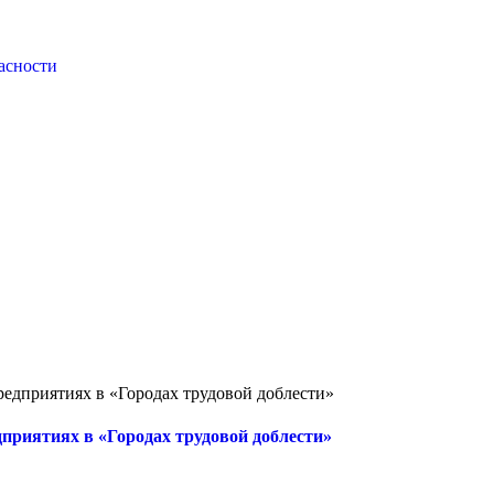
асности
дприятиях в «Городах трудовой доблести»
риятиях в «Городах трудовой доблести»