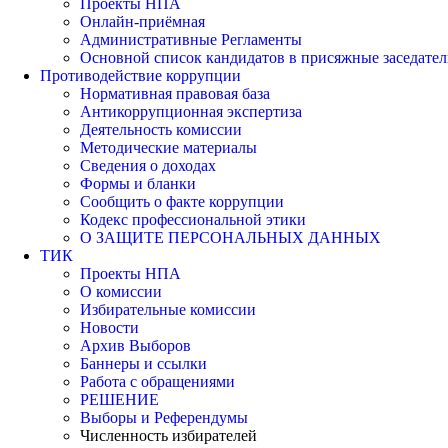
Проекты НПА
Онлайн-приёмная
Административные Регламенты
Основной список кандидатов в присяжные заседател
Противодействие коррупции
Нормативная правовая база
Антикоррупционная экспертиза
Деятельность комиссии
Методические материалы
Сведения о доходах
Формы и бланки
Сообщить о факте коррупции
Кодекс профессиональной этики
О ЗАЩИТЕ ПЕРСОНАЛЬНЫХ ДАННЫХ
ТИК
Проекты НПА
О комиссии
Избирательные комиссии
Новости
Архив Выборов
Баннеры и ссылки
Работа с обращениями
РЕШЕНИЕ
Выборы и Референдумы
Численность избирателей