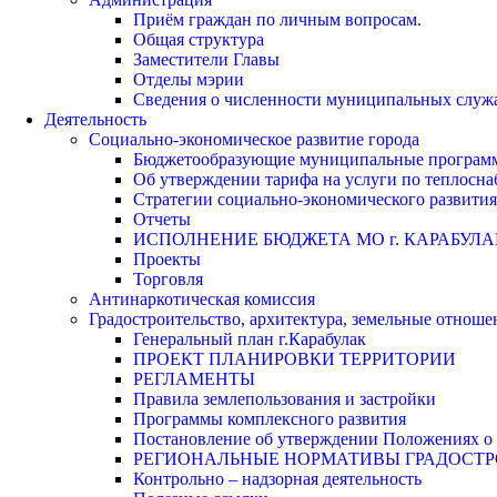
Приём граждан по личным вопросам.
Общая структура
Заместители Главы
Отделы мэрии
Сведения о численности муниципальных служа
Деятельность
Социально-экономическое развитие города
Бюджетообразующие муниципальные програм
Об утверждении тарифа на услуги по теплосн
Стратегии социально-экономического развития
Отчеты
ИСПОЛНЕНИЕ БЮДЖЕТА МО г. КАРАБУЛА
Проекты
Торговля
Антинаркотическая комиссия
Градостроительство, архитектура, земельные отноше
Генеральный план г.Карабулак
ПРОЕКТ ПЛАНИРОВКИ ТЕРРИТОРИИ
РЕГЛАМЕНТЫ
Правила землепользования и застройки
Программы комплексного развития
Постановление об утверждении Положениях о 
РЕГИОНАЛЬНЫЕ НОРМАТИВЫ ГРАДОСТ
Контрольно – надзорная деятельность