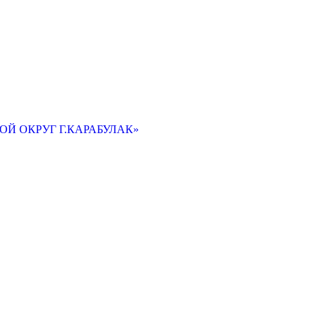
Й ОКРУГ Г.КАРАБУЛАК»