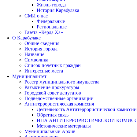
Жизнь города
История Карабулака
СМИ о нас
Федеральные
Региональные
Газета «Керда Ха»
О Карабулаке
Общие сведения
История города
Название
Символика
Список почётных граждан
Интересные места
Муниципалитет
Реестр муниципального имущества
Разъяснение прокуратуры
Городской совет депутатов
Подведомственные организации
Антитеррористическая комиссия
Деятельность Антитеррористической комиссии
Обратная связь
НПА АНТИТЕРРОРИСТИЧЕСКОЙ КОМИС
Методические материалы
Муниципальный Архив
Администрация