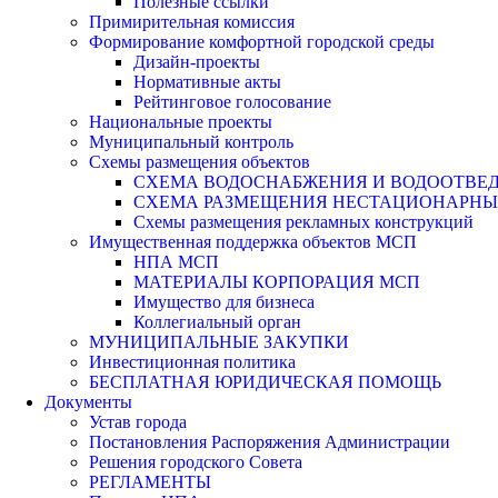
Полезные ссылки
Примирительная комиссия
Формирование комфортной городской среды
Дизайн-проекты
Нормативные акты
Рейтинговое голосование
Национальные проекты
Муниципальный контроль
Схемы размещения объектов
СХЕМА ВОДОСНАБЖЕНИЯ И ВОДООТВЕД
СХЕМА РАЗМЕЩЕНИЯ НЕСТАЦИОНАРНЫХ 
Схемы размещения рекламных конструкций
Имущественная поддержка объектов МСП
НПА МСП
МАТЕРИАЛЫ КОРПОРАЦИЯ МСП
Имущество для бизнеса
Коллегиальный орган
МУНИЦИПАЛЬНЫЕ ЗАКУПКИ
Инвестиционная политика
БЕСПЛАТНАЯ ЮРИДИЧЕСКАЯ ПОМОЩЬ
Документы
Устав города
Постановления Распоряжения Администрации
Решения городского Совета
РЕГЛАМЕНТЫ