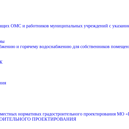
щих ОМС и работников муниципальных учреждений с указанием
мы
абжению и горячему водоснабжению для собственников помещен
К
ния
местных нормативах градостроительного проектирования МО «Г
РОИТЕЛЬНОГО ПРОЕКТИРОВАНИЯ