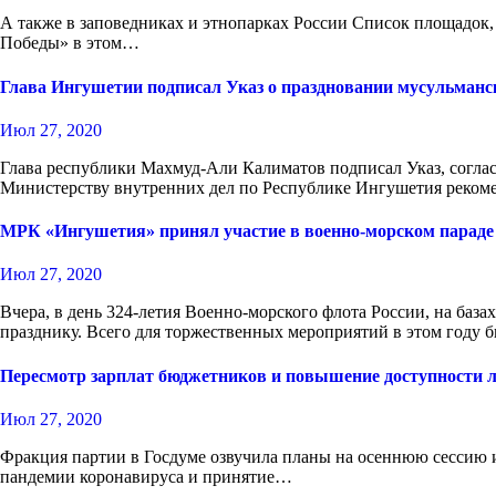
А также в заповедниках и этнопарках России Список площадок, г
Победы» в этом…
Глава Ингушетии подписал Указ о праздновании мусульманск
Июл 27, 2020
Глава республики Махмуд-Али Калиматов подписал Указ, согласн
Министерству внутренних дел по Республике Ингушетия реко
МРК «Ингушетия» принял участие в военно-морском параде
Июл 27, 2020
Вчера, в день 324-летия Военно-морского флота России, на баз
празднику. Всего для торжественных мероприятий в этом году
Пересмотр зарплат бюджетников и повышение доступности л
Июл 27, 2020
Фракция партии в Госдуме озвучила планы на осеннюю сессию 
пандемии коронавируса и принятие…