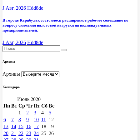
J Авг, 2026
Hdd8de
В городе Карабулак состоялось расширенное рабочее совещание по
вопросу снижения налоговой нагрузки на индивидуальных
предпринимателей.
J Авг, 2026
Hdd8de
Архивы
Архивы
Календарь
Июль 2020
Пн
Вт
Ср
Чт
Пт
Сб
Вс
1
2
3
4
5
6
7
8
9
10
11
12
13
14
15
16
17
18
19
20
21
22
23
24
25
26