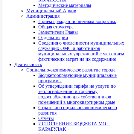
Методические материалы
Муниципальный Архив
Администрация
Приём граждан по личным вопросам.
Общая структура
Заместители Главы
Отделы мэрии
Сведения о численности муниципальных
служащих ОМС и работников
муниципальных учреждений с указанием
фактических затрат на их содержание
Деятельность
Социально-экономическое развитие города
Бюджетообразующие муниципальные
программы
Об утверждении тарифа на услуги по
теплоснабжению и горячему
водоснабжению для собственников
помещений в многоквартирном доме
Стратегии социально-экономического
развития
Отчеты
ИСПОЛНЕНИЕ БЮДЖЕТА МО г.
КАРАБУЛАК