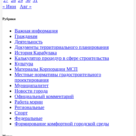
27
28
29
30
31
« Июн
Авг »
Рубрики
Важная информация
Гражданам
Деятельность
Документы территориального планирования
История Карабулака
Калькулятор процедур в сфере строительства
Культура
Материалы Корпорации МСП
Местные нормативы градостроительного
проектирования
Муниципалитет
Новости города
Официальный комментарий
Работа мэрии
Региональные
Спорт
Федеральные
Формирование комфортной городской среды