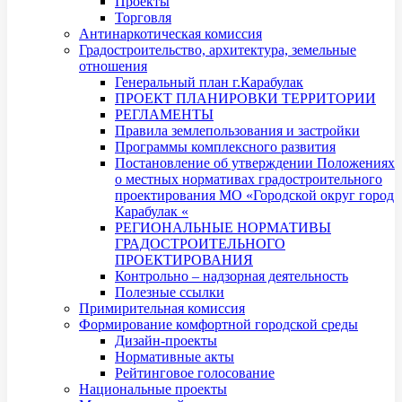
Проекты
Торговля
Антинаркотическая комиссия
Градостроительство, архитектура, земельные
отношения
Генеральный план г.Карабулак
ПРОЕКТ ПЛАНИРОВКИ ТЕРРИТОРИИ
РЕГЛАМЕНТЫ
Правила землепользования и застройки
Программы комплексного развития
Постановление об утверждении Положениях
о местных нормативах градостроительного
проектирования МО «Городской округ город
Карабулак «
РЕГИОНАЛЬНЫЕ НОРМАТИВЫ
ГРАДОСТРОИТЕЛЬНОГО
ПРОЕКТИРОВАНИЯ
Контрольно – надзорная деятельность
Полезные ссылки
Примирительная комиссия
Формирование комфортной городской среды
Дизайн-проекты
Нормативные акты
Рейтинговое голосование
Национальные проекты