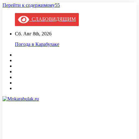
Перейти к содержимому55
СЛАБОВИДЯЩИМ
Сб. Авг 8th, 2026
Погода в Карабулаке
Mokarabulak.ru
Официальный сайт МО "Городской округ город Карабулак"