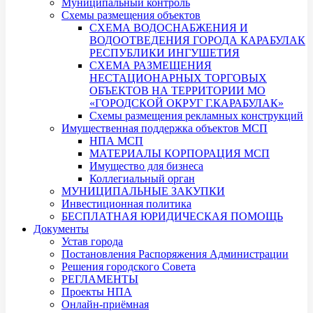
Муниципальный контроль
Схемы размещения объектов
СХЕМА ВОДОСНАБЖЕНИЯ И
ВОДООТВЕДЕНИЯ ГОРОДА КАРАБУЛАК
РЕСПУБЛИКИ ИНГУШЕТИЯ
СХЕМА РАЗМЕЩЕНИЯ
НЕСТАЦИОНАРНЫХ ТОРГОВЫХ
ОБЪЕКТОВ НА ТЕРРИТОРИИ МО
«ГОРОДСКОЙ ОКРУГ Г.КАРАБУЛАК»
Схемы размещения рекламных конструкций
Имущественная поддержка объектов МСП
НПА МСП
МАТЕРИАЛЫ КОРПОРАЦИЯ МСП
Имущество для бизнеса
Коллегиальный орган
МУНИЦИПАЛЬНЫЕ ЗАКУПКИ
Инвестиционная политика
БЕСПЛАТНАЯ ЮРИДИЧЕСКАЯ ПОМОЩЬ
Документы
Устав города
Постановления Распоряжения Администрации
Решения городского Совета
РЕГЛАМЕНТЫ
Проекты НПА
Онлайн-приёмная