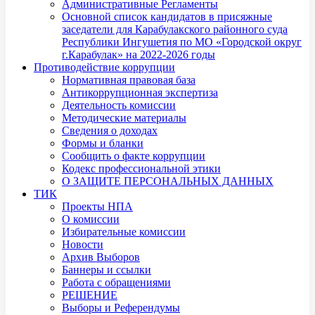
Административные Регламенты
Основной список кандидатов в присяжные
заседатели для Карабулакского районного суда
Республики Ингушетия по МО «Городской округ
г.Карабулак» на 2022-2026 годы
Противодействие коррупции
Нормативная правовая база
Антикоррупционная экспертиза
Деятельность комиссии
Методические материалы
Сведения о доходах
Формы и бланки
Сообщить о факте коррупции
Кодекс профессиональной этики
О ЗАЩИТЕ ПЕРСОНАЛЬНЫХ ДАННЫХ
ТИК
Проекты НПА
О комиссии
Избирательные комиссии
Новости
Архив Выборов
Баннеры и ссылки
Работа с обращениями
РЕШЕНИЕ
Выборы и Референдумы