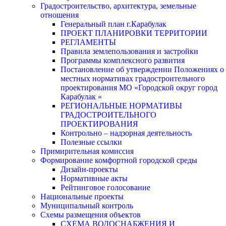
Градостроительство, архитектура, земельные
отношения
Генеральный план г.Карабулак
ПРОЕКТ ПЛАНИРОВКИ ТЕРРИТОРИИ
РЕГЛАМЕНТЫ
Правила землепользования и застройки
Программы комплексного развития
Постановление об утверждении Положениях о
местных нормативах градостроительного
проектирования МО «Городской округ город
Карабулак «
РЕГИОНАЛЬНЫЕ НОРМАТИВЫ
ГРАДОСТРОИТЕЛЬНОГО
ПРОЕКТИРОВАНИЯ
Контрольно – надзорная деятельность
Полезные ссылки
Примирительная комиссия
Формирование комфортной городской среды
Дизайн-проекты
Нормативные акты
Рейтинговое голосование
Национальные проекты
Муниципальный контроль
Схемы размещения объектов
СХЕМА ВОДОСНАБЖЕНИЯ И