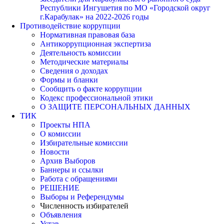
Республики Ингушетия по МО «Городской округ
г.Карабулак» на 2022-2026 годы
Противодействие коррупции
Нормативная правовая база
Антикоррупционная экспертиза
Деятельность комиссии
Методические материалы
Сведения о доходах
Формы и бланки
Сообщить о факте коррупции
Кодекс профессиональной этики
О ЗАЩИТЕ ПЕРСОНАЛЬНЫХ ДАННЫХ
ТИК
Проекты НПА
О комиссии
Избирательные комиссии
Новости
Архив Выборов
Баннеры и ссылки
Работа с обращениями
РЕШЕНИЕ
Выборы и Референдумы
Численность избирателей
Объявления
Устав