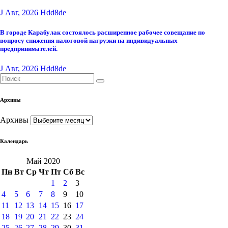
J Авг, 2026
Hdd8de
В городе Карабулак состоялось расширенное рабочее совещание по
вопросу снижения налоговой нагрузки на индивидуальных
предпринимателей.
J Авг, 2026
Hdd8de
Архивы
Архивы
Календарь
Май 2020
Пн
Вт
Ср
Чт
Пт
Сб
Вс
1
2
3
4
5
6
7
8
9
10
11
12
13
14
15
16
17
18
19
20
21
22
23
24
25
26
27
28
29
30
31