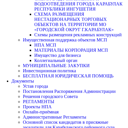
ВОДООТВЕДЕНИЯ ГОРОДА КАРАБУЛАК
РЕСПУБЛИКИ ИНГУШЕТИЯ
СХЕМА РАЗМЕЩЕНИЯ
НЕСТАЦИОНАРНЫХ ТОРГОВЫХ
ОБЪЕКТОВ НА ТЕРРИТОРИИ МО
«ГОРОДСКОЙ ОКРУГ Г.КАРАБУЛАК»
Схемы размещения рекламных конструкций
Имущественная поддержка объектов МСП
НПА МСП
МАТЕРИАЛЫ КОРПОРАЦИЯ МСП
Имущество для бизнеса
Коллегиальный орган
МУНИЦИПАЛЬНЫЕ ЗАКУПКИ
Инвестиционная политика
БЕСПЛАТНАЯ ЮРИДИЧЕСКАЯ ПОМОЩЬ
Документы
Устав города
Постановления Распоряжения Администрации
Решения городского Совета
РЕГЛАМЕНТЫ
Проекты НПА
Онлайн-приёмная
Административные Регламенты
Основной список кандидатов в присяжные
заседатели для Карабулакского районного суда