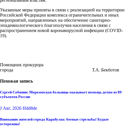
региональным властям.
Указанные меры приняты в связи с реализацией на территории
Российской Федерации комплекса ограничительных и иных
мероприятий, направленных на обеспечение санитарно-
эпидемиологического благополучия населения в связи с
распространением новой коронавирусной инфекции (COVID-
19).
Помощник прокурора
города Т.А. Бекботов
Похожая запись
Сергей Собянин: Морозовская больница оказывает помощь детям из 89
субъектов России
J Авг, 2026
Hdd8de
Вниманию жителей города Карабулак: боевые стрельбы! Будьте
осторожны!