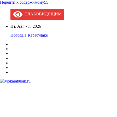
Перейти к содержимому55
СЛАБОВИДЯЩИМ
Пт. Авг 7th, 2026
Погода в Карабулаке
Mokarabulak.ru
Официальный сайт МО "Городской округ город Карабулак"