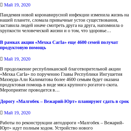
Май 19, 2020
Пандемия новой коронавирусной инфекции изменила жизнь на
нашей планете, сломала привычные устои существования,
заставила людей иначе смотреть друга на друга, напомнила о
хрупкости человеческой жизни и о том, что здоровье…
В рамках акции «Мехка СагIа» еще 4600 семей получат
продуктовую помощь
Май 19, 2020
В продолжение республиканской благотворительной акции
«Мехка СагIа» по поручению Главы Республики Ингушетия
Махмуда-Али Калиматова более 4600 семьям будет оказана
продуктовая помощь в виде мяса крупного рогатого скота.
Мероприятие проводится в…
Дорогу «Малгобек – Вежарий-Юрт» планируют сдать в срок
Май 19, 2020
Работы по реконструкции автодороги «Малгобек – Вежарий-
Юрт» идут полным ходом. Устройство нового