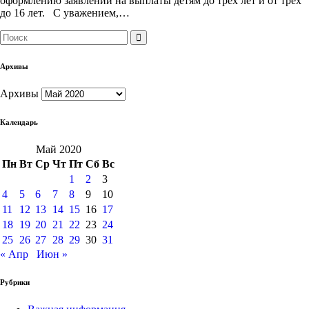
оформлению заявлений на выплаты детям до трех лет и от трех
до 16 лет. С уважением,…
Архивы
Архивы
Календарь
Май 2020
Пн
Вт
Ср
Чт
Пт
Сб
Вс
1
2
3
4
5
6
7
8
9
10
11
12
13
14
15
16
17
18
19
20
21
22
23
24
25
26
27
28
29
30
31
« Апр
Июн »
Рубрики