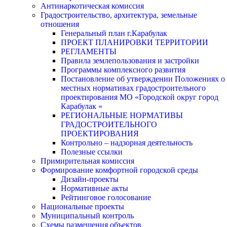
Антинаркотическая комиссия
Градостроительство, архитектура, земельные
отношения
Генеральный план г.Карабулак
ПРОЕКТ ПЛАНИРОВКИ ТЕРРИТОРИИ
РЕГЛАМЕНТЫ
Правила землепользования и застройки
Программы комплексного развития
Постановление об утверждении Положениях о
местных нормативах градостроительного
проектирования МО «Городской округ город
Карабулак «
РЕГИОНАЛЬНЫЕ НОРМАТИВЫ
ГРАДОСТРОИТЕЛЬНОГО
ПРОЕКТИРОВАНИЯ
Контрольно – надзорная деятельность
Полезные ссылки
Примирительная комиссия
Формирование комфортной городской среды
Дизайн-проекты
Нормативные акты
Рейтинговое голосование
Национальные проекты
Муниципальный контроль
Схемы размещения объектов