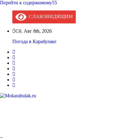
Перейти к содержимому55
СЛАБОВИДЯЩИМ
Сб. Авг 8th, 2026
Погода в Карабулаке
Mokarabulak.ru
Официальный сайт МО "Городской округ город Карабулак"