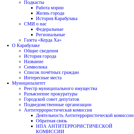
Подкасты
Работа мэрии
Жизнь города
История Карабулака
СМИ о нас
Федеральные
Региональные
Газета «Керда Ха»
О Карабулаке
Общие сведения
История города
Название
Символика
Список почётных граждан
Интересные места
Муниципалитет
Реестр муниципального имущества
Разъяснение прокуратуры
Городской совет депутатов
Подведомственные организации
Антитеррористическая комиссия
Деятельность Антитеррористической комиссии
Обратная связь
НПА АНТИТЕРРОРИСТИЧЕСКОЙ
КОМИССИИ