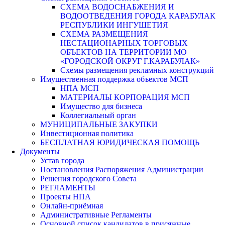
СХЕМА ВОДОСНАБЖЕНИЯ И
ВОДООТВЕДЕНИЯ ГОРОДА КАРАБУЛАК
РЕСПУБЛИКИ ИНГУШЕТИЯ
СХЕМА РАЗМЕЩЕНИЯ
НЕСТАЦИОНАРНЫХ ТОРГОВЫХ
ОБЪЕКТОВ НА ТЕРРИТОРИИ МО
«ГОРОДСКОЙ ОКРУГ Г.КАРАБУЛАК»
Схемы размещения рекламных конструкций
Имущественная поддержка объектов МСП
НПА МСП
МАТЕРИАЛЫ КОРПОРАЦИЯ МСП
Имущество для бизнеса
Коллегиальный орган
МУНИЦИПАЛЬНЫЕ ЗАКУПКИ
Инвестиционная политика
БЕСПЛАТНАЯ ЮРИДИЧЕСКАЯ ПОМОЩЬ
Документы
Устав города
Постановления Распоряжения Администрации
Решения городского Совета
РЕГЛАМЕНТЫ
Проекты НПА
Онлайн-приёмная
Административные Регламенты
Основной список кандидатов в присяжные