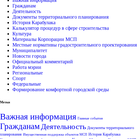
Важная информация
Гражданам
Деятельность
Документы территориального планирования
История Карабулака
Калькулятор процедур в сфере строительства
Культура
Материалы Корпорации МСП
Местные нормативы градостроительного проектирования
Муниципалитет
Новости города
Официальный комментарий
Работа мэрии
Региональные
Спорт
Федеральные
Формирование комфортной городской среды
Метки
Важная информация
Главные события
Гражданам
Деятельность
Документы территориального
планирования
История Карабулака
Имущественная поддержка объектов МСП