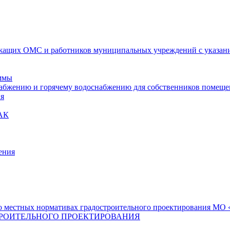
ащих ОМС и работников муниципальных учреждений с указание
ммы
набжению и горячему водоснабжению для собственников помещ
ия
АК
ения
 местных нормативах градостроительного проектирования МО «
РОИТЕЛЬНОГО ПРОЕКТИРОВАНИЯ