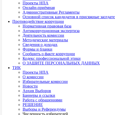
Проекты НПА
Онлайн-приёмная
Административные Регламенты
Основной список кандидатов в присяжные заседате
Противодействие коррупции
Нормативная правовая база
Антикоррупционная экспертиза
Деятельность комиссии
Методические материалы
Сведения о доходах
Формы и бланки
Сообщить о факте коррупции
Кодекс профессиональной этики
О ЗАЩИТЕ ПЕРСОНАЛЬНЫХ ДАННЫХ
ТИК
Проекты НПА
О комиссии
Избирательные комиссии
Новости
Архив Выборов
Баннеры и ссылки
Работа с обращениями
РЕШЕНИЕ
Выборы и Референдумы
Численность избирателей