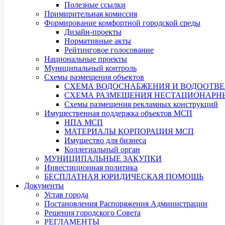
Полезные ссылки
Примирительная комиссия
Формирование комфортной городской среды
Дизайн-проекты
Нормативные акты
Рейтинговое голосование
Национальные проекты
Муниципальный контроль
Схемы размещения объектов
СХЕМА ВОДОСНАБЖЕНИЯ И ВОДООТВЕ
СХЕМА РАЗМЕЩЕНИЯ НЕСТАЦИОНАРНЫХ
Схемы размещения рекламных конструкций
Имущественная поддержка объектов МСП
НПА МСП
МАТЕРИАЛЫ КОРПОРАЦИЯ МСП
Имущество для бизнеса
Коллегиальный орган
МУНИЦИПАЛЬНЫЕ ЗАКУПКИ
Инвестиционная политика
БЕСПЛАТНАЯ ЮРИДИЧЕСКАЯ ПОМОЩЬ
Документы
Устав города
Постановления Распоряжения Администрации
Решения городского Совета
РЕГЛАМЕНТЫ