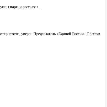
ей группы партии рассказал…
открытости, уверен Председатель «Единой России» Об​ этом​