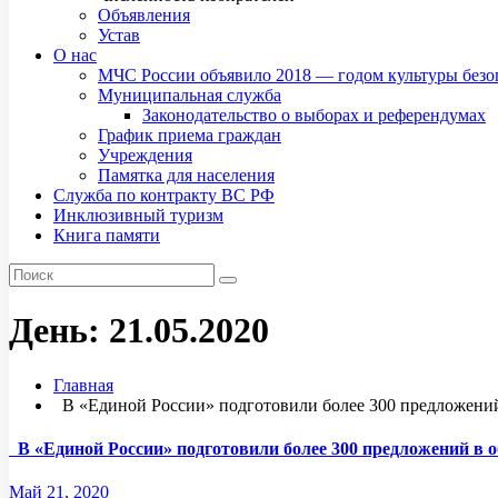
Объявления
Устав
О нас
МЧС России объявило 2018 — годом культуры безо
Муниципальная служба
Законодательство о выборах и референдумах
График приема граждан
Учреждения
Памятка для населения
Служба по контракту ВС РФ
Инклюзивный туризм
Книга памяти
День:
21.05.2020
Главная
​ ​ В «Единой России» подготовили более 300 предложе
​ ​ В «Единой России» подготовили более 300 предложений
Май 21, 2020