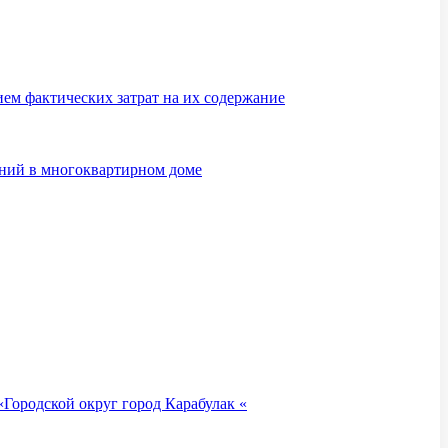
м фактических затрат на их содержание
ений в многоквартирном доме
Городской округ город Карабулак «