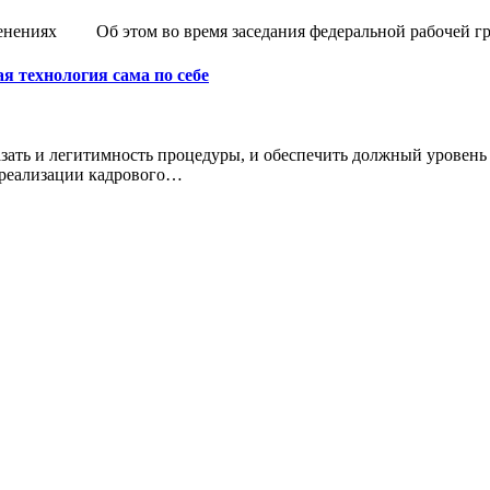
ниях ​ ​ ​ ​ ​ ​ ​ ​ Об​ этом во​ время заседания федеральной рабоч
 технология сама по себе
зать и легитимность процедуры, и обеспечить должный уровень 
у реализации кадрового…