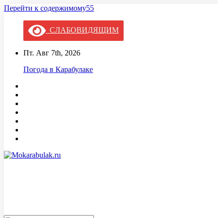
Перейти к содержимому55
СЛАБОВИДЯЩИМ
Пт. Авг 7th, 2026
Погода в Карабулаке
Mokarabulak.ru
Официальный сайт МО "Городской округ город Карабулак"