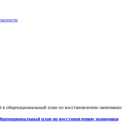
пасности
ний в общенациональный план по восстановлению экономики
 в общенациональный план по восстановлению экономики