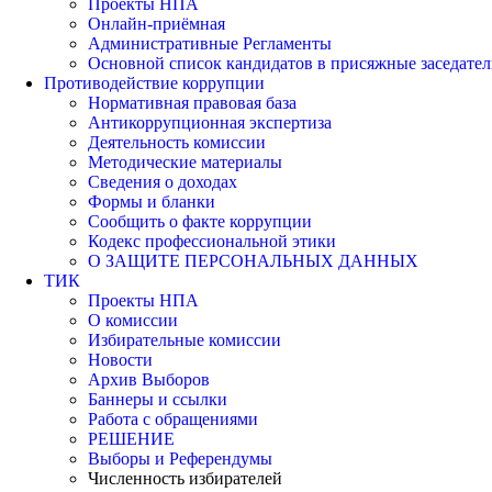
Проекты НПА
Онлайн-приёмная
Административные Регламенты
Основной список кандидатов в присяжные заседател
Противодействие коррупции
Нормативная правовая база
Антикоррупционная экспертиза
Деятельность комиссии
Методические материалы
Сведения о доходах
Формы и бланки
Сообщить о факте коррупции
Кодекс профессиональной этики
О ЗАЩИТЕ ПЕРСОНАЛЬНЫХ ДАННЫХ
ТИК
Проекты НПА
О комиссии
Избирательные комиссии
Новости
Архив Выборов
Баннеры и ссылки
Работа с обращениями
РЕШЕНИЕ
Выборы и Референдумы
Численность избирателей