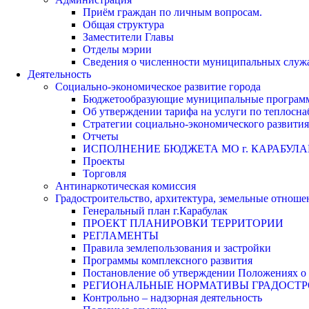
Приём граждан по личным вопросам.
Общая структура
Заместители Главы
Отделы мэрии
Сведения о численности муниципальных служа
Деятельность
Социально-экономическое развитие города
Бюджетообразующие муниципальные програм
Об утверждении тарифа на услуги по теплосн
Стратегии социально-экономического развития
Отчеты
ИСПОЛНЕНИЕ БЮДЖЕТА МО г. КАРАБУЛА
Проекты
Торговля
Антинаркотическая комиссия
Градостроительство, архитектура, земельные отноше
Генеральный план г.Карабулак
ПРОЕКТ ПЛАНИРОВКИ ТЕРРИТОРИИ
РЕГЛАМЕНТЫ
Правила землепользования и застройки
Программы комплексного развития
Постановление об утверждении Положениях о 
РЕГИОНАЛЬНЫЕ НОРМАТИВЫ ГРАДОСТ
Контрольно – надзорная деятельность