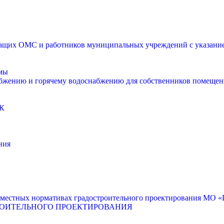
щих ОМС и работников муниципальных учреждений с указанием
мы
абжению и горячему водоснабжению для собственников помещен
К
ния
местных нормативах градостроительного проектирования МО «Г
РОИТЕЛЬНОГО ПРОЕКТИРОВАНИЯ