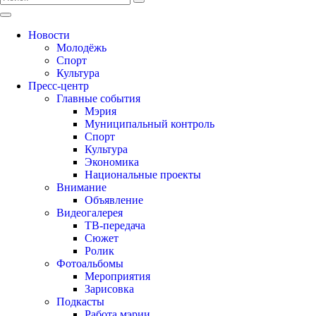
Новости
Молодёжь
Спорт
Культура
Пресс-центр
Главные события
Мэрия
Муниципальный контроль
Спорт
Культура
Экономика
Национальные проекты
Внимание
Объявление
Видеогалерея
ТВ-передача
Сюжет
Ролик
Фотоальбомы
Мероприятия
Зарисовка
Подкасты
Работа мэрии