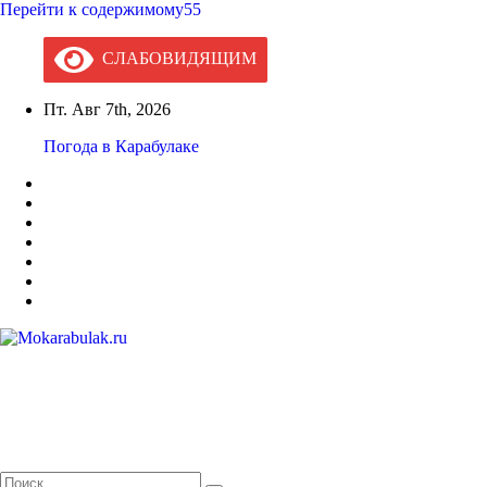
Перейти к содержимому55
СЛАБОВИДЯЩИМ
Пт. Авг 7th, 2026
Погода в Карабулаке
Mokarabulak.ru
Официальный сайт МО "Городской округ город Карабулак"