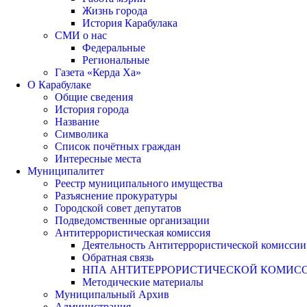
Жизнь города
История Карабулака
СМИ о нас
Федеральные
Региональные
Газета «Керда Ха»
О Карабулаке
Общие сведения
История города
Название
Символика
Список почётных граждан
Интересные места
Муниципалитет
Реестр муниципального имущества
Разъяснение прокуратуры
Городской совет депутатов
Подведомственные организации
Антитеррористическая комиссия
Деятельность Антитеррористической комиссии
Обратная связь
НПА АНТИТЕРРОРИСТИЧЕСКОЙ КОМИС
Методические материалы
Муниципальный Архив
Администрация