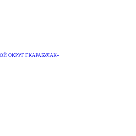
Й ОКРУГ Г.КАРАБУЛАК»