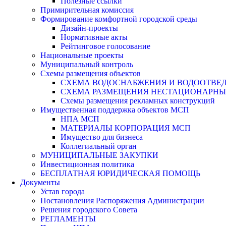
Полезные ссылки
Примирительная комиссия
Формирование комфортной городской среды
Дизайн-проекты
Нормативные акты
Рейтинговое голосование
Национальные проекты
Муниципальный контроль
Схемы размещения объектов
СХЕМА ВОДОСНАБЖЕНИЯ И ВОДООТВЕД
СХЕМА РАЗМЕЩЕНИЯ НЕСТАЦИОНАРНЫХ 
Схемы размещения рекламных конструкций
Имущественная поддержка объектов МСП
НПА МСП
МАТЕРИАЛЫ КОРПОРАЦИЯ МСП
Имущество для бизнеса
Коллегиальный орган
МУНИЦИПАЛЬНЫЕ ЗАКУПКИ
Инвестиционная политика
БЕСПЛАТНАЯ ЮРИДИЧЕСКАЯ ПОМОЩЬ
Документы
Устав города
Постановления Распоряжения Администрации
Решения городского Совета
РЕГЛАМЕНТЫ