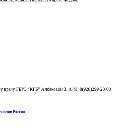
 врачу ГБУЗ “КГБ” Албаковой З. А-М. 8(928)299-28-08
бъектов России