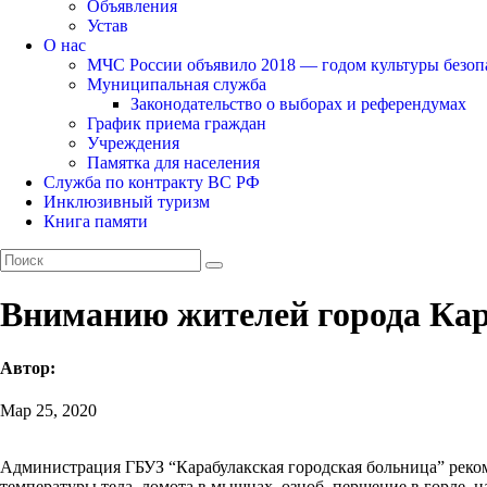
Объявления
Устав
О нас
МЧС России объявило 2018 — годом культуры безоп
Муниципальная служба
Законодательство о выборах и референдумах
График приема граждан
Учреждения
Памятка для населения
Служба по контракту ВС РФ
Инклюзивный туризм
Книга памяти
Вниманию жителей города Ка
Автор:
Мар 25, 2020
Администрация ГБУЗ “Карабулакская городская больница” реко
температуры тела, ломота в мышцах, озноб, першение в горле, н