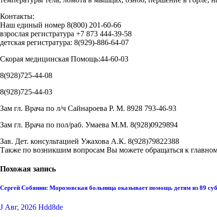
Контакты:
Наш единый номер 8(800) 201-60-66
взрослая регистратура +7 873 444-39-58
детская регистратура: 8(929)-886-64-07
Скорая медицинская Помощь:44-60-03
8(928)725-44-08
8(928)725-44-03
Зам гл. Врача по л/ч Сайнароева Р. М. 8928 793-46-93
Зам гл. Врача по пол/раб. Умаева М.М. 8(928)0929894
Зав. Дет. консультацией Ужахова А.К. 8(928)79822388
Также по возникшим вопросам Вы можете обращаться к главному
Похожая запись
Сергей Собянин: Морозовская больница оказывает помощь детям из 89 су
J Авг, 2026
Hdd8de