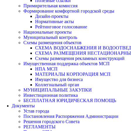
Полезные ссылки
Примирительная комиссия
Формирование комфортной городской среды
Дизайн-проекты
Нормативные акты
Рейтинговое голосование
Национальные проекты
Муниципальный контроль
Схемы размещения объектов
СХЕМА ВОДОСНАБЖЕНИЯ И ВОДООТВЕД
СХЕМА РАЗМЕЩЕНИЯ НЕСТАЦИОНАРНЫХ 
Схемы размещения рекламных конструкций
Имущественная поддержка объектов МСП
НПА МСП
МАТЕРИАЛЫ КОРПОРАЦИЯ МСП
Имущество для бизнеса
Коллегиальный орган
МУНИЦИПАЛЬНЫЕ ЗАКУПКИ
Инвестиционная политика
БЕСПЛАТНАЯ ЮРИДИЧЕСКАЯ ПОМОЩЬ
Документы
Устав города
Постановления Распоряжения Администрации
Решения городского Совета
РЕГЛАМЕНТЫ