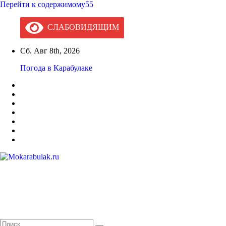
Перейти к содержимому55
СЛАБОВИДЯЩИМ
Сб. Авг 8th, 2026
Погода в Карабулаке
Mokarabulak.ru
Официальный сайт МО "Городской округ город Карабулак"