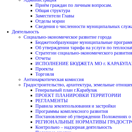
Приём граждан по личным вопросам.
Общая структура
Заместители Главы
Отделы мэрии
Сведения о численности муниципальных служа
Деятельность
Социально-экономическое развитие города
Бюджетообразующие муниципальные програм
Об утверждении тарифа на услуги по теплосн
Стратегии социально-экономического развития
Отчеты
ИСПОЛНЕНИЕ БЮДЖЕТА МО г. КАРАБУЛА
Проекты
Торговля
Антинаркотическая комиссия
Градостроительство, архитектура, земельные отноше
Генеральный план г.Карабулак
ПРОЕКТ ПЛАНИРОВКИ ТЕРРИТОРИИ
РЕГЛАМЕНТЫ
Правила землепользования и застройки
Программы комплексного развития
Постановление об утверждении Положениях о 
РЕГИОНАЛЬНЫЕ НОРМАТИВЫ ГРАДОСТ
Контрольно – надзорная деятельность