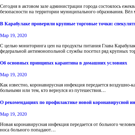
Сегодня в актовом зале администрации города состоялось еже
безопасности на территории муниципального образования. Вёл
В Карабулаке проверили крупные торговые точки: спекулят
Мар 19, 2020
С целью мониторинга цен на продукты питания Глава Карабула
федеральной антимонопольной службы посетил ряд крупных т
Об основных принципах карантина в домашних условиях
Мар 19, 2020
Как известно, коронавирусная инфекция передается воздушно-ка
больными или тем, кто вернулся из путешествия…
О рекомендациях по профилактике новой коронавирусной инф
Мар 19, 2020
Новая коронавирусная инфекция передается от больного человека
носа больного попадают…