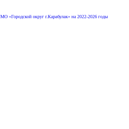
МО «Городской округ г.Карабулак» на 2022-2026 годы