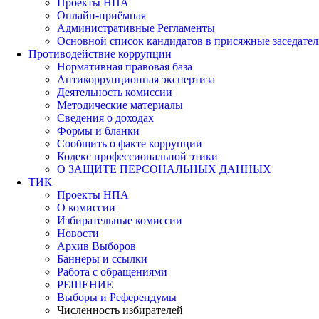
Проекты НПА
Онлайн-приёмная
Административные Регламенты
Основной список кандидатов в присяжные заседател
Противодействие коррупции
Нормативная правовая база
Антикоррупционная экспертиза
Деятельность комиссии
Методические материалы
Сведения о доходах
Формы и бланки
Сообщить о факте коррупции
Кодекс профессиональной этики
О ЗАЩИТЕ ПЕРСОНАЛЬНЫХ ДАННЫХ
ТИК
Проекты НПА
О комиссии
Избирательные комиссии
Новости
Архив Выборов
Баннеры и ссылки
Работа с обращениями
РЕШЕНИЕ
Выборы и Референдумы
Численность избирателей