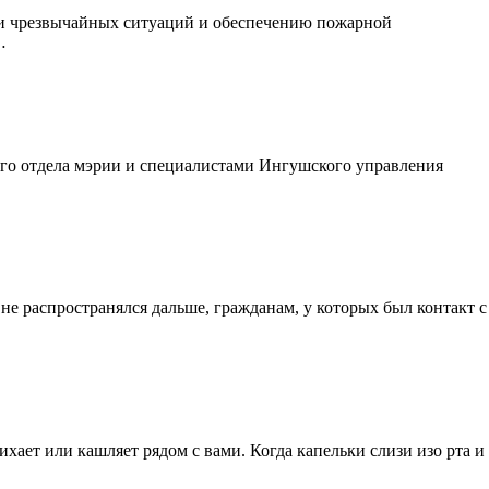
ии чрезвычайных ситуаций и обеспечению пожарной
…
ого отдела мэрии и специалистами Ингушского управления
е распространялся дальше, гражданам, у которых был контакт с
хает или кашляет рядом с вами. Когда капельки слизи изо рта и