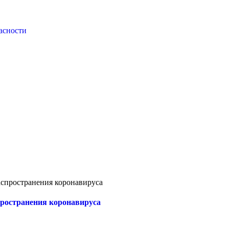
асности
спространения коронавируса
ространения коронавируса