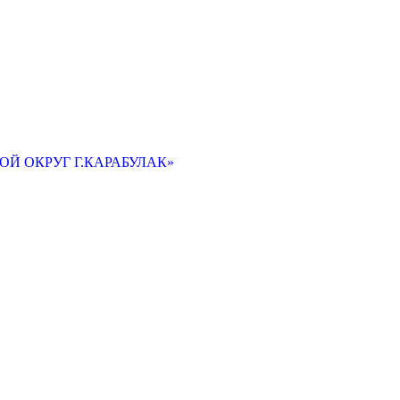
Й ОКРУГ Г.КАРАБУЛАК»