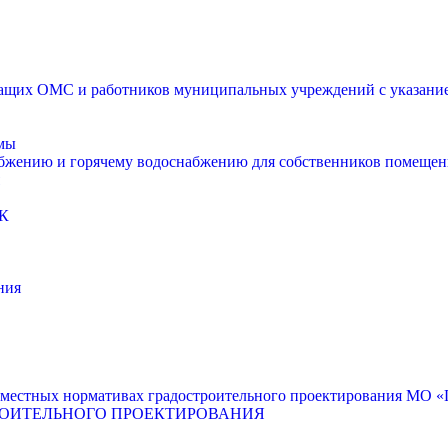
щих ОМС и работников муниципальных учреждений с указанием
мы
абжению и горячему водоснабжению для собственников помещен
К
ния
местных нормативах градостроительного проектирования МО «Г
РОИТЕЛЬНОГО ПРОЕКТИРОВАНИЯ