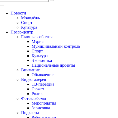
Новости
Молодёжь
Спорт
Культура
Пресс-центр
Главные события
Мэрия
Муниципальный контроль
Спорт
Культура
Экономика
Национальные проекты
Внимание
Объявление
Видеогалерея
ТВ-передача
Сюжет
Ролик
Фотоальбомы
Мероприятия
Зарисовка
Подкасты
Работа мэрии