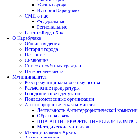
Жизнь города
История Карабулака
СМИ о нас
Федеральные
Региональные
Газета «Керда Ха»
О Карабулаке
Общие сведения
История города
Название
Символика
Список почётных граждан
Интересные места
Муниципалитет
Реестр муниципального имущества
Разъяснение прокуратуры
Городской совет депутатов
Подведомственные организации
Антитеррористическая комиссия
Деятельность Антитеррористической комиссии
Обратная связь
НПА АНТИТЕРРОРИСТИЧЕСКОЙ КОМИС
Методические материалы
Муниципальный Архив
Администрация