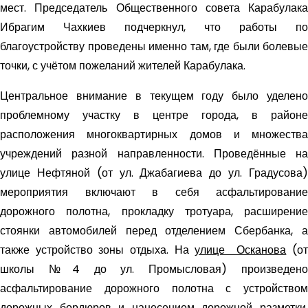
мест. Председатель Общественного совета Карабулака
Ибрагим Чахкиев подчеркнул, что работы по
благоустройству проведены именно там, где были болевые
точки, с учётом пожеланий жителей Карабулака.
Центральное внимание в текущем году было уделено
проблемному участку в центре города, в районе
расположения многоквартирных домов и множества
учреждений разной направленности. Проведённые на
улице Нефтяной (от ул. Джабагиева до ул. Градусова)
мероприятия включают в себя асфальтирование
дорожного полотна, прокладку тротуара, расширение
стоянки автомобилей перед отделением Сбербанка, а
также устройство зоны отдыха. На
улице Осканова
(от
школы №4 до ул. Промысловая) произведено
асфальтирование дорожного полотна с устройством
дорожных бордюров и нанесением дорожной разметки.