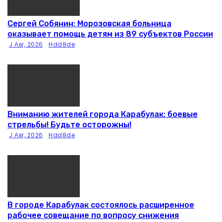
Сергей Собянин: Морозовская больница
оказывает помощь детям из 89 субъектов России
J Авг, 2026
Hdd8de
Вниманию жителей города Карабулак: боевые
стрельбы! Будьте осторожны!
J Авг, 2026
Hdd8de
В городе Карабулак состоялось расширенное
рабочее совещание по вопросу снижения