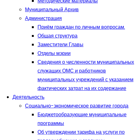
Методические материалы
Муниципальный Архив
Администрация
Приём граждан по личным вопросам.
Общая структура
Заместители Главы
Отделы мэрии
Сведения о численности муниципальных
служащих ОМС и работников
муниципальных учреждений с указанием
фактических затрат на их содержание
Деятельность
Социально-экономическое развитие города
Бюджетообразующие муниципальные
программы
Об утверждении тарифа на услуги по