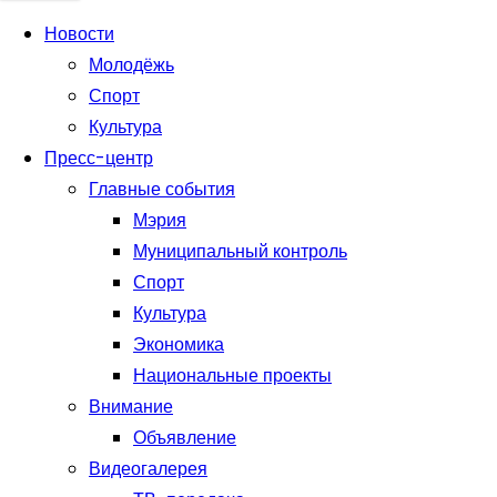
о
Новости
м
Молодёжь
у
Спорт
5
Культура
5
Пресс-центр
Главные события
Мэрия
Муниципальный контроль
Спорт
Культура
Экономика
Национальные проекты
Внимание
Объявление
Видеогалерея