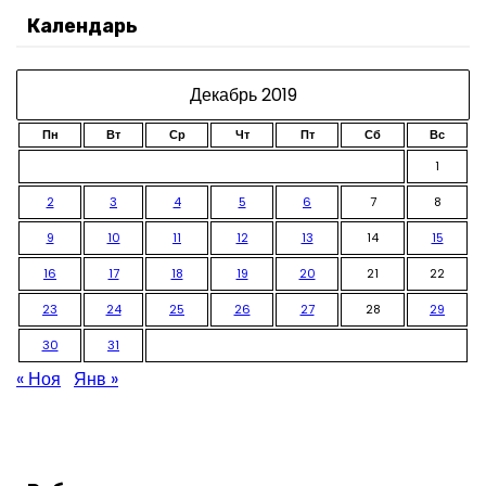
Календарь
в
ы
Декабрь 2019
Пн
Вт
Ср
Чт
Пт
Сб
Вс
1
2
3
4
5
6
7
8
9
10
11
12
13
14
15
16
17
18
19
20
21
22
23
24
25
26
27
28
29
30
31
« Ноя
Янв »