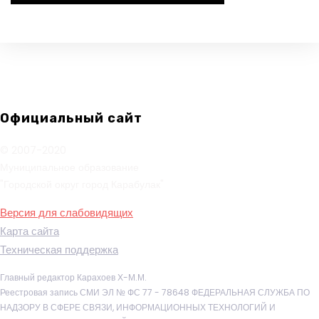
Официальный сайт
© 2007-2020
Муниципальное образование
"Городской округ город Карабулак"
Версия для слабовидящих
Карта сайта
Техническая поддержка
Главный редактор Карахоев Х-М.М.
Реестровая запись СМИ ЭЛ № ФС 77 - 78648 ФЕДЕРАЛЬНАЯ СЛУЖБА ПО
НАДЗОРУ В СФЕРЕ СВЯЗИ, ИНФОРМАЦИОННЫХ ТЕХНОЛОГИЙ И