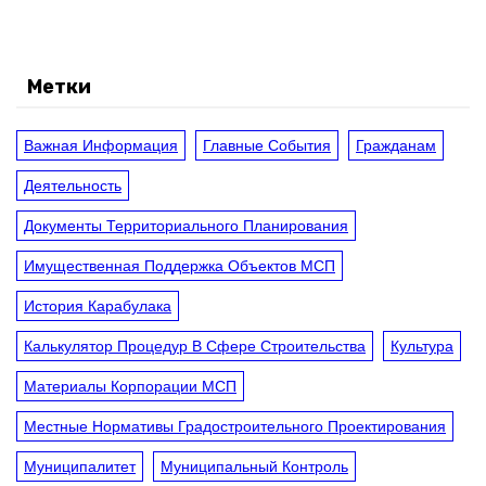
Метки
Важная Информация
Главные События
Гражданам
Деятельность
Документы Территориального Планирования
Имущественная Поддержка Объектов МСП
История Карабулака
Калькулятор Процедур В Сфере Строительства
Культура
Материалы Корпорации МСП
Местные Нормативы Градостроительного Проектирования
Муниципалитет
Муниципальный Контроль