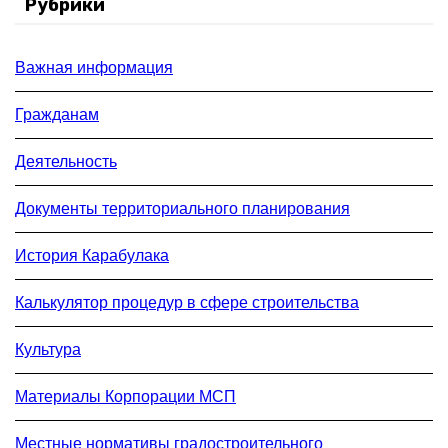
Рубрики
Важная информация
Гражданам
Деятельность
Документы территориального планирования
История Карабулака
Калькулятор процедур в сфере строительства
Культура
Материалы Корпорации МСП
Местные нормативы градостроительного