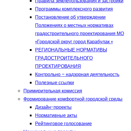
Правила землепользования и застройки
Программы комплексного развития
Постановление об утверждении
Положениях о местных нормативах
градостроительного проектирования МО
«Городской округ город Карабулак «
РЕГИОНАЛЬНЫЕ НОРМАТИВЫ
ГРАДОСТРОИТЕЛЬНОГО
ПРОЕКТИРОВАНИЯ
Контрольно – надзорная деятельность
Полезные ссылки
Примирительная комиссия
Формирование комфортной городской среды
Дизайн-проекты
Нормативные акты
Рейтинговое голосование