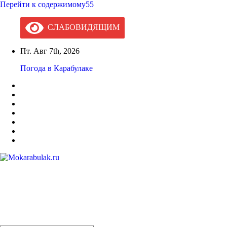
Перейти к содержимому55
СЛАБОВИДЯЩИМ
Пт. Авг 7th, 2026
Погода в Карабулаке
Mokarabulak.ru
Официальный сайт МО "Городской округ город Карабулак"