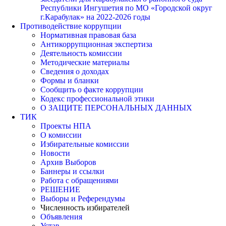
Республики Ингушетия по МО «Городской округ
г.Карабулак» на 2022-2026 годы
Противодействие коррупции
Нормативная правовая база
Антикоррупционная экспертиза
Деятельность комиссии
Методические материалы
Сведения о доходах
Формы и бланки
Сообщить о факте коррупции
Кодекс профессиональной этики
О ЗАЩИТЕ ПЕРСОНАЛЬНЫХ ДАННЫХ
ТИК
Проекты НПА
О комиссии
Избирательные комиссии
Новости
Архив Выборов
Баннеры и ссылки
Работа с обращениями
РЕШЕНИЕ
Выборы и Референдумы
Численность избирателей
Объявления
Устав