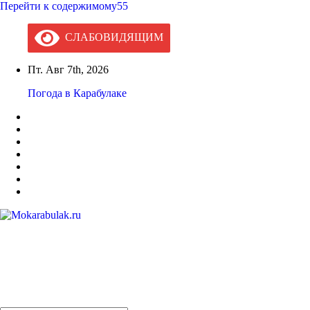
Перейти к содержимому55
СЛАБОВИДЯЩИМ
Пт. Авг 7th, 2026
Погода в Карабулаке
Mokarabulak.ru
Официальный сайт МО "Городской округ город Карабулак"