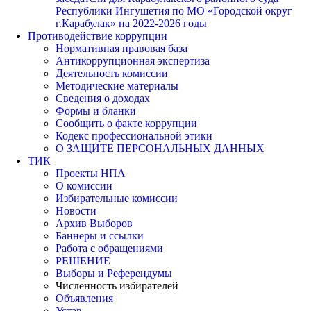
Республики Ингушетия по МО «Городской округ
г.Карабулак» на 2022-2026 годы
Противодействие коррупции
Нормативная правовая база
Антикоррупционная экспертиза
Деятельность комиссии
Методические материалы
Сведения о доходах
Формы и бланки
Сообщить о факте коррупции
Кодекс профессиональной этики
О ЗАЩИТЕ ПЕРСОНАЛЬНЫХ ДАННЫХ
ТИК
Проекты НПА
О комиссии
Избирательные комиссии
Новости
Архив Выборов
Баннеры и ссылки
Работа с обращениями
РЕШЕНИЕ
Выборы и Референдумы
Численность избирателей
Объявления
Устав