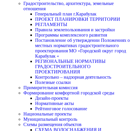
Градостроительство, архитектура, земельные
отношения
Генеральный план г.Карабулак
ПРОЕКТ ПЛАНИРОВКИ ТЕРРИТОРИИ
РЕГЛАМЕНТЫ
Правила землепользования и застройки
Программы комплексного развития
Постановление об утверждении Положениях о
местных нормативах градостроительного
проектирования МО «Городской округ город
Карабулак «
РЕГИОНАЛЬНЫЕ НОРМАТИВЫ
ГРАДОСТРОИТЕЛЬНОГО
ПРОЕКТИРОВАНИЯ
Контрольно – надзорная деятельность
Полезные ссылки
Примирительная комиссия
Формирование комфортной городской среды
Дизайн-проекты
Нормативные акты
Рейтинговое голосование
Национальные проекты
Муниципальный контроль
Схемы размещения объектов
СХЕМА ВОДОСНАБЖЕНИЯ И