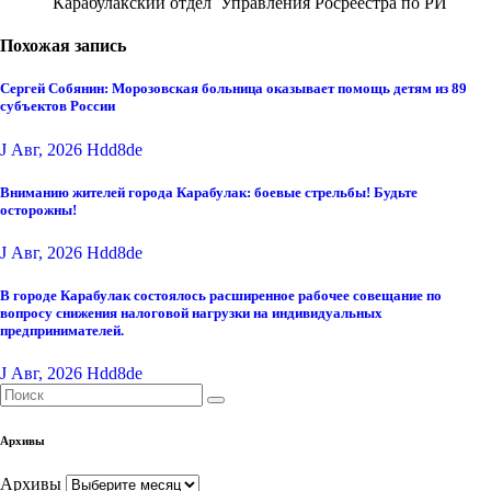
Карабулакский отдел Управления Росреестра по РИ
Похожая запись
Сергей Собянин: Морозовская больница оказывает помощь детям из 89
субъектов России
J Авг, 2026
Hdd8de
Вниманию жителей города Карабулак: боевые стрельбы! Будьте
осторожны!
J Авг, 2026
Hdd8de
В городе Карабулак состоялось расширенное рабочее совещание по
вопросу снижения налоговой нагрузки на индивидуальных
предпринимателей.
J Авг, 2026
Hdd8de
Архивы
Архивы