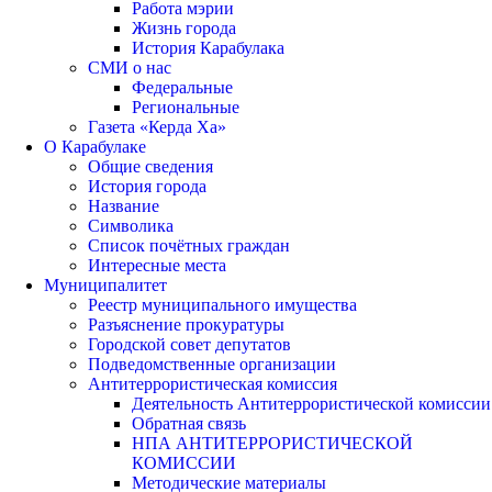
Работа мэрии
Жизнь города
История Карабулака
СМИ о нас
Федеральные
Региональные
Газета «Керда Ха»
О Карабулаке
Общие сведения
История города
Название
Символика
Список почётных граждан
Интересные места
Муниципалитет
Реестр муниципального имущества
Разъяснение прокуратуры
Городской совет депутатов
Подведомственные организации
Антитеррористическая комиссия
Деятельность Антитеррористической комиссии
Обратная связь
НПА АНТИТЕРРОРИСТИЧЕСКОЙ
КОМИССИИ
Методические материалы