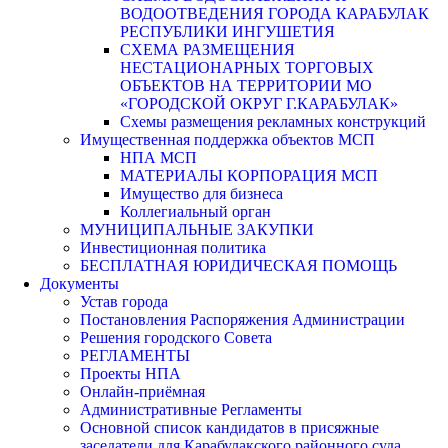
ВОДООТВЕДЕНИЯ ГОРОДА КАРАБУЛАК
РЕСПУБЛИКИ ИНГУШЕТИЯ
СХЕМА РАЗМЕЩЕНИЯ
НЕСТАЦИОНАРНЫХ ТОРГОВЫХ
ОБЪЕКТОВ НА ТЕРРИТОРИИ МО
«ГОРОДСКОЙ ОКРУГ Г.КАРАБУЛАК»
Схемы размещения рекламных конструкций
Имущественная поддержка объектов МСП
НПА МСП
МАТЕРИАЛЫ КОРПОРАЦИЯ МСП
Имущество для бизнеса
Коллегиальный орган
МУНИЦИПАЛЬНЫЕ ЗАКУПКИ
Инвестиционная политика
БЕСПЛАТНАЯ ЮРИДИЧЕСКАЯ ПОМОЩЬ
Документы
Устав города
Постановления Распоряжения Администрации
Решения городского Совета
РЕГЛАМЕНТЫ
Проекты НПА
Онлайн-приёмная
Административные Регламенты
Основной список кандидатов в присяжные
заседатели для Карабулакского районного суда