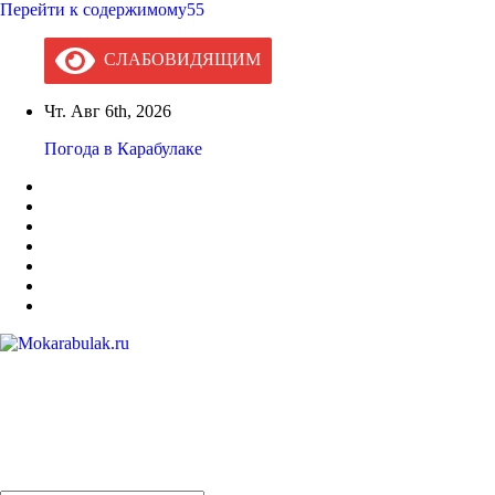
Перейти к содержимому55
СЛАБОВИДЯЩИМ
Чт. Авг 6th, 2026
Погода в Карабулаке
Mokarabulak.ru
Официальный сайт МО "Городской округ город Карабулак"