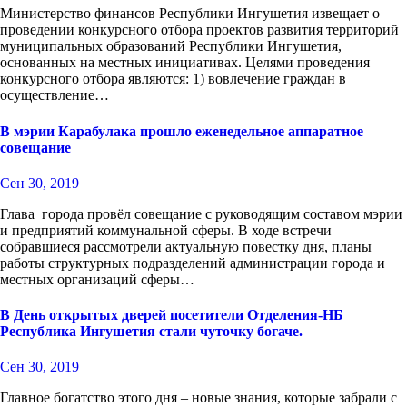
Министерство финансов Республики Ингушетия извещает о
проведении конкурсного отбора проектов развития территорий
муниципальных образований Республики Ингушетия,
основанных на местных инициативах. Целями проведения
конкурсного отбора являются: 1) вовлечение граждан в
осуществление…
В мэрии Карабулака прошло еженедельное аппаратное
совещание
Сен 30, 2019
Глава города провёл совещание с руководящим составом мэрии
и предприятий коммунальной сферы. В ходе встречи
собравшиеся рассмотрели актуальную повестку дня, планы
работы структурных подразделений администрации города и
местных организаций сферы…
В День открытых дверей посетители Отделения-НБ
Республика Ингушетия стали чуточку богаче.
Сен 30, 2019
Главное богатство этого дня – новые знания, которые забрали с