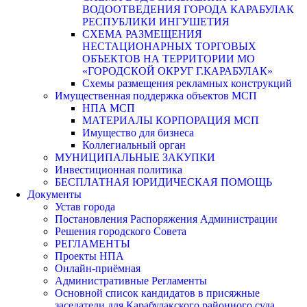
ВОДООТВЕДЕНИЯ ГОРОДА КАРАБУЛАК
РЕСПУБЛИКИ ИНГУШЕТИЯ
СХЕМА РАЗМЕЩЕНИЯ
НЕСТАЦИОНАРНЫХ ТОРГОВЫХ
ОБЪЕКТОВ НА ТЕРРИТОРИИ МО
«ГОРОДСКОЙ ОКРУГ Г.КАРАБУЛАК»
Схемы размещения рекламных конструкций
Имущественная поддержка объектов МСП
НПА МСП
МАТЕРИАЛЫ КОРПОРАЦИЯ МСП
Имущество для бизнеса
Коллегиальный орган
МУНИЦИПАЛЬНЫЕ ЗАКУПКИ
Инвестиционная политика
БЕСПЛАТНАЯ ЮРИДИЧЕСКАЯ ПОМОЩЬ
Документы
Устав города
Постановления Распоряжения Администрации
Решения городского Совета
РЕГЛАМЕНТЫ
Проекты НПА
Онлайн-приёмная
Административные Регламенты
Основной список кандидатов в присяжные
заседатели для Карабулакского районного суда