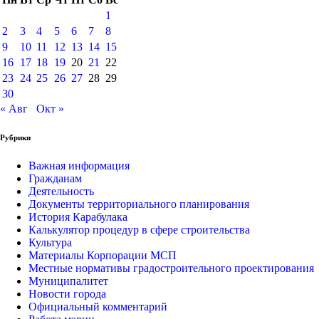
1
2
3
4
5
6
7
8
9
10
11
12
13
14
15
16
17
18
19
20
21
22
23
24
25
26
27
28
29
30
« Авг
Окт »
Рубрики
Важная информация
Гражданам
Деятельность
Документы территориального планирования
История Карабулака
Калькулятор процедур в сфере строительства
Культура
Материалы Корпорации МСП
Местные нормативы градостроительного проектирования
Муниципалитет
Новости города
Официальный комментарий