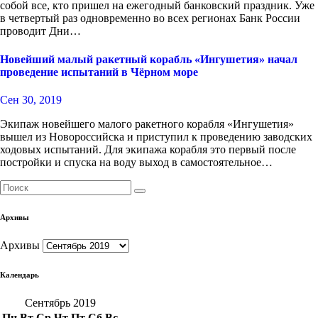
собой все, кто пришел на ежегодный банковский праздник. Уже
в четвертый раз одновременно во всех регионах Банк России
проводит Дни…
Новейший малый ракетный корабль «Ингушетия» начал
проведение испытаний в Чёрном море
Сен 30, 2019
Экипаж новейшего малого ракетного корабля «Ингушетия»
вышел из Новороссийска и приступил к проведению заводских
ходовых испытаний. Для экипажа корабля это первый после
постройки и спуска на воду выход в самостоятельное…
Архивы
Архивы
Календарь
Сентябрь 2019
Пн
Вт
Ср
Чт
Пт
Сб
Вс