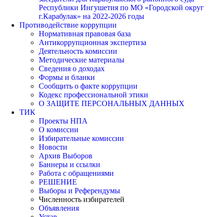
Республики Ингушетия по МО «Городской округ
г.Карабулак» на 2022-2026 годы
Противодействие коррупции
Нормативная правовая база
Антикоррупционная экспертиза
Деятельность комиссии
Методические материалы
Сведения о доходах
Формы и бланки
Сообщить о факте коррупции
Кодекс профессиональной этики
О ЗАЩИТЕ ПЕРСОНАЛЬНЫХ ДАННЫХ
ТИК
Проекты НПА
О комиссии
Избирательные комиссии
Новости
Архив Выборов
Баннеры и ссылки
Работа с обращениями
РЕШЕНИЕ
Выборы и Референдумы
Численность избирателей
Объявления
Устав