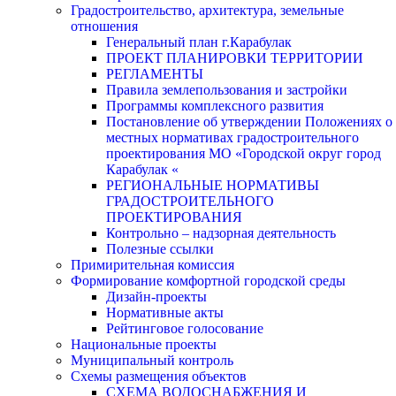
Градостроительство, архитектура, земельные
отношения
Генеральный план г.Карабулак
ПРОЕКТ ПЛАНИРОВКИ ТЕРРИТОРИИ
РЕГЛАМЕНТЫ
Правила землепользования и застройки
Программы комплексного развития
Постановление об утверждении Положениях о
местных нормативах градостроительного
проектирования МО «Городской округ город
Карабулак «
РЕГИОНАЛЬНЫЕ НОРМАТИВЫ
ГРАДОСТРОИТЕЛЬНОГО
ПРОЕКТИРОВАНИЯ
Контрольно – надзорная деятельность
Полезные ссылки
Примирительная комиссия
Формирование комфортной городской среды
Дизайн-проекты
Нормативные акты
Рейтинговое голосование
Национальные проекты
Муниципальный контроль
Схемы размещения объектов
СХЕМА ВОДОСНАБЖЕНИЯ И