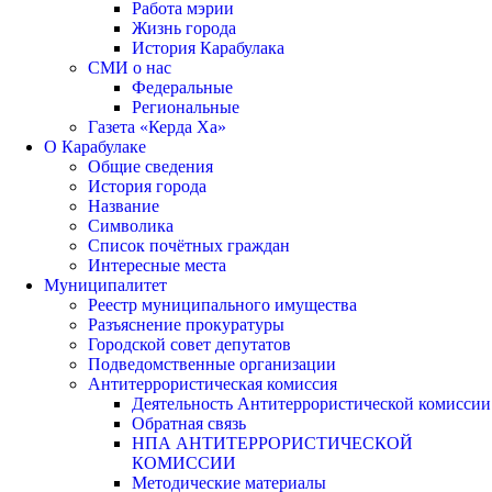
Работа мэрии
Жизнь города
История Карабулака
СМИ о нас
Федеральные
Региональные
Газета «Керда Ха»
О Карабулаке
Общие сведения
История города
Название
Символика
Список почётных граждан
Интересные места
Муниципалитет
Реестр муниципального имущества
Разъяснение прокуратуры
Городской совет депутатов
Подведомственные организации
Антитеррористическая комиссия
Деятельность Антитеррористической комиссии
Обратная связь
НПА АНТИТЕРРОРИСТИЧЕСКОЙ
КОМИССИИ
Методические материалы