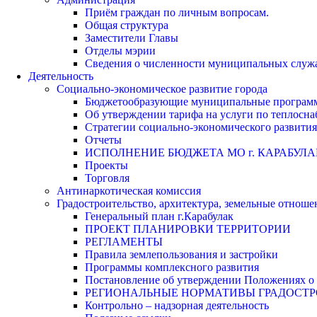
Приём граждан по личным вопросам.
Общая структура
Заместители Главы
Отделы мэрии
Сведения о численности муниципальных служа
Деятельность
Социально-экономическое развитие города
Бюджетообразующие муниципальные програм
Об утверждении тарифа на услуги по теплосн
Стратегии социально-экономического развития
Отчеты
ИСПОЛНЕНИЕ БЮДЖЕТА МО г. КАРАБУЛА
Проекты
Торговля
Антинаркотическая комиссия
Градостроительство, архитектура, земельные отноше
Генеральный план г.Карабулак
ПРОЕКТ ПЛАНИРОВКИ ТЕРРИТОРИИ
РЕГЛАМЕНТЫ
Правила землепользования и застройки
Программы комплексного развития
Постановление об утверждении Положениях о 
РЕГИОНАЛЬНЫЕ НОРМАТИВЫ ГРАДОСТ
Контрольно – надзорная деятельность