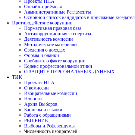
Проекты НПА
Онлайн-приёмная
Административные Регламенты
Основной список кандидатов в присяжные заседател
Противодействие коррупции
Нормативная правовая база
Антикоррупционная экспертиза
Деятельность комиссии
Методические материалы
Сведения о доходах
Формы и бланки
Сообщить о факте коррупции
Кодекс профессиональной этики
О ЗАЩИТЕ ПЕРСОНАЛЬНЫХ ДАННЫХ
ТИК
Проекты НПА
О комиссии
Избирательные комиссии
Новости
Архив Выборов
Баннеры и ссылки
Работа с обращениями
РЕШЕНИЕ
Выборы и Референдумы
Численность избирателей