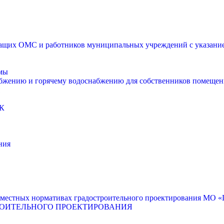
щих ОМС и работников муниципальных учреждений с указанием
мы
абжению и горячему водоснабжению для собственников помещен
К
ния
местных нормативах градостроительного проектирования МО «Г
РОИТЕЛЬНОГО ПРОЕКТИРОВАНИЯ