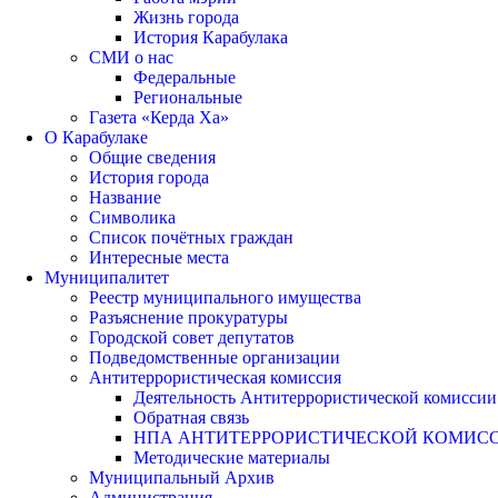
Жизнь города
История Карабулака
СМИ о нас
Федеральные
Региональные
Газета «Керда Ха»
О Карабулаке
Общие сведения
История города
Название
Символика
Список почётных граждан
Интересные места
Муниципалитет
Реестр муниципального имущества
Разъяснение прокуратуры
Городской совет депутатов
Подведомственные организации
Антитеррористическая комиссия
Деятельность Антитеррористической комиссии
Обратная связь
НПА АНТИТЕРРОРИСТИЧЕСКОЙ КОМИС
Методические материалы
Муниципальный Архив
Администрация