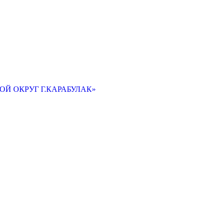
Й ОКРУГ Г.КАРАБУЛАК»