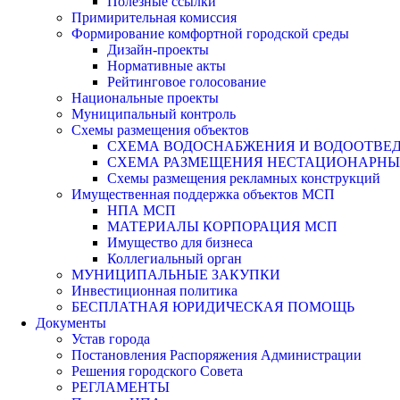
Полезные ссылки
Примирительная комиссия
Формирование комфортной городской среды
Дизайн-проекты
Нормативные акты
Рейтинговое голосование
Национальные проекты
Муниципальный контроль
Схемы размещения объектов
СХЕМА ВОДОСНАБЖЕНИЯ И ВОДООТВЕД
СХЕМА РАЗМЕЩЕНИЯ НЕСТАЦИОНАРНЫХ 
Схемы размещения рекламных конструкций
Имущественная поддержка объектов МСП
НПА МСП
МАТЕРИАЛЫ КОРПОРАЦИЯ МСП
Имущество для бизнеса
Коллегиальный орган
МУНИЦИПАЛЬНЫЕ ЗАКУПКИ
Инвестиционная политика
БЕСПЛАТНАЯ ЮРИДИЧЕСКАЯ ПОМОЩЬ
Документы
Устав города
Постановления Распоряжения Администрации
Решения городского Совета
РЕГЛАМЕНТЫ