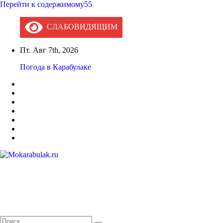
Перейти к содержимому55
СЛАБОВИДЯЩИМ
Пт. Авг 7th, 2026
Погода в Карабулаке
Mokarabulak.ru
Официальный сайт МО "Городской округ город Карабулак"