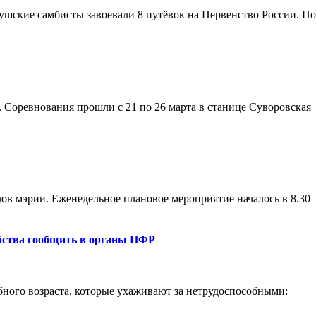
ушские самбисты завоевали 8 путёвок на Первенство России. По
 Соревнования прошли с 21 по 26 марта в станице Суворовская
в мэрии. Еженедельное плановое мероприятие началось в 8.30
ойства сообщить в органы ПФР
бного возраста, которые ухаживают за нетрудоспособными: