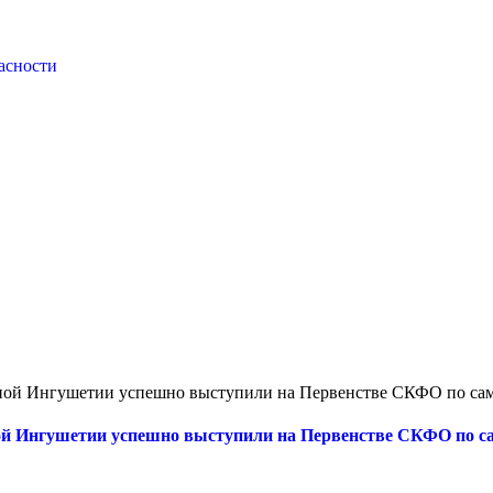
асности
орной Ингушетии успешно выступили на Первенстве СКФО по са
ной Ингушетии успешно выступили на Первенстве СКФО по с