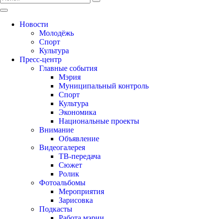
Новости
Молодёжь
Спорт
Культура
Пресс-центр
Главные события
Мэрия
Муниципальный контроль
Спорт
Культура
Экономика
Национальные проекты
Внимание
Объявление
Видеогалерея
ТВ-передача
Сюжет
Ролик
Фотоальбомы
Мероприятия
Зарисовка
Подкасты
Работа мэрии