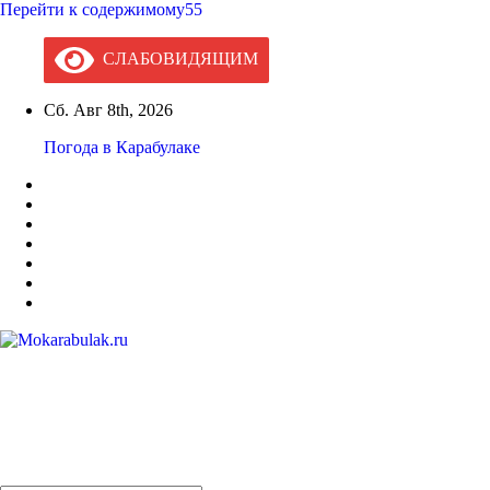
Перейти к содержимому55
СЛАБОВИДЯЩИМ
Сб. Авг 8th, 2026
Погода в Карабулаке
Mokarabulak.ru
Официальный сайт МО "Городской округ город Карабулак"