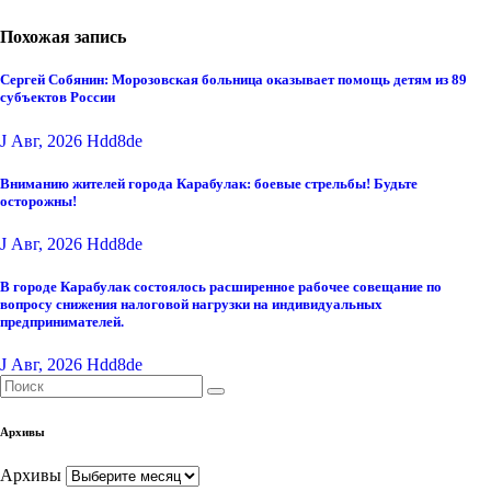
Похожая запись
Сергей Собянин: Морозовская больница оказывает помощь детям из 89
субъектов России
J Авг, 2026
Hdd8de
Вниманию жителей города Карабулак: боевые стрельбы! Будьте
осторожны!
J Авг, 2026
Hdd8de
В городе Карабулак состоялось расширенное рабочее совещание по
вопросу снижения налоговой нагрузки на индивидуальных
предпринимателей.
J Авг, 2026
Hdd8de
Архивы
Архивы