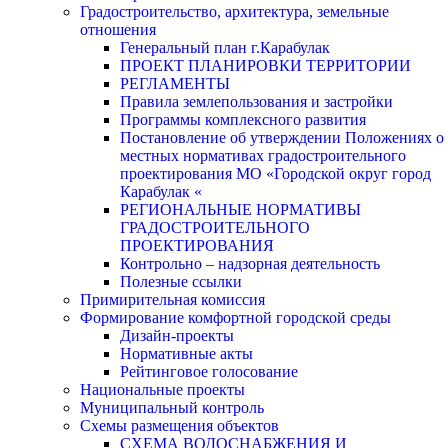
Градостроительство, архитектура, земельные
отношения
Генеральный план г.Карабулак
ПРОЕКТ ПЛАНИРОВКИ ТЕРРИТОРИИ
РЕГЛАМЕНТЫ
Правила землепользования и застройки
Программы комплексного развития
Постановление об утверждении Положениях о
местных нормативах градостроительного
проектирования МО «Городской округ город
Карабулак «
РЕГИОНАЛЬНЫЕ НОРМАТИВЫ
ГРАДОСТРОИТЕЛЬНОГО
ПРОЕКТИРОВАНИЯ
Контрольно – надзорная деятельность
Полезные ссылки
Примирительная комиссия
Формирование комфортной городской среды
Дизайн-проекты
Нормативные акты
Рейтинговое голосование
Национальные проекты
Муниципальный контроль
Схемы размещения объектов
СХЕМА ВОДОСНАБЖЕНИЯ И