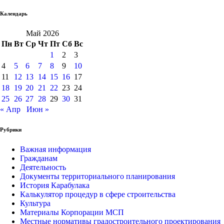
Календарь
Май 2026
Пн
Вт
Ср
Чт
Пт
Сб
Вс
1
2
3
4
5
6
7
8
9
10
11
12
13
14
15
16
17
18
19
20
21
22
23
24
25
26
27
28
29
30
31
« Апр
Июн »
Рубрики
Важная информация
Гражданам
Деятельность
Документы территориального планирования
История Карабулака
Калькулятор процедур в сфере строительства
Культура
Материалы Корпорации МСП
Местные нормативы градостроительного проектирования