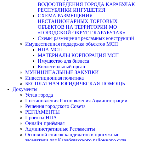
ВОДООТВЕДЕНИЯ ГОРОДА КАРАБУЛАК
РЕСПУБЛИКИ ИНГУШЕТИЯ
СХЕМА РАЗМЕЩЕНИЯ
НЕСТАЦИОНАРНЫХ ТОРГОВЫХ
ОБЪЕКТОВ НА ТЕРРИТОРИИ МО
«ГОРОДСКОЙ ОКРУГ Г.КАРАБУЛАК»
Схемы размещения рекламных конструкций
Имущественная поддержка объектов МСП
НПА МСП
МАТЕРИАЛЫ КОРПОРАЦИЯ МСП
Имущество для бизнеса
Коллегиальный орган
МУНИЦИПАЛЬНЫЕ ЗАКУПКИ
Инвестиционная политика
БЕСПЛАТНАЯ ЮРИДИЧЕСКАЯ ПОМОЩЬ
Документы
Устав города
Постановления Распоряжения Администрации
Решения городского Совета
РЕГЛАМЕНТЫ
Проекты НПА
Онлайн-приёмная
Административные Регламенты
Основной список кандидатов в присяжные
заседатели для Карабулакского районного суда