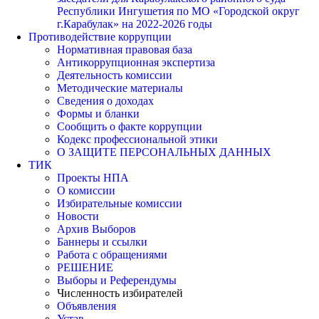
Республики Ингушетия по МО «Городской округ
г.Карабулак» на 2022-2026 годы
Противодействие коррупции
Нормативная правовая база
Антикоррупционная экспертиза
Деятельность комиссии
Методические материалы
Сведения о доходах
Формы и бланки
Сообщить о факте коррупции
Кодекс профессиональной этики
О ЗАЩИТЕ ПЕРСОНАЛЬНЫХ ДАННЫХ
ТИК
Проекты НПА
О комиссии
Избирательные комиссии
Новости
Архив Выборов
Баннеры и ссылки
Работа с обращениями
РЕШЕНИЕ
Выборы и Референдумы
Численность избирателей
Объявления
Устав