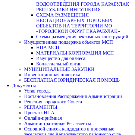
ВОДООТВЕДЕНИЯ ГОРОДА КАРАБУЛАК
РЕСПУБЛИКИ ИНГУШЕТИЯ
СХЕМА РАЗМЕЩЕНИЯ
НЕСТАЦИОНАРНЫХ ТОРГОВЫХ
ОБЪЕКТОВ НА ТЕРРИТОРИИ МО
«ГОРОДСКОЙ ОКРУГ Г.КАРАБУЛАК»
Схемы размещения рекламных конструкций
Имущественная поддержка объектов МСП
НПА МСП
МАТЕРИАЛЫ КОРПОРАЦИЯ МСП
Имущество для бизнеса
Коллегиальный орган
МУНИЦИПАЛЬНЫЕ ЗАКУПКИ
Инвестиционная политика
БЕСПЛАТНАЯ ЮРИДИЧЕСКАЯ ПОМОЩЬ
Документы
Устав города
Постановления Распоряжения Администрации
Решения городского Совета
РЕГЛАМЕНТЫ
Проекты НПА
Онлайн-приёмная
Административные Регламенты
Основной список кандидатов в присяжные
заседатели для Карабулакского районного суда