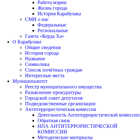
Работа мэрии
Жизнь города
История Карабулака
СМИ о нас
Федеральные
Региональные
Газета «Керда Ха»
О Карабулаке
Общие сведения
История города
Название
Символика
Список почётных граждан
Интересные места
Муниципалитет
Реестр муниципального имущества
Разъяснение прокуратуры
Городской совет депутатов
Подведомственные организации
Антитеррористическая комиссия
Деятельность Антитеррористической комиссии
Обратная связь
НПА АНТИТЕРРОРИСТИЧЕСКОЙ
КОМИССИИ
Методические материалы