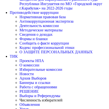
Республики Ингушетия по МО «Городской округ
г.Карабулак» на 2022-2026 годы
Противодействие коррупции
Нормативная правовая база
Антикоррупционная экспертиза
Деятельность комиссии
Методические материалы
Сведения о доходах
Формы и бланки
Сообщить о факте коррупции
Кодекс профессиональной этики
О ЗАЩИТЕ ПЕРСОНАЛЬНЫХ ДАННЫХ
ТИК
Проекты НПА
О комиссии
Избирательные комиссии
Новости
Архив Выборов
Баннеры и ссылки
Работа с обращениями
РЕШЕНИЕ
Выборы и Референдумы
Численность избирателей
Объявления
Устав