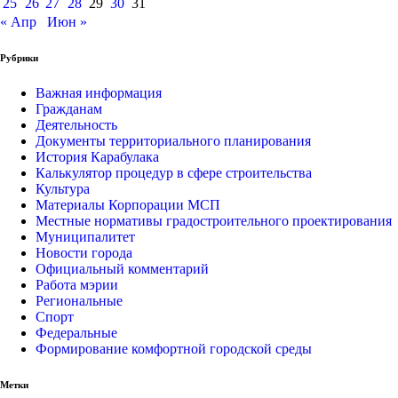
25
26
27
28
29
30
31
« Апр
Июн »
Рубрики
Важная информация
Гражданам
Деятельность
Документы территориального планирования
История Карабулака
Калькулятор процедур в сфере строительства
Культура
Материалы Корпорации МСП
Местные нормативы градостроительного проектирования
Муниципалитет
Новости города
Официальный комментарий
Работа мэрии
Региональные
Спорт
Федеральные
Формирование комфортной городской среды
Метки