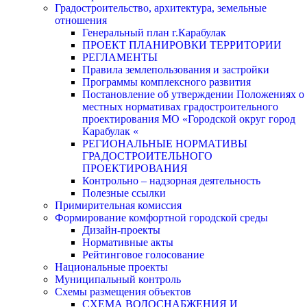
Градостроительство, архитектура, земельные
отношения
Генеральный план г.Карабулак
ПРОЕКТ ПЛАНИРОВКИ ТЕРРИТОРИИ
РЕГЛАМЕНТЫ
Правила землепользования и застройки
Программы комплексного развития
Постановление об утверждении Положениях о
местных нормативах градостроительного
проектирования МО «Городской округ город
Карабулак «
РЕГИОНАЛЬНЫЕ НОРМАТИВЫ
ГРАДОСТРОИТЕЛЬНОГО
ПРОЕКТИРОВАНИЯ
Контрольно – надзорная деятельность
Полезные ссылки
Примирительная комиссия
Формирование комфортной городской среды
Дизайн-проекты
Нормативные акты
Рейтинговое голосование
Национальные проекты
Муниципальный контроль
Схемы размещения объектов
СХЕМА ВОДОСНАБЖЕНИЯ И