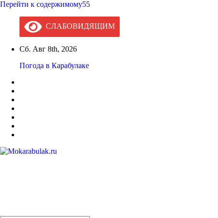
Перейти к содержимому55
СЛАБОВИДЯЩИМ
Сб. Авг 8th, 2026
Погода в Карабулаке
Mokarabulak.ru
Официальный сайт МО "Городской округ город Карабулак"