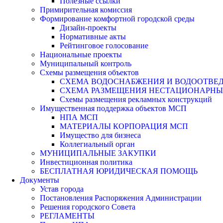
Полезные ссылки
Примирительная комиссия
Формирование комфортной городской среды
Дизайн-проекты
Нормативные акты
Рейтинговое голосование
Национальные проекты
Муниципальный контроль
Схемы размещения объектов
СХЕМА ВОДОСНАБЖЕНИЯ И ВОДООТВЕД
СХЕМА РАЗМЕЩЕНИЯ НЕСТАЦИОНАРНЫХ 
Схемы размещения рекламных конструкций
Имущественная поддержка объектов МСП
НПА МСП
МАТЕРИАЛЫ КОРПОРАЦИЯ МСП
Имущество для бизнеса
Коллегиальный орган
МУНИЦИПАЛЬНЫЕ ЗАКУПКИ
Инвестиционная политика
БЕСПЛАТНАЯ ЮРИДИЧЕСКАЯ ПОМОЩЬ
Документы
Устав города
Постановления Распоряжения Администрации
Решения городского Совета
РЕГЛАМЕНТЫ