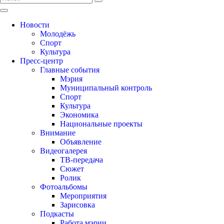
Новости
Молодёжь
Спорт
Культура
Пресс-центр
Главные события
Мэрия
Муниципальный контроль
Спорт
Культура
Экономика
Национальные проекты
Внимание
Объявление
Видеогалерея
ТВ-передача
Сюжет
Ролик
Фотоальбомы
Мероприятия
Зарисовка
Подкасты
Работа мэрии