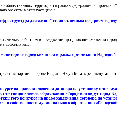
ство общественных территорий в рамках федерального проекта 
сдала объекты в эксплуатацию в…
нфраструктура для жизни” стало отличным подарком городу 
 значимым событием в преддверии празднования 30-летия город
е в соцсетях на…
л мониторинг городских школ в рамках реализации Народно
тделения партии в городе Назрань Юсуп Богатырев, депутаты от
урсе на право заключения договора на установку и эксплуа
ости муниципального образования «Городской округ город 
 открытого конкурса на право заключения договора на устан
ся в собственности муниципального образования «Городской 