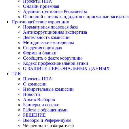
Проекты НПА
Онлайн-приёмная
Административные Регламенты
Основной список кандидатов в присяжные заседател
Противодействие коррупции
Нормативная правовая база
Антикоррупционная экспертиза
Деятельность комиссии
Методические материалы
Сведения о доходах
Формы и бланки
Сообщить о факте коррупции
Кодекс профессиональной этики
О ЗАЩИТЕ ПЕРСОНАЛЬНЫХ ДАННЫХ
ТИК
Проекты НПА
О комиссии
Избирательные комиссии
Новости
Архив Выборов
Баннеры и ссылки
Работа с обращениями
РЕШЕНИЕ
Выборы и Референдумы
Численность избирателей