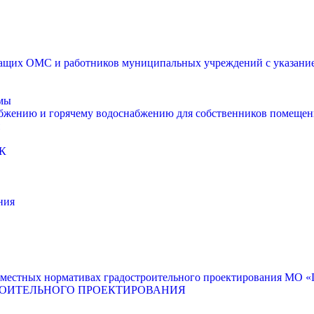
щих ОМС и работников муниципальных учреждений с указанием
мы
абжению и горячему водоснабжению для собственников помещен
К
ния
местных нормативах градостроительного проектирования МО «Г
РОИТЕЛЬНОГО ПРОЕКТИРОВАНИЯ