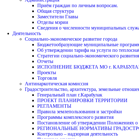
Приём граждан по личным вопросам.
Общая структура
Заместители Главы
Отделы мэрии
Сведения о численности муниципальных служа
Деятельность
Социально-экономическое развитие города
Бюджетообразующие муниципальные програм
Об утверждении тарифа на услуги по теплосн
Стратегии социально-экономического развития
Отчеты
ИСПОЛНЕНИЕ БЮДЖЕТА МО г. КАРАБУЛА
Проекты
Торговля
Антинаркотическая комиссия
Градостроительство, архитектура, земельные отноше
Генеральный план г.Карабулак
ПРОЕКТ ПЛАНИРОВКИ ТЕРРИТОРИИ
РЕГЛАМЕНТЫ
Правила землепользования и застройки
Программы комплексного развития
Постановление об утверждении Положениях о 
РЕГИОНАЛЬНЫЕ НОРМАТИВЫ ГРАДОСТ
Контрольно – надзорная деятельность