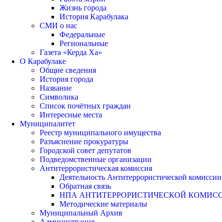
Жизнь города
История Карабулака
СМИ о нас
Федеральные
Региональные
Газета «Керда Ха»
О Карабулаке
Общие сведения
История города
Название
Символика
Список почётных граждан
Интересные места
Муниципалитет
Реестр муниципального имущества
Разъяснение прокуратуры
Городской совет депутатов
Подведомственные организации
Антитеррористическая комиссия
Деятельность Антитеррористической комиссии
Обратная связь
НПА АНТИТЕРРОРИСТИЧЕСКОЙ КОМИС
Методические материалы
Муниципальный Архив
Администрация