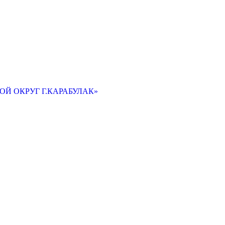
Й ОКРУГ Г.КАРАБУЛАК»