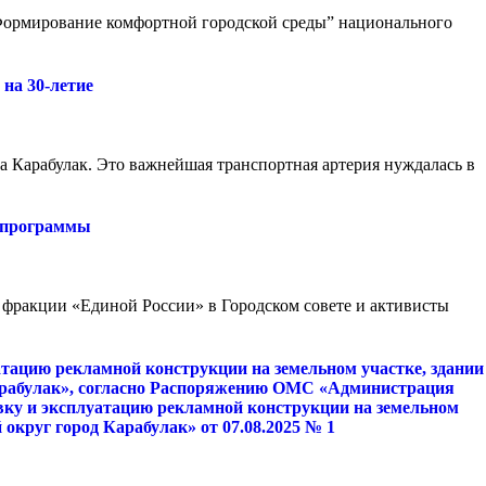
“Формирование комфортной городской среды” национального
на 30-летие
а Карабулак. Это важнейшая транспортная артерия нуждалась в
й программы
 фракции «Единой России» в Городском совете и активисты
тацию рекламной конструкции на земельном участке, здании
Карабулак», согласно Распоряжению ОМС «Администрация
овку и эксплуатацию рекламной конструкции на земельном
округ город Карабулак» от 07.08.2025 № 1