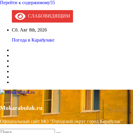
Перейти к содержимому55
СЛАБОВИДЯЩИМ
Сб. Авг 8th, 2026
Погода в Карабулаке
Mokarabulak.ru
Официальный сайт МО "Городской округ город Карабулак"