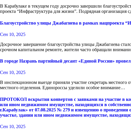
В Карабулаке в текущем году досрочно завершили благоустрой
проекта “Инфраструктура для жизни”. Подрядная организация 
Благоустройство улицы Джабагиева в рамках нацпроекта “И
Сен 10, 2025
Досрочное завершение благоустройства улицы Джабагиева стало
срочном капитальном ремонте, жители часто обращали внимани
В городе Назрань партийный десант «Единой России» прове
Сен 10, 2025
В инспекционном выезде приняли участие секретарь местного о
местного отделения. Единороссы уделили особое внимание…
ПРОТОКОЛ вскрытия конвертов с заявками на участие в конк
или ином недвижимом имуществе, находящихся в собственн
г.Карабулак» от 07.08.2025 № 279 и извещению о проведении
участке, здании или ином недвижимом имуществе, находящих
Сен 10, 2025