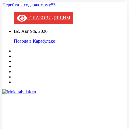
Перейти к содержимому55
СЛАБОВИДЯЩИМ
Вс. Авг 9th, 2026
Погода в Карабулаке
Mokarabulak.ru
Официальный сайт МО "Городской округ город Карабулак"