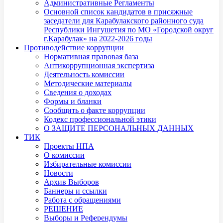
Административные Регламенты
Основной список кандидатов в присяжные
заседатели для Карабулакского районного суда
Республики Ингушетия по МО «Городской округ
г.Карабулак» на 2022-2026 годы
Противодействие коррупции
Нормативная правовая база
Антикоррупционная экспертиза
Деятельность комиссии
Методические материалы
Сведения о доходах
Формы и бланки
Сообщить о факте коррупции
Кодекс профессиональной этики
О ЗАЩИТЕ ПЕРСОНАЛЬНЫХ ДАННЫХ
ТИК
Проекты НПА
О комиссии
Избирательные комиссии
Новости
Архив Выборов
Баннеры и ссылки
Работа с обращениями
РЕШЕНИЕ
Выборы и Референдумы