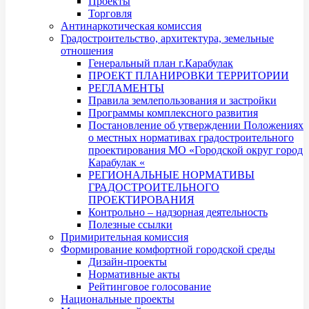
Проекты
Торговля
Антинаркотическая комиссия
Градостроительство, архитектура, земельные
отношения
Генеральный план г.Карабулак
ПРОЕКТ ПЛАНИРОВКИ ТЕРРИТОРИИ
РЕГЛАМЕНТЫ
Правила землепользования и застройки
Программы комплексного развития
Постановление об утверждении Положениях
о местных нормативах градостроительного
проектирования МО «Городской округ город
Карабулак «
РЕГИОНАЛЬНЫЕ НОРМАТИВЫ
ГРАДОСТРОИТЕЛЬНОГО
ПРОЕКТИРОВАНИЯ
Контрольно – надзорная деятельность
Полезные ссылки
Примирительная комиссия
Формирование комфортной городской среды
Дизайн-проекты
Нормативные акты
Рейтинговое голосование
Национальные проекты