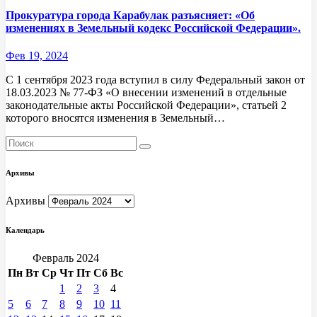
Прокуратура города Карабулак разъясняет: «Об
изменениях в Земельный кодекс Российской Федерации».
Фев 19, 2024
С 1 сентября 2023 года вступил в силу Федеральный закон от
18.03.2023 № 77-ФЗ «О внесении изменений в отдельные
законодательные акты Российской Федерации», статьей 2
которого вносятся изменения в Земельный…
Архивы
Архивы
Календарь
Февраль 2024
Пн
Вт
Ср
Чт
Пт
Сб
Вс
1
2
3
4
5
6
7
8
9
10
11