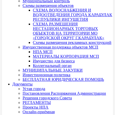
Муниципальный контроль
Схемы размещения объектов
СХЕМА ВОДОСНАБЖЕНИЯ И
ВОДООТВЕДЕНИЯ ГОРОДА КАРАБУЛАК
РЕСПУБЛИКИ ИНГУШЕТИЯ
СХЕМА РАЗМЕЩЕНИЯ
НЕСТАЦИОНАРНЫХ ТОРГОВЫХ
ОБЪЕКТОВ НА ТЕРРИТОРИИ МО
«ГОРОДСКОЙ ОКРУГ Г.КАРАБУЛАК»
Схемы размещения рекламных конструкций
Имущественная поддержка объектов МСП
НПА МСП
МАТЕРИАЛЫ КОРПОРАЦИЯ МСП
Имущество для бизнеса
Коллегиальный орган
МУНИЦИПАЛЬНЫЕ ЗАКУПКИ
Инвестиционная политика
БЕСПЛАТНАЯ ЮРИДИЧЕСКАЯ ПОМОЩЬ
Документы
Устав города
Постановления Распоряжения Администрации
Решения городского Совета
РЕГЛАМЕНТЫ
Проекты НПА
Онлайн-приёмная