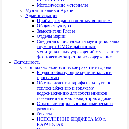
Методические материалы
Муниципальный Архив
Администрация
Приём граждан по личным вопросам.
Общая структура
Заместители Главы
Отделы мэрии
Сведения о численности муниципальных
служащих ОМС и работников
муниципальных учреждений с указанием
фактических затрат на их содержание
Деятельность
Социально-экономическое развитие города
Бюджетообразующие муниципальные
программы
Об утверждении тарифа на услуги по
теплоснабжению и горячему
водоснабжению для собственников
помещений в многоквартирном доме
Стратегии социально-экономического
развития
Отчеты
ИСПОЛНЕНИЕ БЮДЖЕТА МО г.
КАРАБУЛАК