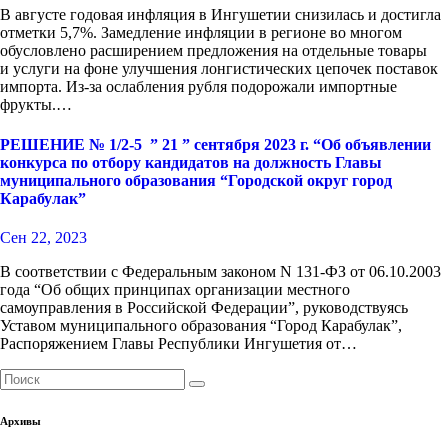
В августе годовая инфляция в Ингушетии снизилась и достигла
отметки 5,7%. Замедление инфляции в регионе во многом
обусловлено расширением предложения на отдельные товары
и услуги на фоне улучшения лонгистических цепочек поставок
импорта. Из-за ослабления рубля подорожали импортные
фрукты.…
РЕШЕНИЕ № 1/2-5 ​ ” 21 ” сентября 2023 г. “Об объявлении
конкурса по отбору кандидатов на должность Главы
муниципального образования “Городской округ город
Карабулак”
Сен 22, 2023
В соответствии с Федеральным законом N 131-ФЗ от 06.10.2003
года “Об общих принципах организации местного
самоуправления в Российской Федерации”, руководствуясь
Уставом муниципального образования “Город Карабулак”,
Распоряжением Главы Республики Ингушетия от…
Архивы