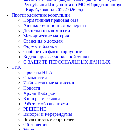
Республики Ингушетия по МО «Городской округ
г.Карабулак» на 2022-2026 годы
Противодействие коррупции
Нормативная правовая база
Антикоррупционная экспертиза
Деятельность комиссии
Методические материалы
Сведения о доходах
Формы и бланки
Сообщить о факте коррупции
Кодекс профессиональной этики
О ЗАЩИТЕ ПЕРСОНАЛЬНЫХ ДАННЫХ
ТИК
Проекты НПА
О комиссии
Избирательные комиссии
Новости
Архив Выборов
Баннеры и ссылки
Работа с обращениями
РЕШЕНИЕ
Выборы и Референдумы
Численность избирателей
Объявления
Устав