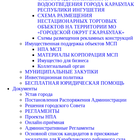
ВОДООТВЕДЕНИЯ ГОРОДА КАРАБУЛАК
РЕСПУБЛИКИ ИНГУШЕТИЯ
СХЕМА РАЗМЕЩЕНИЯ
НЕСТАЦИОНАРНЫХ ТОРГОВЫХ
ОБЪЕКТОВ НА ТЕРРИТОРИИ МО
«ГОРОДСКОЙ ОКРУГ Г.КАРАБУЛАК»
Схемы размещения рекламных конструкций
Имущественная поддержка объектов МСП
НПА МСП
МАТЕРИАЛЫ КОРПОРАЦИЯ МСП
Имущество для бизнеса
Коллегиальный орган
МУНИЦИПАЛЬНЫЕ ЗАКУПКИ
Инвестиционная политика
БЕСПЛАТНАЯ ЮРИДИЧЕСКАЯ ПОМОЩЬ
Документы
Устав города
Постановления Распоряжения Администрации
Решения городского Совета
РЕГЛАМЕНТЫ
Проекты НПА
Онлайн-приёмная
Административные Регламенты
Основной список кандидатов в присяжные
заседатели для Карабулакского районного суда