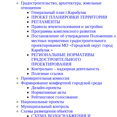
Градостроительство, архитектура, земельные
отношения
Генеральный план г.Карабулак
ПРОЕКТ ПЛАНИРОВКИ ТЕРРИТОРИИ
РЕГЛАМЕНТЫ
Правила землепользования и застройки
Программы комплексного развития
Постановление об утверждении Положениях о
местных нормативах градостроительного
проектирования МО «Городской округ город
Карабулак «
РЕГИОНАЛЬНЫЕ НОРМАТИВЫ
ГРАДОСТРОИТЕЛЬНОГО
ПРОЕКТИРОВАНИЯ
Контрольно – надзорная деятельность
Полезные ссылки
Примирительная комиссия
Формирование комфортной городской среды
Дизайн-проекты
Нормативные акты
Рейтинговое голосование
Национальные проекты
Муниципальный контроль
Схемы размещения объектов
СХЕМА ВОДОСНАБЖЕНИЯ И