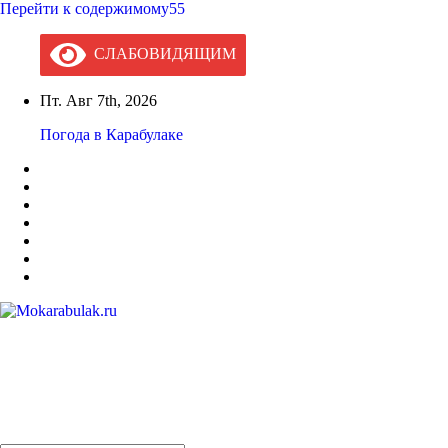
Перейти к содержимому55
СЛАБОВИДЯЩИМ
Пт. Авг 7th, 2026
Погода в Карабулаке
Mokarabulak.ru
Официальный сайт МО "Городской округ город Карабулак"