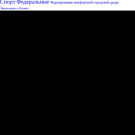
Спорт
Федеральные
Формирование комфортной городской среды
Экономика и бизнес