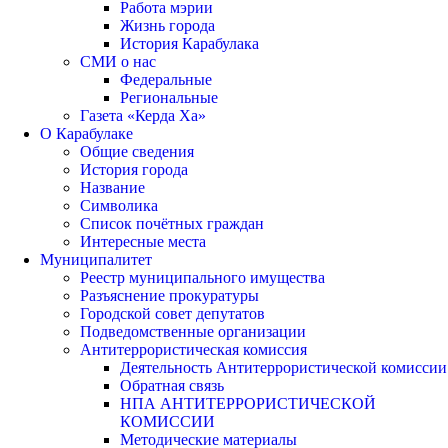
Работа мэрии
Жизнь города
История Карабулака
СМИ о нас
Федеральные
Региональные
Газета «Керда Ха»
О Карабулаке
Общие сведения
История города
Название
Символика
Список почётных граждан
Интересные места
Муниципалитет
Реестр муниципального имущества
Разъяснение прокуратуры
Городской совет депутатов
Подведомственные организации
Антитеррористическая комиссия
Деятельность Антитеррористической комиссии
Обратная связь
НПА АНТИТЕРРОРИСТИЧЕСКОЙ
КОМИССИИ
Методические материалы