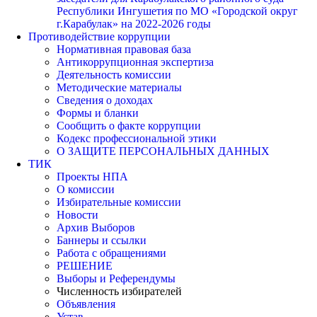
Республики Ингушетия по МО «Городской округ
г.Карабулак» на 2022-2026 годы
Противодействие коррупции
Нормативная правовая база
Антикоррупционная экспертиза
Деятельность комиссии
Методические материалы
Сведения о доходах
Формы и бланки
Сообщить о факте коррупции
Кодекс профессиональной этики
О ЗАЩИТЕ ПЕРСОНАЛЬНЫХ ДАННЫХ
ТИК
Проекты НПА
О комиссии
Избирательные комиссии
Новости
Архив Выборов
Баннеры и ссылки
Работа с обращениями
РЕШЕНИЕ
Выборы и Референдумы
Численность избирателей
Объявления
Устав