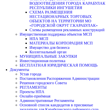
ВОДООТВЕДЕНИЯ ГОРОДА КАРАБУЛАК
РЕСПУБЛИКИ ИНГУШЕТИЯ
СХЕМА РАЗМЕЩЕНИЯ
НЕСТАЦИОНАРНЫХ ТОРГОВЫХ
ОБЪЕКТОВ НА ТЕРРИТОРИИ МО
«ГОРОДСКОЙ ОКРУГ Г.КАРАБУЛАК»
Схемы размещения рекламных конструкций
Имущественная поддержка объектов МСП
НПА МСП
МАТЕРИАЛЫ КОРПОРАЦИЯ МСП
Имущество для бизнеса
Коллегиальный орган
МУНИЦИПАЛЬНЫЕ ЗАКУПКИ
Инвестиционная политика
БЕСПЛАТНАЯ ЮРИДИЧЕСКАЯ ПОМОЩЬ
Документы
Устав города
Постановления Распоряжения Администрации
Решения городского Совета
РЕГЛАМЕНТЫ
Проекты НПА
Онлайн-приёмная
Административные Регламенты
Основной список кандидатов в присяжные
заседатели для Карабулакского районного суда