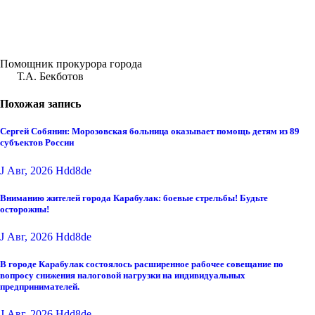
Помощник прокурора города
Т.А. Бекботов
Похожая запись
Сергей Собянин: Морозовская больница оказывает помощь детям из 89
субъектов России
J Авг, 2026
Hdd8de
Вниманию жителей города Карабулак: боевые стрельбы! Будьте
осторожны!
J Авг, 2026
Hdd8de
В городе Карабулак состоялось расширенное рабочее совещание по
вопросу снижения налоговой нагрузки на индивидуальных
предпринимателей.
J Авг, 2026
Hdd8de