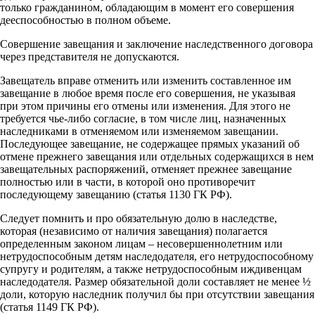
только гражданином, обладающим в момент его совершения
дееспособностью в полном объеме.
Совершение завещания и заключение наследственного договора
через представителя не допускаются.
Завещатель вправе отменить или изменить составленное им
завещание в любое время после его совершения, не указывая
при этом причины его отмены или изменения. Для этого не
требуется чье-либо согласие, в том числе лиц, назначенных
наследниками в отменяемом или изменяемом завещании.
Последующее завещание, не содержащее прямых указаний об
отмене прежнего завещания или отдельных содержащихся в нем
завещательных распоряжений, отменяет прежнее завещание
полностью или в части, в которой оно противоречит
последующему завещанию (статья 1130 ГК РФ).
Следует помнить и про обязательную долю в наследстве,
которая (независимо от наличия завещания) полагается
определенным законом лицам – несовершеннолетним или
нетрудоспособным детям наследодателя, его нетрудоспособному
супругу и родителям, а также нетрудоспособным иждивенцам
наследодателя. Размер обязательной доли составляет не менее ½
доли, которую наследник получил бы при отсутствии завещания
(статья 1149 ГК РФ).