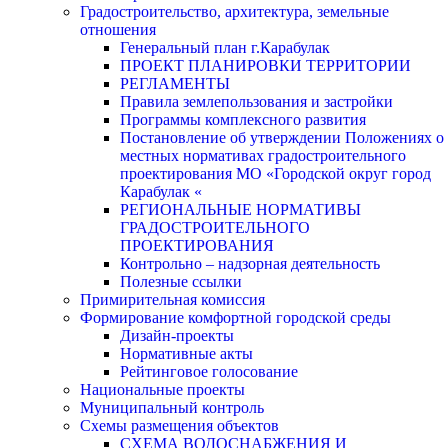
Градостроительство, архитектура, земельные
отношения
Генеральный план г.Карабулак
ПРОЕКТ ПЛАНИРОВКИ ТЕРРИТОРИИ
РЕГЛАМЕНТЫ
Правила землепользования и застройки
Программы комплексного развития
Постановление об утверждении Положениях о
местных нормативах градостроительного
проектирования МО «Городской округ город
Карабулак «
РЕГИОНАЛЬНЫЕ НОРМАТИВЫ
ГРАДОСТРОИТЕЛЬНОГО
ПРОЕКТИРОВАНИЯ
Контрольно – надзорная деятельность
Полезные ссылки
Примирительная комиссия
Формирование комфортной городской среды
Дизайн-проекты
Нормативные акты
Рейтинговое голосование
Национальные проекты
Муниципальный контроль
Схемы размещения объектов
СХЕМА ВОДОСНАБЖЕНИЯ И