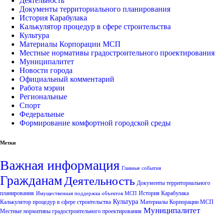
Деятельность
Документы территориального планирования
История Карабулака
Калькулятор процедур в сфере строительства
Культура
Материалы Корпорации МСП
Местные нормативы градостроительного проектирования
Муниципалитет
Новости города
Официальный комментарий
Работа мэрии
Региональные
Спорт
Федеральные
Формирование комфортной городской среды
Метки
Важная информация
Главные события
Гражданам
Деятельность
Документы территориального
планирования
История Карабулака
Имущественная поддержка объектов МСП
Культура
Калькулятор процедур в сфере строительства
Материалы Корпорации МСП
Муниципалитет
Местные нормативы градостроительного проектирования