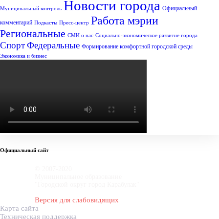
Новости города
Официальный
Муниципальный контроль
Работа мэрии
комментарий
Подкасты
Пресс-центр
Региональные
СМИ о нас
Социально-экономическое развитие города
Спорт
Федеральные
Формирование комфортной городской среды
Экономика и бизнес
Официальный сайт
© 2007-2020
Муниципальное образование
"Городской округ город Карабулак"
Версия для слабовидящих
Карта сайта
Техническая поддержка