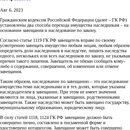
Авг 6, 2023
Гражданским кодексом Российской Федерации (далее – ГК РФ)
установлены два способа перехода имущества наследникам – на
основании завещания и наследование по закону.
Согласно статье 1119 ГК РФ завещатель вправе по своему
усмотрению завещать имущество любым лицам, любым образом
определить доли наследников в наследстве, лишить наследства
одного, нескольких или всех наследников по закону, не указывая
причин такого лишения. Завещатель не обязан сообщать кому-
либо о содержании, совершении, об изменении или отмене
завещания.
Таким образом, наследование по завещанию – это наследование
имущества теми наследниками и в тех долях, которые указаны
наследодателем в завещании. При этом не имеет значения
являются ли лица, указанные в завещании, родственниками
завещателя. Также наследство может быть завещано государству,
муниципальному образованию, юридическому лицу.
В силу статей 1118, 1124 ГК РФ завещание должно быть
совершено лично, составлено в письменной форме и
удостоверено нотариусом. Завещание может быть совершено