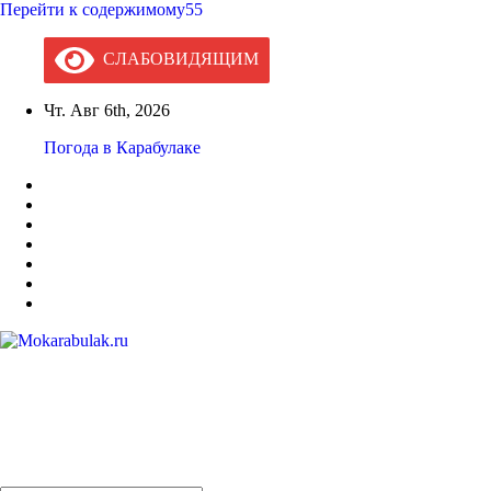
Перейти к содержимому55
СЛАБОВИДЯЩИМ
Чт. Авг 6th, 2026
Погода в Карабулаке
Mokarabulak.ru
Официальный сайт МО "Городской округ город Карабулак"