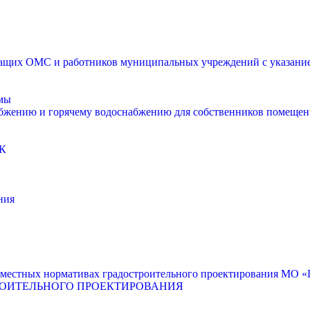
щих ОМС и работников муниципальных учреждений с указанием
мы
абжению и горячему водоснабжению для собственников помещен
К
ния
местных нормативах градостроительного проектирования МО «Г
РОИТЕЛЬНОГО ПРОЕКТИРОВАНИЯ