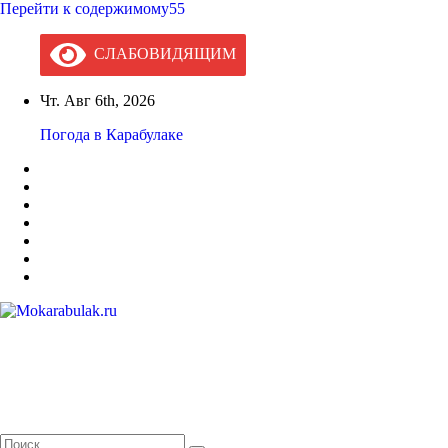
Перейти к содержимому55
СЛАБОВИДЯЩИМ
Чт. Авг 6th, 2026
Погода в Карабулаке
Mokarabulak.ru
Официальный сайт МО "Городской округ город Карабулак"