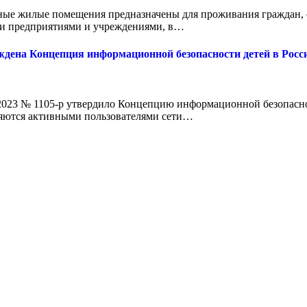
ные жилые помещения предназначены для проживания граждан, 
ми предприятиями и учреждениями, в…
ждена Концепция информационной безопасности детей в Рос
2023 № 1105-р утвердило Концепцию информационной безопасно
ляются активными пользователями сети…