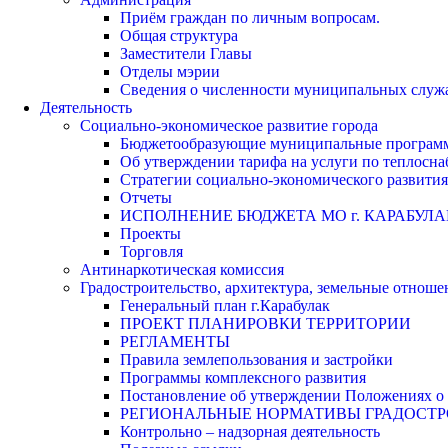
Приём граждан по личным вопросам.
Общая структура
Заместители Главы
Отделы мэрии
Сведения о численности муниципальных служа
Деятельность
Социально-экономическое развитие города
Бюджетообразующие муниципальные програм
Об утверждении тарифа на услуги по теплосн
Стратегии социально-экономического развития
Отчеты
ИСПОЛНЕНИЕ БЮДЖЕТА МО г. КАРАБУЛА
Проекты
Торговля
Антинаркотическая комиссия
Градостроительство, архитектура, земельные отноше
Генеральный план г.Карабулак
ПРОЕКТ ПЛАНИРОВКИ ТЕРРИТОРИИ
РЕГЛАМЕНТЫ
Правила землепользования и застройки
Программы комплексного развития
Постановление об утверждении Положениях о 
РЕГИОНАЛЬНЫЕ НОРМАТИВЫ ГРАДОСТ
Контрольно – надзорная деятельность