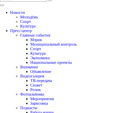
Новости
Молодёжь
Спорт
Культура
Пресс-центр
Главные события
Мэрия
Муниципальный контроль
Спорт
Культура
Экономика
Национальные проекты
Внимание
Объявление
Видеогалерея
ТВ-передача
Сюжет
Ролик
Фотоальбомы
Мероприятия
Зарисовка
Подкасты
Работа мэрии