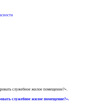
асности
ировать служебное жилое помещение?».
ровать служебное жилое помещение?».