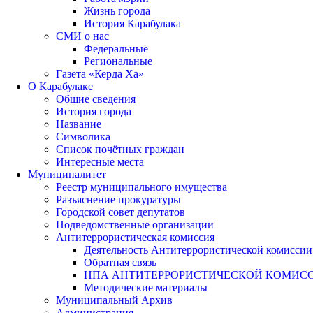
Жизнь города
История Карабулака
СМИ о нас
Федеральные
Региональные
Газета «Керда Ха»
О Карабулаке
Общие сведения
История города
Название
Символика
Список почётных граждан
Интересные места
Муниципалитет
Реестр муниципального имущества
Разъяснение прокуратуры
Городской совет депутатов
Подведомственные организации
Антитеррористическая комиссия
Деятельность Антитеррористической комиссии
Обратная связь
НПА АНТИТЕРРОРИСТИЧЕСКОЙ КОМИС
Методические материалы
Муниципальный Архив
Администрация