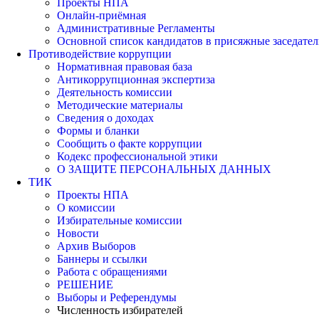
Проекты НПА
Онлайн-приёмная
Административные Регламенты
Основной список кандидатов в присяжные заседател
Противодействие коррупции
Нормативная правовая база
Антикоррупционная экспертиза
Деятельность комиссии
Методические материалы
Сведения о доходах
Формы и бланки
Сообщить о факте коррупции
Кодекс профессиональной этики
О ЗАЩИТЕ ПЕРСОНАЛЬНЫХ ДАННЫХ
ТИК
Проекты НПА
О комиссии
Избирательные комиссии
Новости
Архив Выборов
Баннеры и ссылки
Работа с обращениями
РЕШЕНИЕ
Выборы и Референдумы
Численность избирателей