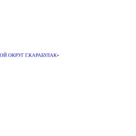
Й ОКРУГ Г.КАРАБУЛАК»