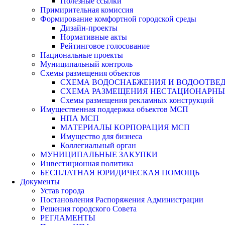
Полезные ссылки
Примирительная комиссия
Формирование комфортной городской среды
Дизайн-проекты
Нормативные акты
Рейтинговое голосование
Национальные проекты
Муниципальный контроль
Схемы размещения объектов
СХЕМА ВОДОСНАБЖЕНИЯ И ВОДООТВЕД
СХЕМА РАЗМЕЩЕНИЯ НЕСТАЦИОНАРНЫХ 
Схемы размещения рекламных конструкций
Имущественная поддержка объектов МСП
НПА МСП
МАТЕРИАЛЫ КОРПОРАЦИЯ МСП
Имущество для бизнеса
Коллегиальный орган
МУНИЦИПАЛЬНЫЕ ЗАКУПКИ
Инвестиционная политика
БЕСПЛАТНАЯ ЮРИДИЧЕСКАЯ ПОМОЩЬ
Документы
Устав города
Постановления Распоряжения Администрации
Решения городского Совета
РЕГЛАМЕНТЫ