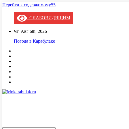
Перейти к содержимому55
СЛАБОВИДЯЩИМ
Чт. Авг 6th, 2026
Погода в Карабулаке
Mokarabulak.ru
Официальный сайт МО "Городской округ город Карабулак"