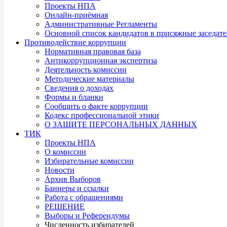
Проекты НПА
Онлайн-приёмная
Административные Регламенты
Основной список кандидатов в присяжные заседате
Противодействие коррупции
Нормативная правовая база
Антикоррупционная экспертиза
Деятельность комиссии
Методические материалы
Сведения о доходах
Формы и бланки
Сообщить о факте коррупции
Кодекс профессиональной этики
О ЗАЩИТЕ ПЕРСОНАЛЬНЫХ ДАННЫХ
ТИК
Проекты НПА
О комиссии
Избирательные комиссии
Новости
Архив Выборов
Баннеры и ссылки
Работа с обращениями
РЕШЕНИЕ
Выборы и Референдумы
Численность избирателей