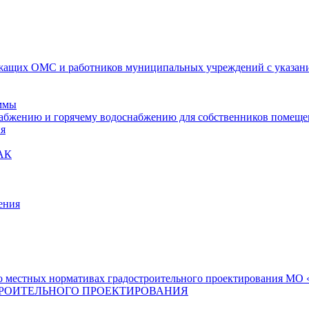
ащих ОМС и работников муниципальных учреждений с указание
ммы
набжению и горячему водоснабжению для собственников помещ
ия
АК
ения
 местных нормативах градостроительного проектирования МО «
РОИТЕЛЬНОГО ПРОЕКТИРОВАНИЯ