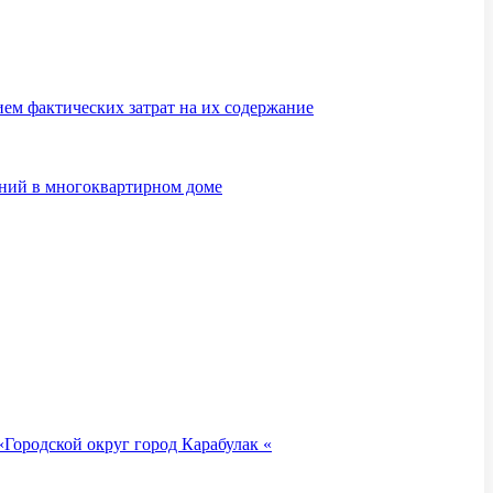
м фактических затрат на их содержание
ений в многоквартирном доме
Городской округ город Карабулак «