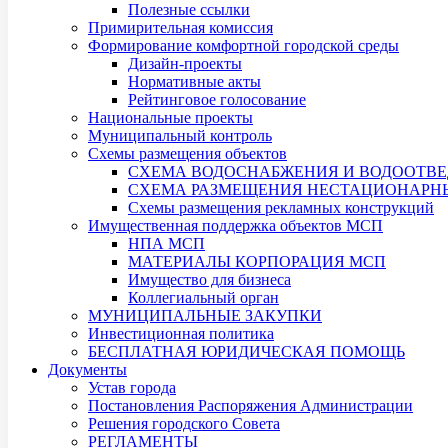
Полезные ссылки
Примирительная комиссия
Формирование комфортной городской среды
Дизайн-проекты
Нормативные акты
Рейтинговое голосование
Национальные проекты
Муниципальный контроль
Схемы размещения объектов
СХЕМА ВОДОСНАБЖЕНИЯ И ВОДООТВЕ
СХЕМА РАЗМЕЩЕНИЯ НЕСТАЦИОНАРНЫХ
Схемы размещения рекламных конструкций
Имущественная поддержка объектов МСП
НПА МСП
МАТЕРИАЛЫ КОРПОРАЦИЯ МСП
Имущество для бизнеса
Коллегиальный орган
МУНИЦИПАЛЬНЫЕ ЗАКУПКИ
Инвестиционная политика
БЕСПЛАТНАЯ ЮРИДИЧЕСКАЯ ПОМОЩЬ
Документы
Устав города
Постановления Распоряжения Администрации
Решения городского Совета
РЕГЛАМЕНТЫ