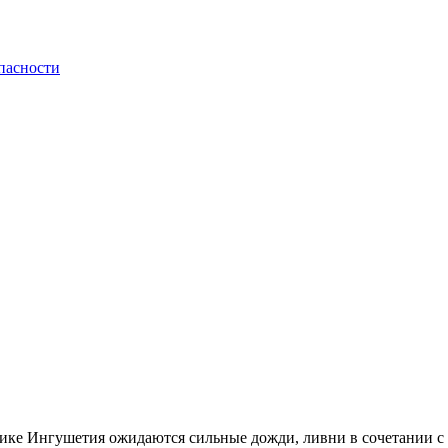
пасности
ике Ингушетия ожидаются сильные дожди, ливни в сочетании с г