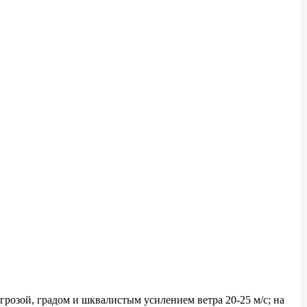
розой, градом и шквалистым усилением ветра 20-25 м/с; на