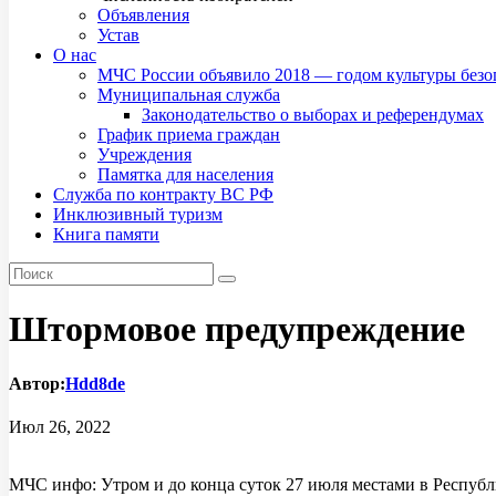
Объявления
Устав
О нас
МЧС России объявило 2018 — годом культуры безо
Муниципальная служба
Законодательство о выборах и референдумах
График приема граждан
Учреждения
Памятка для населения
Служба по контракту ВС РФ
Инклюзивный туризм
Книга памяти
Штормовое предупреждение
Автор:
Hdd8de
Июл 26, 2022
МЧС инфо: Утром и до конца суток 27 июля местами в Республ