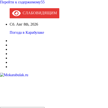
Перейти к содержимому55
СЛАБОВИДЯЩИМ
Сб. Авг 8th, 2026
Погода в Карабулаке
Mokarabulak.ru
Официальный сайт МО "Городской округ город Карабулак"