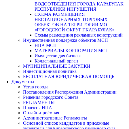
ВОДООТВЕДЕНИЯ ГОРОДА КАРАБУЛАК
РЕСПУБЛИКИ ИНГУШЕТИЯ
СХЕМА РАЗМЕЩЕНИЯ
НЕСТАЦИОНАРНЫХ ТОРГОВЫХ
ОБЪЕКТОВ НА ТЕРРИТОРИИ МО
«ГОРОДСКОЙ ОКРУГ Г.КАРАБУЛАК»
Схемы размещения рекламных конструкций
Имущественная поддержка объектов МСП
НПА МСП
МАТЕРИАЛЫ КОРПОРАЦИЯ МСП
Имущество для бизнеса
Коллегиальный орган
МУНИЦИПАЛЬНЫЕ ЗАКУПКИ
Инвестиционная политика
БЕСПЛАТНАЯ ЮРИДИЧЕСКАЯ ПОМОЩЬ
Документы
Устав города
Постановления Распоряжения Администрации
Решения городского Совета
РЕГЛАМЕНТЫ
Проекты НПА
Онлайн-приёмная
Административные Регламенты
Основной список кандидатов в присяжные
заседатели для Карабулакского районного суда