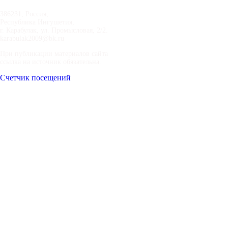
386231, Россия,
Республика Ингушетия,
г. Карабулак, ул. Промысловая, 2/2.
karabulak2009@bk.ru
При публикации материалов сайта
ссылка на источник обязательна.
Счетчик посещений