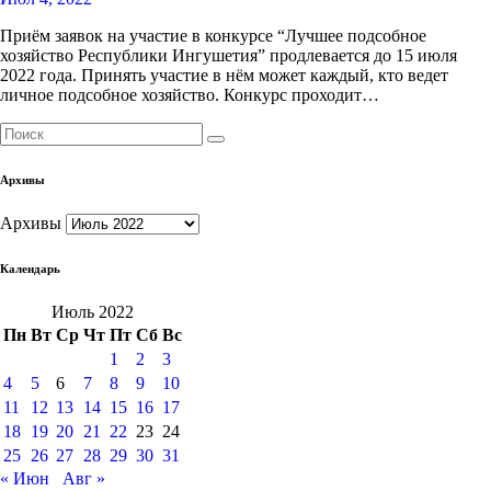
Приём заявок на участие в конкурсе “Лучшее подсобное
хозяйство Республики Ингушетия” продлевается до 15 июля
2022 года. Принять участие в нём может каждый, кто ведет
личное подсобное хозяйство. Конкурс проходит…
Архивы
Архивы
Календарь
Июль 2022
Пн
Вт
Ср
Чт
Пт
Сб
Вс
1
2
3
4
5
6
7
8
9
10
11
12
13
14
15
16
17
18
19
20
21
22
23
24
25
26
27
28
29
30
31
« Июн
Авг »