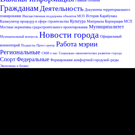
Главные события
Гражданам
Деятельность
Документы территориального
планирования
История Карабулака
Имущественная поддержка объектов МСП
Культура
Калькулятор процедур в сфере строительства
Материалы Корпорации МСП
Муниципалитет
Местные нормативы градостроительного проектирования
Новости города
Официальный
Муниципальный контроль
Работа мэрии
комментарий
Подкасты
Пресс-центр
Региональные
СМИ о нас
Социально-экономическое развитие города
Спорт
Федеральные
Формирование комфортной городской среды
Экономика и бизнес