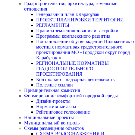
Градостроительство, архитектура, земельные
отношения
Генеральный план г.Карабулак
ПРОЕКТ ПЛАНИРОВКИ ТЕРРИТОРИИ
РЕГЛАМЕНТЫ
Правила землепользования и застройки
Программы комплексного развития
Постановление об утверждении Положениях о
местных нормативах градостроительного
проектирования МО «Городской округ город
Карабулак «
РЕГИОНАЛЬНЫЕ НОРМАТИВЫ
ГРАДОСТРОИТЕЛЬНОГО
ПРОЕКТИРОВАНИЯ
Контрольно – надзорная деятельность
Полезные ссылки
Примирительная комиссия
Формирование комфортной городской среды
Дизайн-проекты
Нормативные акты
Рейтинговое голосование
Национальные проекты
Муниципальный контроль
Схемы размещения объектов
СХЕМА ВОДОСНАБЖЕНИЯ И