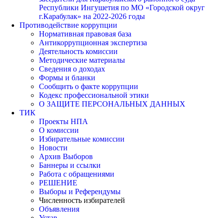
Республики Ингушетия по МО «Городской округ
г.Карабулак» на 2022-2026 годы
Противодействие коррупции
Нормативная правовая база
Антикоррупционная экспертиза
Деятельность комиссии
Методические материалы
Сведения о доходах
Формы и бланки
Сообщить о факте коррупции
Кодекс профессиональной этики
О ЗАЩИТЕ ПЕРСОНАЛЬНЫХ ДАННЫХ
ТИК
Проекты НПА
О комиссии
Избирательные комиссии
Новости
Архив Выборов
Баннеры и ссылки
Работа с обращениями
РЕШЕНИЕ
Выборы и Референдумы
Численность избирателей
Объявления
Устав