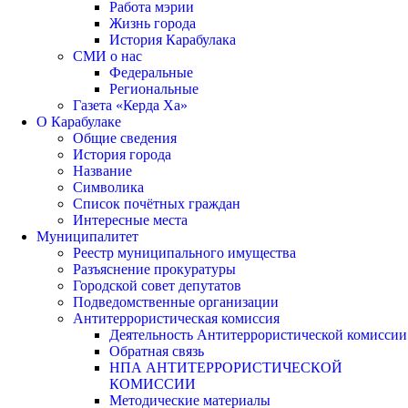
Работа мэрии
Жизнь города
История Карабулака
СМИ о нас
Федеральные
Региональные
Газета «Керда Ха»
О Карабулаке
Общие сведения
История города
Название
Символика
Список почётных граждан
Интересные места
Муниципалитет
Реестр муниципального имущества
Разъяснение прокуратуры
Городской совет депутатов
Подведомственные организации
Антитеррористическая комиссия
Деятельность Антитеррористической комиссии
Обратная связь
НПА АНТИТЕРРОРИСТИЧЕСКОЙ
КОМИССИИ
Методические материалы