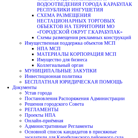
ВОДООТВЕДЕНИЯ ГОРОДА КАРАБУЛАК
РЕСПУБЛИКИ ИНГУШЕТИЯ
СХЕМА РАЗМЕЩЕНИЯ
НЕСТАЦИОНАРНЫХ ТОРГОВЫХ
ОБЪЕКТОВ НА ТЕРРИТОРИИ МО
«ГОРОДСКОЙ ОКРУГ Г.КАРАБУЛАК»
Схемы размещения рекламных конструкций
Имущественная поддержка объектов МСП
НПА МСП
МАТЕРИАЛЫ КОРПОРАЦИЯ МСП
Имущество для бизнеса
Коллегиальный орган
МУНИЦИПАЛЬНЫЕ ЗАКУПКИ
Инвестиционная политика
БЕСПЛАТНАЯ ЮРИДИЧЕСКАЯ ПОМОЩЬ
Документы
Устав города
Постановления Распоряжения Администрации
Решения городского Совета
РЕГЛАМЕНТЫ
Проекты НПА
Онлайн-приёмная
Административные Регламенты
Основной список кандидатов в присяжные
заседатели для Карабулакского районного суда