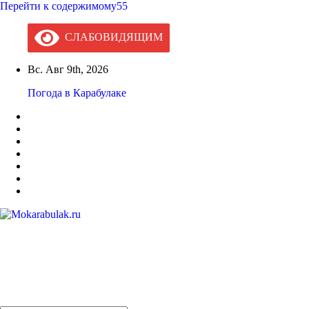
Перейти к содержимому55
СЛАБОВИДЯЩИМ
Вс. Авг 9th, 2026
Погода в Карабулаке
Mokarabulak.ru
Официальный сайт МО "Городской округ город Карабулак"