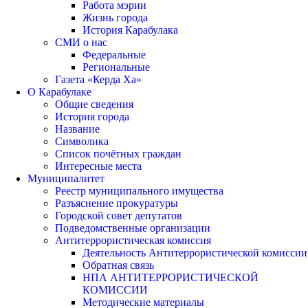
Работа мэрии
Жизнь города
История Карабулака
СМИ о нас
Федеральные
Региональные
Газета «Керда Ха»
О Карабулаке
Общие сведения
История города
Название
Символика
Список почётных граждан
Интересные места
Муниципалитет
Реестр муниципального имущества
Разъяснение прокуратуры
Городской совет депутатов
Подведомственные организации
Антитеррористическая комиссия
Деятельность Антитеррористической комиссии
Обратная связь
НПА АНТИТЕРРОРИСТИЧЕСКОЙ
КОМИССИИ
Методические материалы