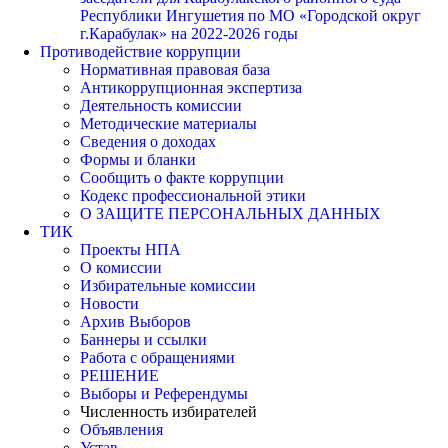
Республики Ингушетия по МО «Городской округ
г.Карабулак» на 2022-2026 годы
Противодействие коррупции
Нормативная правовая база
Антикоррупционная экспертиза
Деятельность комиссии
Методические материалы
Сведения о доходах
Формы и бланки
Сообщить о факте коррупции
Кодекс профессиональной этики
О ЗАЩИТЕ ПЕРСОНАЛЬНЫХ ДАННЫХ
ТИК
Проекты НПА
О комиссии
Избирательные комиссии
Новости
Архив Выборов
Баннеры и ссылки
Работа с обращениями
РЕШЕНИЕ
Выборы и Референдумы
Численность избирателей
Объявления
Устав