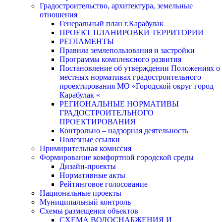
Градостроительство, архитектура, земельные
отношения
Генеральный план г.Карабулак
ПРОЕКТ ПЛАНИРОВКИ ТЕРРИТОРИИ
РЕГЛАМЕНТЫ
Правила землепользования и застройки
Программы комплексного развития
Постановление об утверждении Положениях о
местных нормативах градостроительного
проектирования МО «Городской округ город
Карабулак «
РЕГИОНАЛЬНЫЕ НОРМАТИВЫ
ГРАДОСТРОИТЕЛЬНОГО
ПРОЕКТИРОВАНИЯ
Контрольно – надзорная деятельность
Полезные ссылки
Примирительная комиссия
Формирование комфортной городской среды
Дизайн-проекты
Нормативные акты
Рейтинговое голосование
Национальные проекты
Муниципальный контроль
Схемы размещения объектов
СХЕМА ВОДОСНАБЖЕНИЯ И