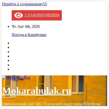
Перейти к содержимому55
СЛАБОВИДЯЩИМ
Чт. Авг 6th, 2026
Погода в Карабулаке
Mokarabulak.ru
Официальный сайт МО "Городской округ город Карабулак"