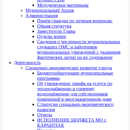
Методические материалы
Муниципальный Архив
Администрация
Приём граждан по личным вопросам.
Общая структура
Заместители Главы
Отделы мэрии
Сведения о численности муниципальных
служащих ОМС и работников
муниципальных учреждений с указанием
фактических затрат на их содержание
Деятельность
Социально-экономическое развитие города
Бюджетообразующие муниципальные
программы
Об утверждении тарифа на услуги по
теплоснабжению и горячему
водоснабжению для собственников
помещений в многоквартирном доме
Стратегии социально-экономического
развития
Отчеты
ИСПОЛНЕНИЕ БЮДЖЕТА МО г.
КАРАБУЛАК