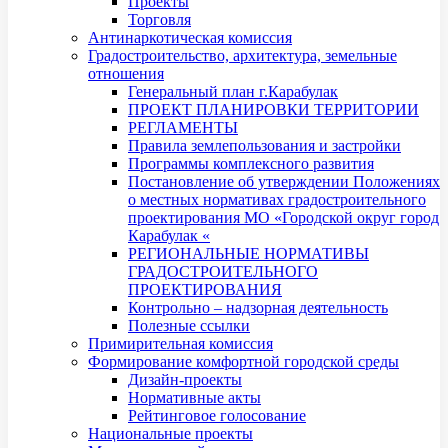
Проекты
Торговля
Антинаркотическая комиссия
Градостроительство, архитектура, земельные
отношения
Генеральный план г.Карабулак
ПРОЕКТ ПЛАНИРОВКИ ТЕРРИТОРИИ
РЕГЛАМЕНТЫ
Правила землепользования и застройки
Программы комплексного развития
Постановление об утверждении Положениях
о местных нормативах градостроительного
проектирования МО «Городской округ город
Карабулак «
РЕГИОНАЛЬНЫЕ НОРМАТИВЫ
ГРАДОСТРОИТЕЛЬНОГО
ПРОЕКТИРОВАНИЯ
Контрольно – надзорная деятельность
Полезные ссылки
Примирительная комиссия
Формирование комфортной городской среды
Дизайн-проекты
Нормативные акты
Рейтинговое голосование
Национальные проекты