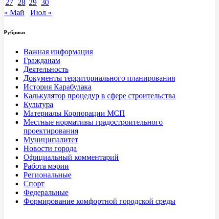
27
28
29
30
« Май
Июл »
Рубрики
Важная информация
Гражданам
Деятельность
Документы территориального планирования
История Карабулака
Калькулятор процедур в сфере строительства
Культура
Материалы Корпорации МСП
Местные нормативы градостроительного
проектирования
Муниципалитет
Новости города
Официальный комментарий
Работа мэрии
Региональные
Спорт
Федеральные
Формирование комфортной городской среды