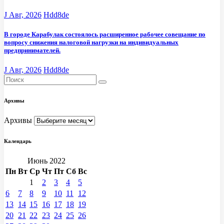
J Авг, 2026
Hdd8de
В городе Карабулак состоялось расширенное рабочее совещание по
вопросу снижения налоговой нагрузки на индивидуальных
предпринимателей.
J Авг, 2026
Hdd8de
Архивы
Архивы
Календарь
Июнь 2022
Пн
Вт
Ср
Чт
Пт
Сб
Вс
1
2
3
4
5
6
7
8
9
10
11
12
13
14
15
16
17
18
19
20
21
22
23
24
25
26