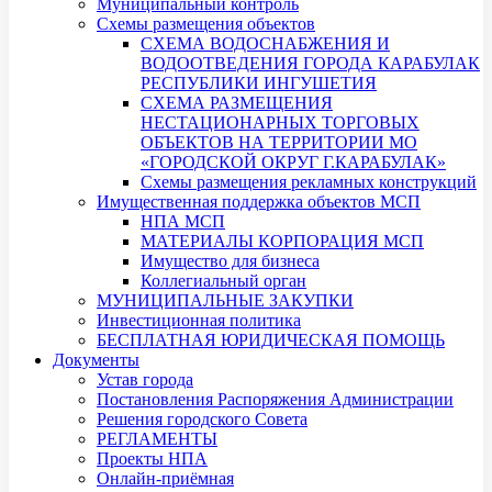
Муниципальный контроль
Схемы размещения объектов
СХЕМА ВОДОСНАБЖЕНИЯ И
ВОДООТВЕДЕНИЯ ГОРОДА КАРАБУЛАК
РЕСПУБЛИКИ ИНГУШЕТИЯ
СХЕМА РАЗМЕЩЕНИЯ
НЕСТАЦИОНАРНЫХ ТОРГОВЫХ
ОБЪЕКТОВ НА ТЕРРИТОРИИ МО
«ГОРОДСКОЙ ОКРУГ Г.КАРАБУЛАК»
Схемы размещения рекламных конструкций
Имущественная поддержка объектов МСП
НПА МСП
МАТЕРИАЛЫ КОРПОРАЦИЯ МСП
Имущество для бизнеса
Коллегиальный орган
МУНИЦИПАЛЬНЫЕ ЗАКУПКИ
Инвестиционная политика
БЕСПЛАТНАЯ ЮРИДИЧЕСКАЯ ПОМОЩЬ
Документы
Устав города
Постановления Распоряжения Администрации
Решения городского Совета
РЕГЛАМЕНТЫ
Проекты НПА
Онлайн-приёмная