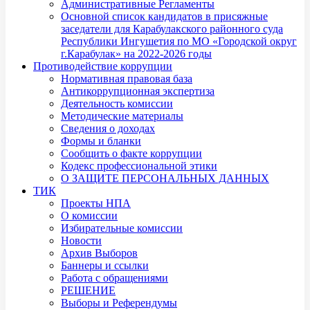
Административные Регламенты
Основной список кандидатов в присяжные
заседатели для Карабулакского районного суда
Республики Ингушетия по МО «Городской округ
г.Карабулак» на 2022-2026 годы
Противодействие коррупции
Нормативная правовая база
Антикоррупционная экспертиза
Деятельность комиссии
Методические материалы
Сведения о доходах
Формы и бланки
Сообщить о факте коррупции
Кодекс профессиональной этики
О ЗАЩИТЕ ПЕРСОНАЛЬНЫХ ДАННЫХ
ТИК
Проекты НПА
О комиссии
Избирательные комиссии
Новости
Архив Выборов
Баннеры и ссылки
Работа с обращениями
РЕШЕНИЕ
Выборы и Референдумы