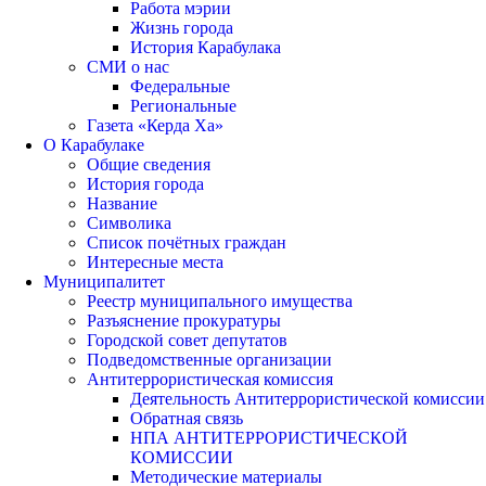
Работа мэрии
Жизнь города
История Карабулака
СМИ о нас
Федеральные
Региональные
Газета «Керда Ха»
О Карабулаке
Общие сведения
История города
Название
Символика
Список почётных граждан
Интересные места
Муниципалитет
Реестр муниципального имущества
Разъяснение прокуратуры
Городской совет депутатов
Подведомственные организации
Антитеррористическая комиссия
Деятельность Антитеррористической комиссии
Обратная связь
НПА АНТИТЕРРОРИСТИЧЕСКОЙ
КОМИССИИ
Методические материалы