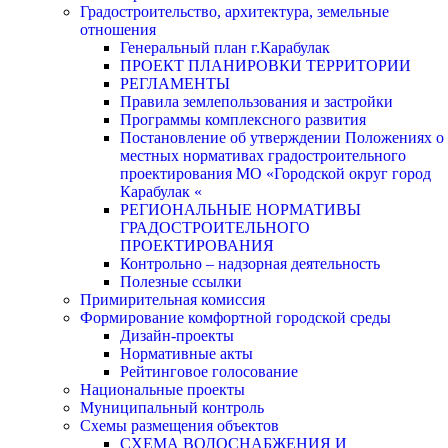
Градостроительство, архитектура, земельные
отношения
Генеральный план г.Карабулак
ПРОЕКТ ПЛАНИРОВКИ ТЕРРИТОРИИ
РЕГЛАМЕНТЫ
Правила землепользования и застройки
Программы комплексного развития
Постановление об утверждении Положениях о
местных нормативах градостроительного
проектирования МО «Городской округ город
Карабулак «
РЕГИОНАЛЬНЫЕ НОРМАТИВЫ
ГРАДОСТРОИТЕЛЬНОГО
ПРОЕКТИРОВАНИЯ
Контрольно – надзорная деятельность
Полезные ссылки
Примирительная комиссия
Формирование комфортной городской среды
Дизайн-проекты
Нормативные акты
Рейтинговое голосование
Национальные проекты
Муниципальный контроль
Схемы размещения объектов
СХЕМА ВОДОСНАБЖЕНИЯ И