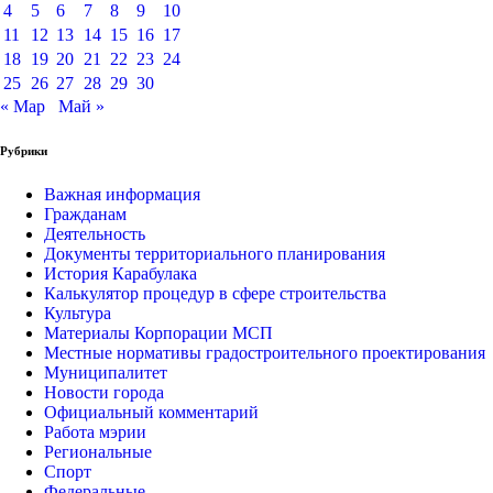
4
5
6
7
8
9
10
11
12
13
14
15
16
17
18
19
20
21
22
23
24
25
26
27
28
29
30
« Мар
Май »
Рубрики
Важная информация
Гражданам
Деятельность
Документы территориального планирования
История Карабулака
Калькулятор процедур в сфере строительства
Культура
Материалы Корпорации МСП
Местные нормативы градостроительного проектирования
Муниципалитет
Новости города
Официальный комментарий
Работа мэрии
Региональные
Спорт
Федеральные