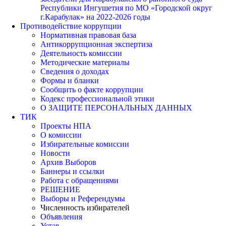
Республики Ингушетия по МО «Городской округ
г.Карабулак» на 2022-2026 годы
Противодействие коррупции
Нормативная правовая база
Антикоррупционная экспертиза
Деятельность комиссии
Методические материалы
Сведения о доходах
Формы и бланки
Сообщить о факте коррупции
Кодекс профессиональной этики
О ЗАЩИТЕ ПЕРСОНАЛЬНЫХ ДАННЫХ
ТИК
Проекты НПА
О комиссии
Избирательные комиссии
Новости
Архив Выборов
Баннеры и ссылки
Работа с обращениями
РЕШЕНИЕ
Выборы и Референдумы
Численность избирателей
Объявления
Устав