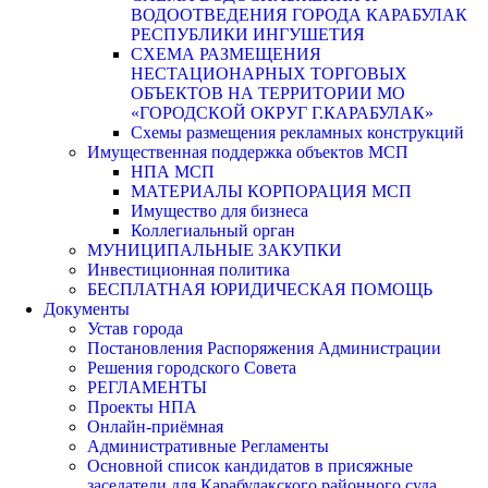
ВОДООТВЕДЕНИЯ ГОРОДА КАРАБУЛАК
РЕСПУБЛИКИ ИНГУШЕТИЯ
СХЕМА РАЗМЕЩЕНИЯ
НЕСТАЦИОНАРНЫХ ТОРГОВЫХ
ОБЪЕКТОВ НА ТЕРРИТОРИИ МО
«ГОРОДСКОЙ ОКРУГ Г.КАРАБУЛАК»
Схемы размещения рекламных конструкций
Имущественная поддержка объектов МСП
НПА МСП
МАТЕРИАЛЫ КОРПОРАЦИЯ МСП
Имущество для бизнеса
Коллегиальный орган
МУНИЦИПАЛЬНЫЕ ЗАКУПКИ
Инвестиционная политика
БЕСПЛАТНАЯ ЮРИДИЧЕСКАЯ ПОМОЩЬ
Документы
Устав города
Постановления Распоряжения Администрации
Решения городского Совета
РЕГЛАМЕНТЫ
Проекты НПА
Онлайн-приёмная
Административные Регламенты
Основной список кандидатов в присяжные
заседатели для Карабулакского районного суда