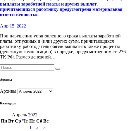
выплаты заработной платы и других выплат,
причитающихся работнику предусмотрена материальная
ответственность».
Апр 15, 2022
При нарушении установленного срока выплаты заработной
платы, отпускных и (или) других сумм, причитающихся
работнику, работодатель обязан выплатить также проценты
(денежную компенсацию) в порядке, предусмотренном ст. 236
ТК РФ. Размер денежной…
Архивы
Архивы
Календарь
Апрель 2022
Пн
Вт
Ср
Чт
Пт
Сб
Вс
1
2
3