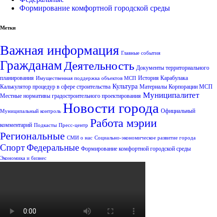
Формирование комфортной городской среды
Метки
Важная информация
Главные события
Гражданам
Деятельность
Документы территориального
планирования
История Карабулака
Имущественная поддержка объектов МСП
Культура
Калькулятор процедур в сфере строительства
Материалы Корпорации МСП
Муниципалитет
Местные нормативы градостроительного проектирования
Новости города
Официальный
Муниципальный контроль
Работа мэрии
комментарий
Подкасты
Пресс-центр
Региональные
СМИ о нас
Социально-экономическое развитие города
Спорт
Федеральные
Формирование комфортной городской среды
Экономика и бизнес