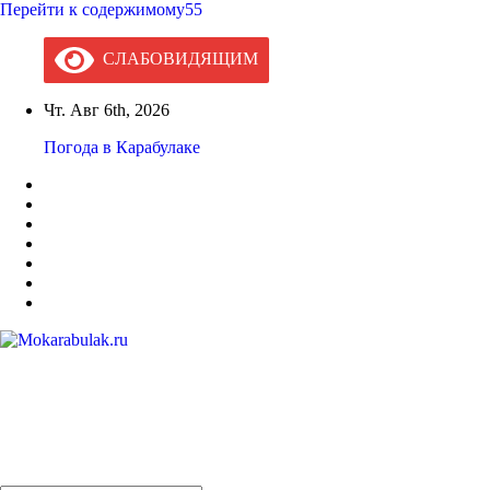
Перейти к содержимому55
СЛАБОВИДЯЩИМ
Чт. Авг 6th, 2026
Погода в Карабулаке
Mokarabulak.ru
Официальный сайт МО "Городской округ город Карабулак"