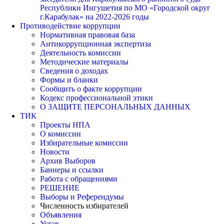
Республики Ингушетия по МО «Городской округ
г.Карабулак» на 2022-2026 годы
Противодействие коррупции
Нормативная правовая база
Антикоррупционная экспертиза
Деятельность комиссии
Методические материалы
Сведения о доходах
Формы и бланки
Сообщить о факте коррупции
Кодекс профессиональной этики
О ЗАЩИТЕ ПЕРСОНАЛЬНЫХ ДАННЫХ
ТИК
Проекты НПА
О комиссии
Избирательные комиссии
Новости
Архив Выборов
Баннеры и ссылки
Работа с обращениями
РЕШЕНИЕ
Выборы и Референдумы
Численность избирателей
Объявления
Устав