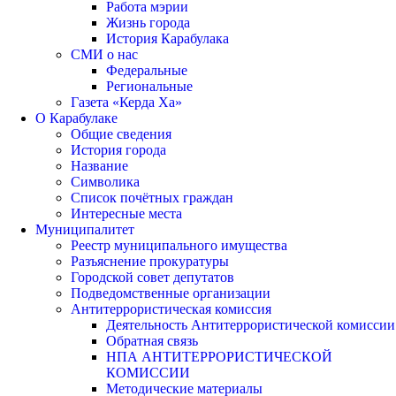
Работа мэрии
Жизнь города
История Карабулака
СМИ о нас
Федеральные
Региональные
Газета «Керда Ха»
О Карабулаке
Общие сведения
История города
Название
Символика
Список почётных граждан
Интересные места
Муниципалитет
Реестр муниципального имущества
Разъяснение прокуратуры
Городской совет депутатов
Подведомственные организации
Антитеррористическая комиссия
Деятельность Антитеррористической комиссии
Обратная связь
НПА АНТИТЕРРОРИСТИЧЕСКОЙ
КОМИССИИ
Методические материалы