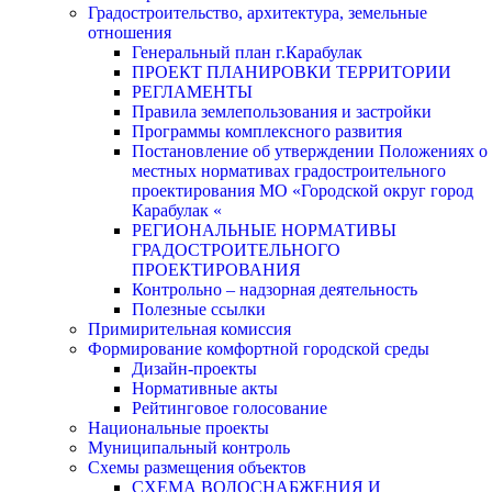
Градостроительство, архитектура, земельные
отношения
Генеральный план г.Карабулак
ПРОЕКТ ПЛАНИРОВКИ ТЕРРИТОРИИ
РЕГЛАМЕНТЫ
Правила землепользования и застройки
Программы комплексного развития
Постановление об утверждении Положениях о
местных нормативах градостроительного
проектирования МО «Городской округ город
Карабулак «
РЕГИОНАЛЬНЫЕ НОРМАТИВЫ
ГРАДОСТРОИТЕЛЬНОГО
ПРОЕКТИРОВАНИЯ
Контрольно – надзорная деятельность
Полезные ссылки
Примирительная комиссия
Формирование комфортной городской среды
Дизайн-проекты
Нормативные акты
Рейтинговое голосование
Национальные проекты
Муниципальный контроль
Схемы размещения объектов
СХЕМА ВОДОСНАБЖЕНИЯ И