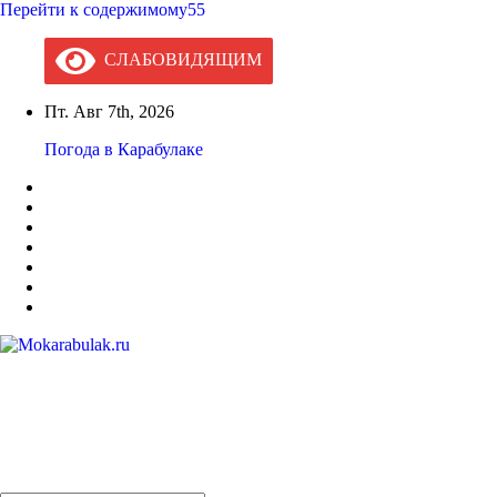
Перейти к содержимому55
СЛАБОВИДЯЩИМ
Пт. Авг 7th, 2026
Погода в Карабулаке
Mokarabulak.ru
Официальный сайт МО "Городской округ город Карабулак"