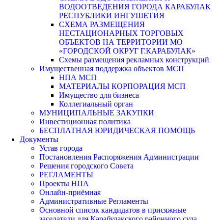
ВОДООТВЕДЕНИЯ ГОРОДА КАРАБУЛАК
РЕСПУБЛИКИ ИНГУШЕТИЯ
СХЕМА РАЗМЕЩЕНИЯ
НЕСТАЦИОНАРНЫХ ТОРГОВЫХ
ОБЪЕКТОВ НА ТЕРРИТОРИИ МО
«ГОРОДСКОЙ ОКРУГ Г.КАРАБУЛАК»
Схемы размещения рекламных конструкций
Имущественная поддержка объектов МСП
НПА МСП
МАТЕРИАЛЫ КОРПОРАЦИЯ МСП
Имущество для бизнеса
Коллегиальный орган
МУНИЦИПАЛЬНЫЕ ЗАКУПКИ
Инвестиционная политика
БЕСПЛАТНАЯ ЮРИДИЧЕСКАЯ ПОМОЩЬ
Документы
Устав города
Постановления Распоряжения Администрации
Решения городского Совета
РЕГЛАМЕНТЫ
Проекты НПА
Онлайн-приёмная
Административные Регламенты
Основной список кандидатов в присяжные
заседатели для Карабулакского районного суда