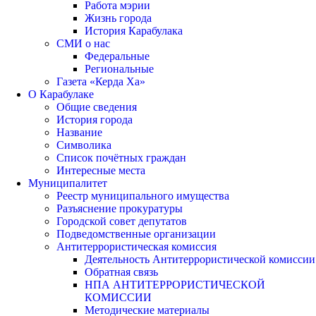
Работа мэрии
Жизнь города
История Карабулака
СМИ о нас
Федеральные
Региональные
Газета «Керда Ха»
О Карабулаке
Общие сведения
История города
Название
Символика
Список почётных граждан
Интересные места
Муниципалитет
Реестр муниципального имущества
Разъяснение прокуратуры
Городской совет депутатов
Подведомственные организации
Антитеррористическая комиссия
Деятельность Антитеррористической комиссии
Обратная связь
НПА АНТИТЕРРОРИСТИЧЕСКОЙ
КОМИССИИ
Методические материалы