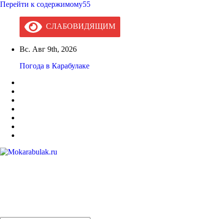
Перейти к содержимому55
СЛАБОВИДЯЩИМ
Вс. Авг 9th, 2026
Погода в Карабулаке
Mokarabulak.ru
Официальный сайт МО "Городской округ город Карабулак"