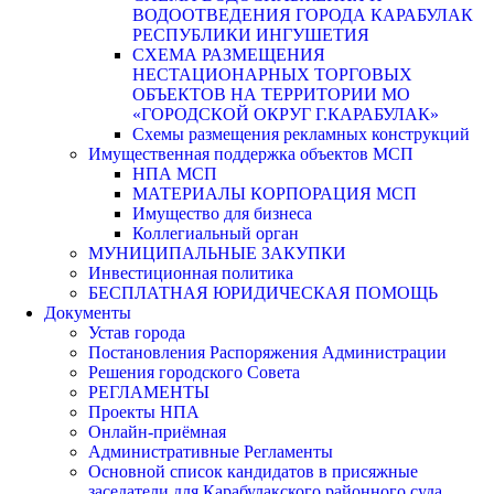
ВОДООТВЕДЕНИЯ ГОРОДА КАРАБУЛАК
РЕСПУБЛИКИ ИНГУШЕТИЯ
СХЕМА РАЗМЕЩЕНИЯ
НЕСТАЦИОНАРНЫХ ТОРГОВЫХ
ОБЪЕКТОВ НА ТЕРРИТОРИИ МО
«ГОРОДСКОЙ ОКРУГ Г.КАРАБУЛАК»
Схемы размещения рекламных конструкций
Имущественная поддержка объектов МСП
НПА МСП
МАТЕРИАЛЫ КОРПОРАЦИЯ МСП
Имущество для бизнеса
Коллегиальный орган
МУНИЦИПАЛЬНЫЕ ЗАКУПКИ
Инвестиционная политика
БЕСПЛАТНАЯ ЮРИДИЧЕСКАЯ ПОМОЩЬ
Документы
Устав города
Постановления Распоряжения Администрации
Решения городского Совета
РЕГЛАМЕНТЫ
Проекты НПА
Онлайн-приёмная
Административные Регламенты
Основной список кандидатов в присяжные
заседатели для Карабулакского районного суда