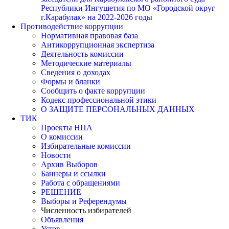
Республики Ингушетия по МО «Городской округ
г.Карабулак» на 2022-2026 годы
Противодействие коррупции
Нормативная правовая база
Антикоррупционная экспертиза
Деятельность комиссии
Методические материалы
Сведения о доходах
Формы и бланки
Сообщить о факте коррупции
Кодекс профессиональной этики
О ЗАЩИТЕ ПЕРСОНАЛЬНЫХ ДАННЫХ
ТИК
Проекты НПА
О комиссии
Избирательные комиссии
Новости
Архив Выборов
Баннеры и ссылки
Работа с обращениями
РЕШЕНИЕ
Выборы и Референдумы
Численность избирателей
Объявления
Устав