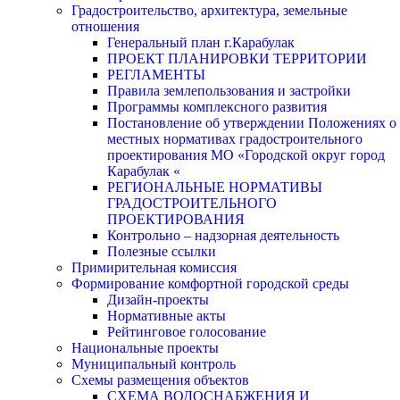
Градостроительство, архитектура, земельные
отношения
Генеральный план г.Карабулак
ПРОЕКТ ПЛАНИРОВКИ ТЕРРИТОРИИ
РЕГЛАМЕНТЫ
Правила землепользования и застройки
Программы комплексного развития
Постановление об утверждении Положениях о
местных нормативах градостроительного
проектирования МО «Городской округ город
Карабулак «
РЕГИОНАЛЬНЫЕ НОРМАТИВЫ
ГРАДОСТРОИТЕЛЬНОГО
ПРОЕКТИРОВАНИЯ
Контрольно – надзорная деятельность
Полезные ссылки
Примирительная комиссия
Формирование комфортной городской среды
Дизайн-проекты
Нормативные акты
Рейтинговое голосование
Национальные проекты
Муниципальный контроль
Схемы размещения объектов
СХЕМА ВОДОСНАБЖЕНИЯ И