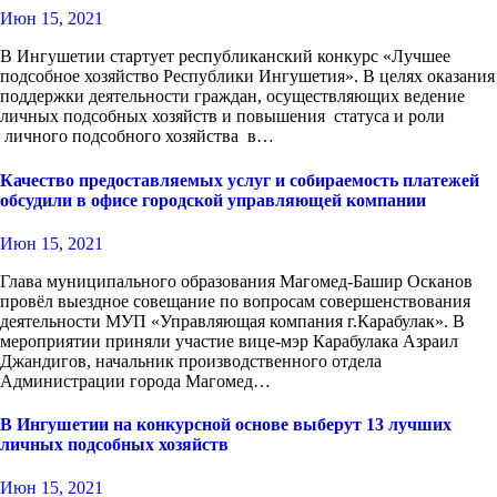
Июн 15, 2021
В Ингушетии стартует республиканский конкурс «Лучшее
подсобное хозяйство Республики Ингушетия». В целях оказания
поддержки деятельности граждан, осуществляющих ведение
личных подсобных хозяйств и повышения статуса и роли
личного подсобного хозяйства в…
Качество предоставляемых услуг и собираемость платежей
обсудили в офисе городской управляющей компании
Июн 15, 2021
Глава муниципального образования Магомед-Башир Осканов
провёл выездное совещание по вопросам совершенствования
деятельности МУП «Управляющая компания г.Карабулак». В
мероприятии приняли участие вице-мэр Карабулака Азраил
Джандигов, начальник производственного отдела
Администрации города Магомед…
В Ингушетии на конкурсной основе выберут 13 лучших
личных подсобных хозяйств
Июн 15, 2021