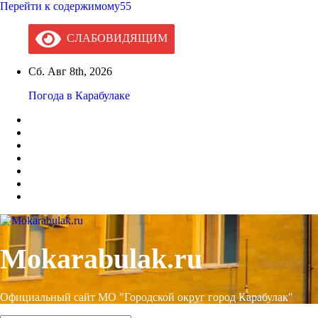
Перейти к содержимому55
СЛАБОВИДЯЩИМ
Сб. Авг 8th, 2026
Погода в Карабулаке
Mokarabulak.ru
Официальный сайт МО "Городской округ город Карабулак"