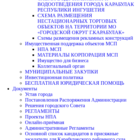
ВОДООТВЕДЕНИЯ ГОРОДА КАРАБУЛАК
РЕСПУБЛИКИ ИНГУШЕТИЯ
СХЕМА РАЗМЕЩЕНИЯ
НЕСТАЦИОНАРНЫХ ТОРГОВЫХ
ОБЪЕКТОВ НА ТЕРРИТОРИИ МО
«ГОРОДСКОЙ ОКРУГ Г.КАРАБУЛАК»
Схемы размещения рекламных конструкций
Имущественная поддержка объектов МСП
НПА МСП
МАТЕРИАЛЫ КОРПОРАЦИЯ МСП
Имущество для бизнеса
Коллегиальный орган
МУНИЦИПАЛЬНЫЕ ЗАКУПКИ
Инвестиционная политика
БЕСПЛАТНАЯ ЮРИДИЧЕСКАЯ ПОМОЩЬ
Документы
Устав города
Постановления Распоряжения Администрации
Решения городского Совета
РЕГЛАМЕНТЫ
Проекты НПА
Онлайн-приёмная
Административные Регламенты
Основной список кандидатов в присяжные
заседатели для Карабулакского районного суда