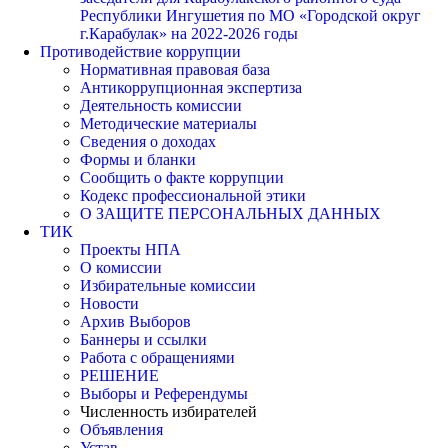
Республики Ингушетия по МО «Городской округ
г.Карабулак» на 2022-2026 годы
Противодействие коррупции
Нормативная правовая база
Антикоррупционная экспертиза
Деятельность комиссии
Методические материалы
Сведения о доходах
Формы и бланки
Сообщить о факте коррупции
Кодекс профессиональной этики
О ЗАЩИТЕ ПЕРСОНАЛЬНЫХ ДАННЫХ
ТИК
Проекты НПА
О комиссии
Избирательные комиссии
Новости
Архив Выборов
Баннеры и ссылки
Работа с обращениями
РЕШЕНИЕ
Выборы и Референдумы
Численность избирателей
Объявления
Устав