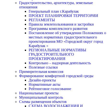
Градостроительство, архитектура, земельные
отношения
Генеральный план г.Карабулак
ПРОЕКТ ПЛАНИРОВКИ ТЕРРИТОРИИ
РЕГЛАМЕНТЫ
Правила землепользования и застройки
Программы комплексного развития
Постановление об утверждении Положениях о
местных нормативах градостроительного
проектирования МО «Городской округ город
Карабулак «
РЕГИОНАЛЬНЫЕ НОРМАТИВЫ
ГРАДОСТРОИТЕЛЬНОГО
ПРОЕКТИРОВАНИЯ
Контрольно – надзорная деятельность
Полезные ссылки
Примирительная комиссия
Формирование комфортной городской среды
Дизайн-проекты
Нормативные акты
Рейтинговое голосование
Национальные проекты
Муниципальный контроль
Схемы размещения объектов
СХЕМА ВОДОСНАБЖЕНИЯ И