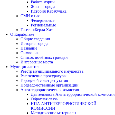
Работа мэрии
Жизнь города
История Карабулака
СМИ о нас
Федеральные
Региональные
Газета «Керда Ха»
О Карабулаке
Общие сведения
История города
Название
Символика
Список почётных граждан
Интересные места
Муниципалитет
Реестр муниципального имущества
Разъяснение прокуратуры
Городской совет депутатов
Подведомственные организации
Антитеррористическая комиссия
Деятельность Антитеррористической комиссии
Обратная связь
НПА АНТИТЕРРОРИСТИЧЕСКОЙ
КОМИССИИ
Методические материалы