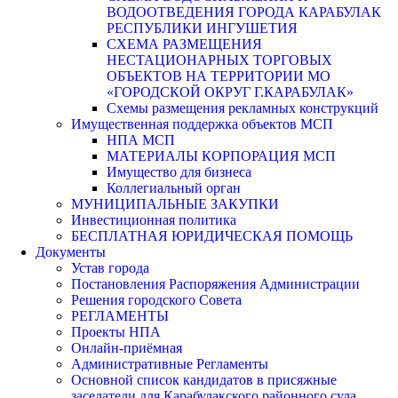
ВОДООТВЕДЕНИЯ ГОРОДА КАРАБУЛАК
РЕСПУБЛИКИ ИНГУШЕТИЯ
СХЕМА РАЗМЕЩЕНИЯ
НЕСТАЦИОНАРНЫХ ТОРГОВЫХ
ОБЪЕКТОВ НА ТЕРРИТОРИИ МО
«ГОРОДСКОЙ ОКРУГ Г.КАРАБУЛАК»
Схемы размещения рекламных конструкций
Имущественная поддержка объектов МСП
НПА МСП
МАТЕРИАЛЫ КОРПОРАЦИЯ МСП
Имущество для бизнеса
Коллегиальный орган
МУНИЦИПАЛЬНЫЕ ЗАКУПКИ
Инвестиционная политика
БЕСПЛАТНАЯ ЮРИДИЧЕСКАЯ ПОМОЩЬ
Документы
Устав города
Постановления Распоряжения Администрации
Решения городского Совета
РЕГЛАМЕНТЫ
Проекты НПА
Онлайн-приёмная
Административные Регламенты
Основной список кандидатов в присяжные
заседатели для Карабулакского районного суда