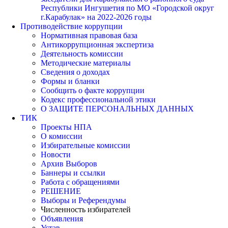
Республики Ингушетия по МО «Городской округ
г.Карабулак» на 2022-2026 годы
Противодействие коррупции
Нормативная правовая база
Антикоррупционная экспертиза
Деятельность комиссии
Методические материалы
Сведения о доходах
Формы и бланки
Сообщить о факте коррупции
Кодекс профессиональной этики
О ЗАЩИТЕ ПЕРСОНАЛЬНЫХ ДАННЫХ
ТИК
Проекты НПА
О комиссии
Избирательные комиссии
Новости
Архив Выборов
Баннеры и ссылки
Работа с обращениями
РЕШЕНИЕ
Выборы и Референдумы
Численность избирателей
Объявления
Устав