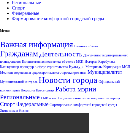
Региональные
Спорт
Федеральные
Формирование комфортной городской среды
Метки
Важная информация
Главные события
Гражданам
Деятельность
Документы территориального
планирования
История Карабулака
Имущественная поддержка объектов МСП
Культура
Калькулятор процедур в сфере строительства
Материалы Корпорации МСП
Муниципалитет
Местные нормативы градостроительного проектирования
Новости города
Официальный
Муниципальный контроль
Работа мэрии
комментарий
Подкасты
Пресс-центр
Региональные
СМИ о нас
Социально-экономическое развитие города
Спорт
Федеральные
Формирование комфортной городской среды
Экономика и бизнес