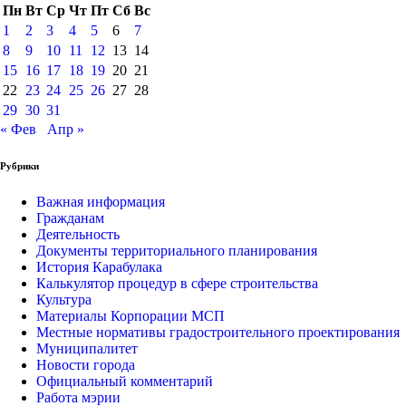
Пн
Вт
Ср
Чт
Пт
Сб
Вс
1
2
3
4
5
6
7
8
9
10
11
12
13
14
15
16
17
18
19
20
21
22
23
24
25
26
27
28
29
30
31
« Фев
Апр »
Рубрики
Важная информация
Гражданам
Деятельность
Документы территориального планирования
История Карабулака
Калькулятор процедур в сфере строительства
Культура
Материалы Корпорации МСП
Местные нормативы градостроительного проектирования
Муниципалитет
Новости города
Официальный комментарий
Работа мэрии