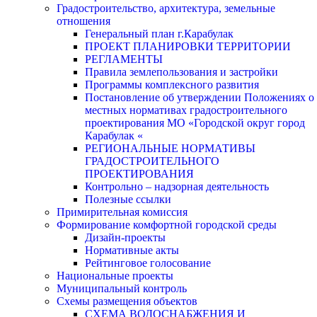
Градостроительство, архитектура, земельные
отношения
Генеральный план г.Карабулак
ПРОЕКТ ПЛАНИРОВКИ ТЕРРИТОРИИ
РЕГЛАМЕНТЫ
Правила землепользования и застройки
Программы комплексного развития
Постановление об утверждении Положениях о
местных нормативах градостроительного
проектирования МО «Городской округ город
Карабулак «
РЕГИОНАЛЬНЫЕ НОРМАТИВЫ
ГРАДОСТРОИТЕЛЬНОГО
ПРОЕКТИРОВАНИЯ
Контрольно – надзорная деятельность
Полезные ссылки
Примирительная комиссия
Формирование комфортной городской среды
Дизайн-проекты
Нормативные акты
Рейтинговое голосование
Национальные проекты
Муниципальный контроль
Схемы размещения объектов
СХЕМА ВОДОСНАБЖЕНИЯ И