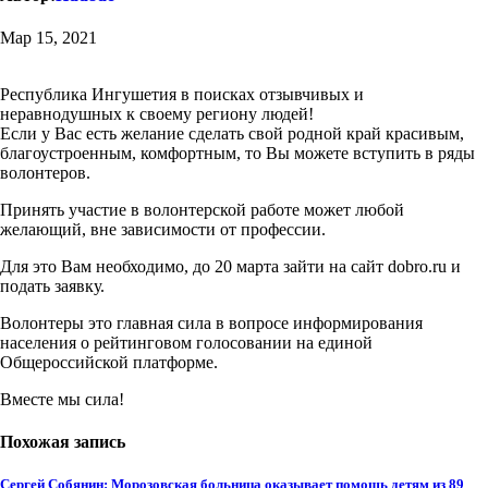
Мар 15, 2021
Республика Ингушетия в поисках отзывчивых и
неравнодушных к своему региону людей!
Если у Вас есть желание сделать свой родной край красивым,
благоустроенным, комфортным, то Вы можете вступить в ряды
волонтеров.
Принять участие в волонтерской работе может любой
желающий, вне зависимости от профессии.
Для это Вам необходимо, до 20 марта зайти на сайт dobro.ru и
подать заявку.
Волонтеры это главная сила в вопросе информирования
населения о рейтинговом голосовании на единой
Общероссийской платформе.
Вместе мы сила!
Похожая запись
Сергей Собянин: Морозовская больница оказывает помощь детям из 89