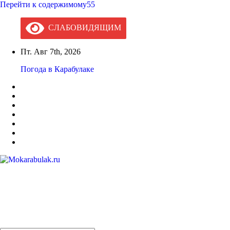
Перейти к содержимому55
СЛАБОВИДЯЩИМ
Пт. Авг 7th, 2026
Погода в Карабулаке
Mokarabulak.ru
Официальный сайт МО "Городской округ город Карабулак"