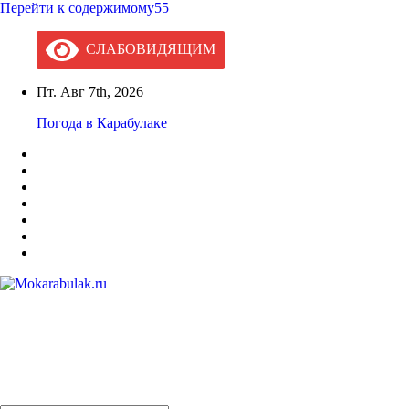
Перейти к содержимому55
СЛАБОВИДЯЩИМ
Пт. Авг 7th, 2026
Погода в Карабулаке
Mokarabulak.ru
Официальный сайт МО "Городской округ город Карабулак"