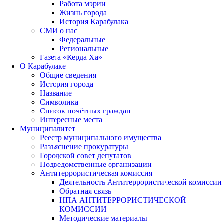
Работа мэрии
Жизнь города
История Карабулака
СМИ о нас
Федеральные
Региональные
Газета «Керда Ха»
О Карабулаке
Общие сведения
История города
Название
Символика
Список почётных граждан
Интересные места
Муниципалитет
Реестр муниципального имущества
Разъяснение прокуратуры
Городской совет депутатов
Подведомственные организации
Антитеррористическая комиссия
Деятельность Антитеррористической комиссии
Обратная связь
НПА АНТИТЕРРОРИСТИЧЕСКОЙ
КОМИССИИ
Методические материалы