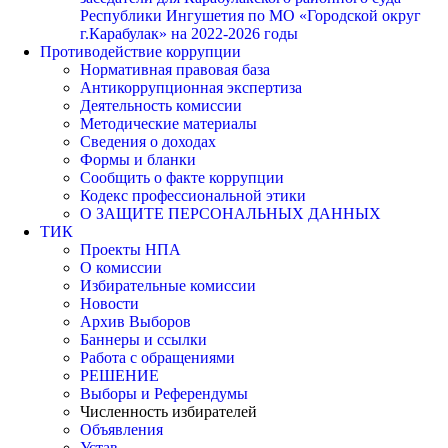
Республики Ингушетия по МО «Городской округ
г.Карабулак» на 2022-2026 годы
Противодействие коррупции
Нормативная правовая база
Антикоррупционная экспертиза
Деятельность комиссии
Методические материалы
Сведения о доходах
Формы и бланки
Сообщить о факте коррупции
Кодекс профессиональной этики
О ЗАЩИТЕ ПЕРСОНАЛЬНЫХ ДАННЫХ
ТИК
Проекты НПА
О комиссии
Избирательные комиссии
Новости
Архив Выборов
Баннеры и ссылки
Работа с обращениями
РЕШЕНИЕ
Выборы и Референдумы
Численность избирателей
Объявления
Устав