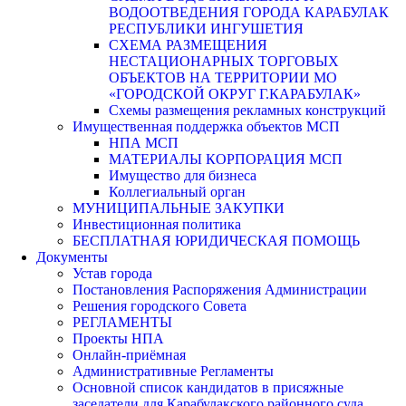
ВОДООТВЕДЕНИЯ ГОРОДА КАРАБУЛАК
РЕСПУБЛИКИ ИНГУШЕТИЯ
СХЕМА РАЗМЕЩЕНИЯ
НЕСТАЦИОНАРНЫХ ТОРГОВЫХ
ОБЪЕКТОВ НА ТЕРРИТОРИИ МО
«ГОРОДСКОЙ ОКРУГ Г.КАРАБУЛАК»
Схемы размещения рекламных конструкций
Имущественная поддержка объектов МСП
НПА МСП
МАТЕРИАЛЫ КОРПОРАЦИЯ МСП
Имущество для бизнеса
Коллегиальный орган
МУНИЦИПАЛЬНЫЕ ЗАКУПКИ
Инвестиционная политика
БЕСПЛАТНАЯ ЮРИДИЧЕСКАЯ ПОМОЩЬ
Документы
Устав города
Постановления Распоряжения Администрации
Решения городского Совета
РЕГЛАМЕНТЫ
Проекты НПА
Онлайн-приёмная
Административные Регламенты
Основной список кандидатов в присяжные
заседатели для Карабулакского районного суда