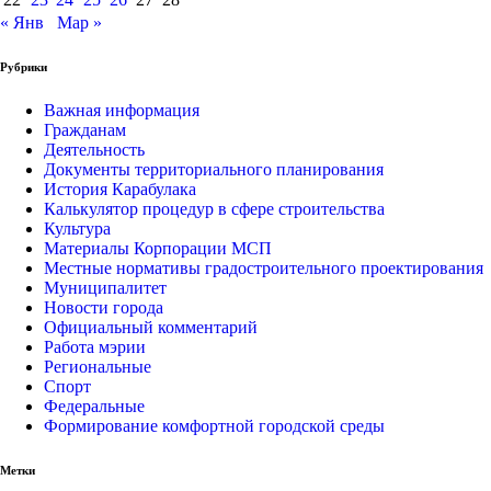
« Янв
Мар »
Рубрики
Важная информация
Гражданам
Деятельность
Документы территориального планирования
История Карабулака
Калькулятор процедур в сфере строительства
Культура
Материалы Корпорации МСП
Местные нормативы градостроительного проектирования
Муниципалитет
Новости города
Официальный комментарий
Работа мэрии
Региональные
Спорт
Федеральные
Формирование комфортной городской среды
Метки