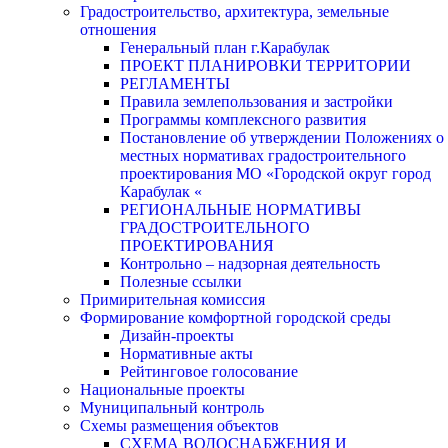
Градостроительство, архитектура, земельные
отношения
Генеральный план г.Карабулак
ПРОЕКТ ПЛАНИРОВКИ ТЕРРИТОРИИ
РЕГЛАМЕНТЫ
Правила землепользования и застройки
Программы комплексного развития
Постановление об утверждении Положениях о
местных нормативах градостроительного
проектирования МО «Городской округ город
Карабулак «
РЕГИОНАЛЬНЫЕ НОРМАТИВЫ
ГРАДОСТРОИТЕЛЬНОГО
ПРОЕКТИРОВАНИЯ
Контрольно – надзорная деятельность
Полезные ссылки
Примирительная комиссия
Формирование комфортной городской среды
Дизайн-проекты
Нормативные акты
Рейтинговое голосование
Национальные проекты
Муниципальный контроль
Схемы размещения объектов
СХЕМА ВОДОСНАБЖЕНИЯ И