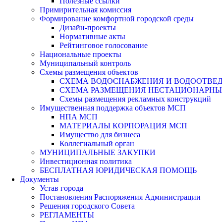
Полезные ссылки
Примирительная комиссия
Формирование комфортной городской среды
Дизайн-проекты
Нормативные акты
Рейтинговое голосование
Национальные проекты
Муниципальный контроль
Схемы размещения объектов
СХЕМА ВОДОСНАБЖЕНИЯ И ВОДООТВЕД
СХЕМА РАЗМЕЩЕНИЯ НЕСТАЦИОНАРНЫХ 
Схемы размещения рекламных конструкций
Имущественная поддержка объектов МСП
НПА МСП
МАТЕРИАЛЫ КОРПОРАЦИЯ МСП
Имущество для бизнеса
Коллегиальный орган
МУНИЦИПАЛЬНЫЕ ЗАКУПКИ
Инвестиционная политика
БЕСПЛАТНАЯ ЮРИДИЧЕСКАЯ ПОМОЩЬ
Документы
Устав города
Постановления Распоряжения Администрации
Решения городского Совета
РЕГЛАМЕНТЫ