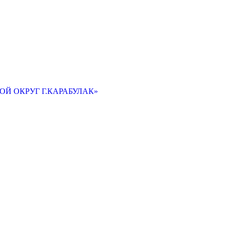
Й ОКРУГ Г.КАРАБУЛАК»