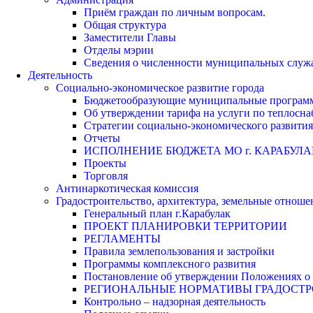
Приём граждан по личным вопросам.
Общая структура
Заместители Главы
Отделы мэрии
Сведения о численности муниципальных служа
Деятельность
Социально-экономическое развитие города
Бюджетообразующие муниципальные програм
Об утверждении тарифа на услуги по теплосн
Стратегии социально-экономического развития
Отчеты
ИСПОЛНЕНИЕ БЮДЖЕТА МО г. КАРАБУЛА
Проекты
Торговля
Антинаркотическая комиссия
Градостроительство, архитектура, земельные отноше
Генеральный план г.Карабулак
ПРОЕКТ ПЛАНИРОВКИ ТЕРРИТОРИИ
РЕГЛАМЕНТЫ
Правила землепользования и застройки
Программы комплексного развития
Постановление об утверждении Положениях о 
РЕГИОНАЛЬНЫЕ НОРМАТИВЫ ГРАДОСТ
Контрольно – надзорная деятельность