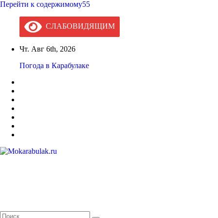
Перейти к содержимому55
СЛАБОВИДЯЩИМ
Чт. Авг 6th, 2026
Погода в Карабулаке
Mokarabulak.ru
Официальный сайт МО "Городской округ город Карабулак"