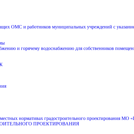
щих ОМС и работников муниципальных учреждений с указанием
мы
абжению и горячему водоснабжению для собственников помещен
К
ния
местных нормативах градостроительного проектирования МО «Г
РОИТЕЛЬНОГО ПРОЕКТИРОВАНИЯ