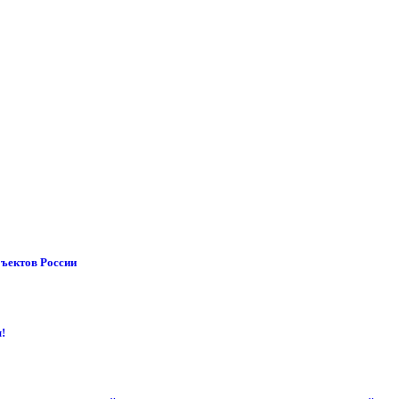
бъектов России
!