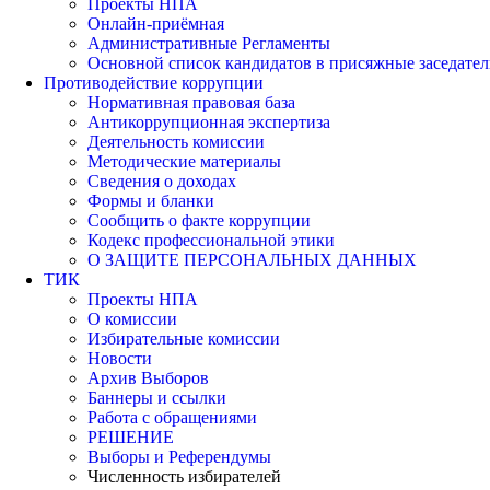
Проекты НПА
Онлайн-приёмная
Административные Регламенты
Основной список кандидатов в присяжные заседател
Противодействие коррупции
Нормативная правовая база
Антикоррупционная экспертиза
Деятельность комиссии
Методические материалы
Сведения о доходах
Формы и бланки
Сообщить о факте коррупции
Кодекс профессиональной этики
О ЗАЩИТЕ ПЕРСОНАЛЬНЫХ ДАННЫХ
ТИК
Проекты НПА
О комиссии
Избирательные комиссии
Новости
Архив Выборов
Баннеры и ссылки
Работа с обращениями
РЕШЕНИЕ
Выборы и Референдумы
Численность избирателей