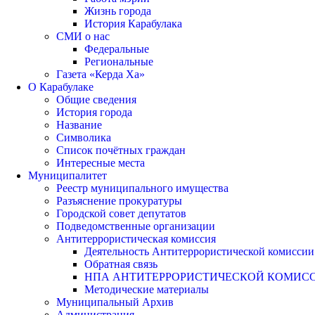
Жизнь города
История Карабулака
СМИ о нас
Федеральные
Региональные
Газета «Керда Ха»
О Карабулаке
Общие сведения
История города
Название
Символика
Список почётных граждан
Интересные места
Муниципалитет
Реестр муниципального имущества
Разъяснение прокуратуры
Городской совет депутатов
Подведомственные организации
Антитеррористическая комиссия
Деятельность Антитеррористической комиссии
Обратная связь
НПА АНТИТЕРРОРИСТИЧЕСКОЙ КОМИС
Методические материалы
Муниципальный Архив
Администрация