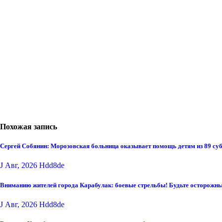
Похожая запись
Сергей Собянин: Морозовская больница оказывает помощь детям из 89 су
J Авг, 2026
Hdd8de
Вниманию жителей города Карабулак: боевые стрельбы! Будьте осторожны
J Авг, 2026
Hdd8de