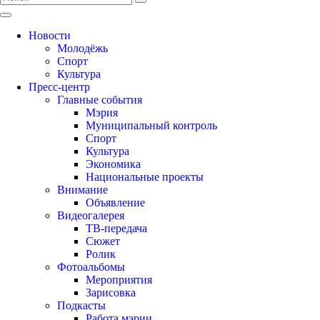
Новости
Молодёжь
Спорт
Культура
Пресс-центр
Главные события
Мэрия
Муниципальный контроль
Спорт
Культура
Экономика
Национальные проекты
Внимание
Объявление
Видеогалерея
ТВ-передача
Сюжет
Ролик
Фотоальбомы
Мероприятия
Зарисовка
Подкасты
Работа мэрии