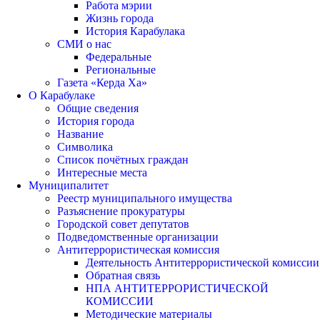
Работа мэрии
Жизнь города
История Карабулака
СМИ о нас
Федеральные
Региональные
Газета «Керда Ха»
О Карабулаке
Общие сведения
История города
Название
Символика
Список почётных граждан
Интересные места
Муниципалитет
Реестр муниципального имущества
Разъяснение прокуратуры
Городской совет депутатов
Подведомственные организации
Антитеррористическая комиссия
Деятельность Антитеррористической комиссии
Обратная связь
НПА АНТИТЕРРОРИСТИЧЕСКОЙ
КОМИССИИ
Методические материалы