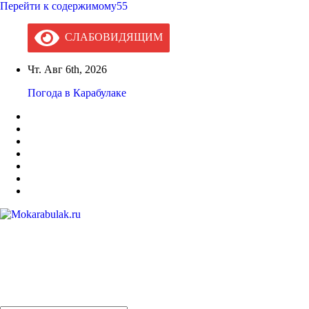
Перейти к содержимому55
СЛАБОВИДЯЩИМ
Чт. Авг 6th, 2026
Погода в Карабулаке
Mokarabulak.ru
Официальный сайт МО "Городской округ город Карабулак"