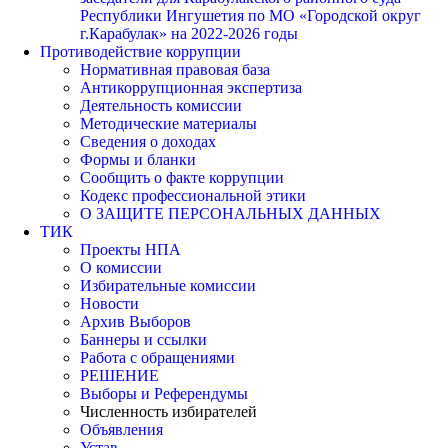
Республики Ингушетия по МО «Городской округ
г.Карабулак» на 2022-2026 годы
Противодействие коррупции
Нормативная правовая база
Антикоррупционная экспертиза
Деятельность комиссии
Методические материалы
Сведения о доходах
Формы и бланки
Сообщить о факте коррупции
Кодекс профессиональной этики
О ЗАЩИТЕ ПЕРСОНАЛЬНЫХ ДАННЫХ
ТИК
Проекты НПА
О комиссии
Избирательные комиссии
Новости
Архив Выборов
Баннеры и ссылки
Работа с обращениями
РЕШЕНИЕ
Выборы и Референдумы
Численность избирателей
Объявления
Устав