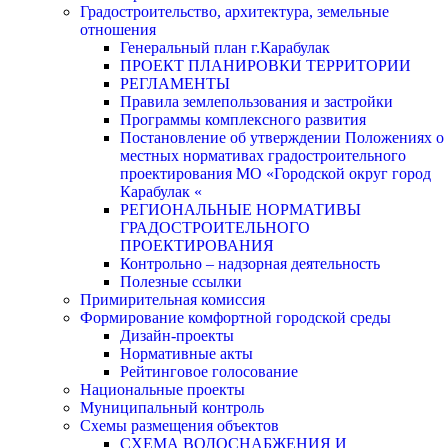
Градостроительство, архитектура, земельные
отношения
Генеральный план г.Карабулак
ПРОЕКТ ПЛАНИРОВКИ ТЕРРИТОРИИ
РЕГЛАМЕНТЫ
Правила землепользования и застройки
Программы комплексного развития
Постановление об утверждении Положениях о
местных нормативах градостроительного
проектирования МО «Городской округ город
Карабулак «
РЕГИОНАЛЬНЫЕ НОРМАТИВЫ
ГРАДОСТРОИТЕЛЬНОГО
ПРОЕКТИРОВАНИЯ
Контрольно – надзорная деятельность
Полезные ссылки
Примирительная комиссия
Формирование комфортной городской среды
Дизайн-проекты
Нормативные акты
Рейтинговое голосование
Национальные проекты
Муниципальный контроль
Схемы размещения объектов
СХЕМА ВОДОСНАБЖЕНИЯ И