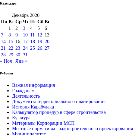
Календарь
Декабрь 2020
Пн
Вт
Ср
Чт
Пт
Сб
Вс
1
2
3
4
5
6
7
8
9
10
11
12
13
14
15
16
17
18
19
20
21
22
23
24
25
26
27
28
29
30
31
« Ноя
Янв »
Рубрики
Важная информация
Гражданам
Деятельность
Документы территориального планирования
История Карабулака
Калькулятор процедур в сфере строительства
Культура
Материалы Корпорации МСП
Местные нормативы градостроительного проектирования
Муниципалитет