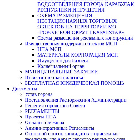
ВОДООТВЕДЕНИЯ ГОРОДА КАРАБУЛАК
РЕСПУБЛИКИ ИНГУШЕТИЯ
СХЕМА РАЗМЕЩЕНИЯ
НЕСТАЦИОНАРНЫХ ТОРГОВЫХ
ОБЪЕКТОВ НА ТЕРРИТОРИИ МО
«ГОРОДСКОЙ ОКРУГ Г.КАРАБУЛАК»
Схемы размещения рекламных конструкций
Имущественная поддержка объектов МСП
НПА МСП
МАТЕРИАЛЫ КОРПОРАЦИЯ МСП
Имущество для бизнеса
Коллегиальный орган
МУНИЦИПАЛЬНЫЕ ЗАКУПКИ
Инвестиционная политика
БЕСПЛАТНАЯ ЮРИДИЧЕСКАЯ ПОМОЩЬ
Документы
Устав города
Постановления Распоряжения Администрации
Решения городского Совета
РЕГЛАМЕНТЫ
Проекты НПА
Онлайн-приёмная
Административные Регламенты
Основной список кандидатов в присяжные
заседатели для Карабулакского районного суда