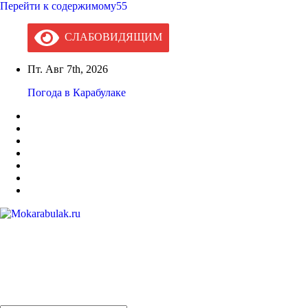
Перейти к содержимому55
СЛАБОВИДЯЩИМ
Пт. Авг 7th, 2026
Погода в Карабулаке
Mokarabulak.ru
Официальный сайт МО "Городской округ город Карабулак"