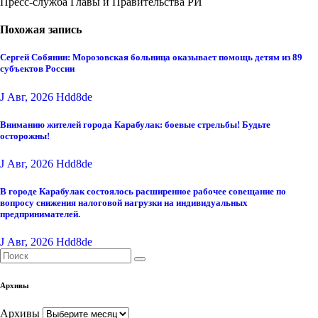
Пресс-служба Главы и Правительства РИ
Похожая запись
Сергей Собянин: Морозовская больница оказывает помощь детям из 89
субъектов России
J Авг, 2026
Hdd8de
Вниманию жителей города Карабулак: боевые стрельбы! Будьте
осторожны!
J Авг, 2026
Hdd8de
В городе Карабулак состоялось расширенное рабочее совещание по
вопросу снижения налоговой нагрузки на индивидуальных
предпринимателей.
J Авг, 2026
Hdd8de
Архивы
Архивы