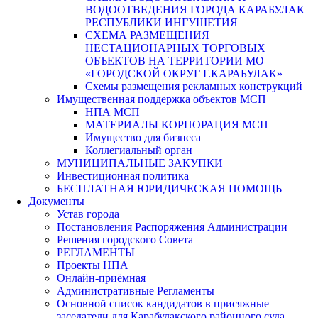
ВОДООТВЕДЕНИЯ ГОРОДА КАРАБУЛАК
РЕСПУБЛИКИ ИНГУШЕТИЯ
СХЕМА РАЗМЕЩЕНИЯ
НЕСТАЦИОНАРНЫХ ТОРГОВЫХ
ОБЪЕКТОВ НА ТЕРРИТОРИИ МО
«ГОРОДСКОЙ ОКРУГ Г.КАРАБУЛАК»
Схемы размещения рекламных конструкций
Имущественная поддержка объектов МСП
НПА МСП
МАТЕРИАЛЫ КОРПОРАЦИЯ МСП
Имущество для бизнеса
Коллегиальный орган
МУНИЦИПАЛЬНЫЕ ЗАКУПКИ
Инвестиционная политика
БЕСПЛАТНАЯ ЮРИДИЧЕСКАЯ ПОМОЩЬ
Документы
Устав города
Постановления Распоряжения Администрации
Решения городского Совета
РЕГЛАМЕНТЫ
Проекты НПА
Онлайн-приёмная
Административные Регламенты
Основной список кандидатов в присяжные
заседатели для Карабулакского районного суда