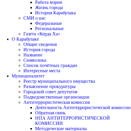
Работа мэрии
Жизнь города
История Карабулака
СМИ о нас
Федеральные
Региональные
Газета «Керда Ха»
О Карабулаке
Общие сведения
История города
Название
Символика
Список почётных граждан
Интересные места
Муниципалитет
Реестр муниципального имущества
Разъяснение прокуратуры
Городской совет депутатов
Подведомственные организации
Антитеррористическая комиссия
Деятельность Антитеррористической комиссии
Обратная связь
НПА АНТИТЕРРОРИСТИЧЕСКОЙ
КОМИССИИ
Методические материалы