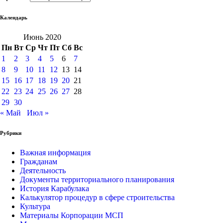
Календарь
Июнь 2020
Пн
Вт
Ср
Чт
Пт
Сб
Вс
1
2
3
4
5
6
7
8
9
10
11
12
13
14
15
16
17
18
19
20
21
22
23
24
25
26
27
28
29
30
« Май
Июл »
Рубрики
Важная информация
Гражданам
Деятельность
Документы территориального планирования
История Карабулака
Калькулятор процедур в сфере строительства
Культура
Материалы Корпорации МСП