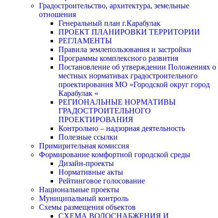
Градостроительство, архитектура, земельные
отношения
Генеральный план г.Карабулак
ПРОЕКТ ПЛАНИРОВКИ ТЕРРИТОРИИ
РЕГЛАМЕНТЫ
Правила землепользования и застройки
Программы комплексного развития
Постановление об утверждении Положениях о
местных нормативах градостроительного
проектирования МО «Городской округ город
Карабулак «
РЕГИОНАЛЬНЫЕ НОРМАТИВЫ
ГРАДОСТРОИТЕЛЬНОГО
ПРОЕКТИРОВАНИЯ
Контрольно – надзорная деятельность
Полезные ссылки
Примирительная комиссия
Формирование комфортной городской среды
Дизайн-проекты
Нормативные акты
Рейтинговое голосование
Национальные проекты
Муниципальный контроль
Схемы размещения объектов
СХЕМА ВОДОСНАБЖЕНИЯ И