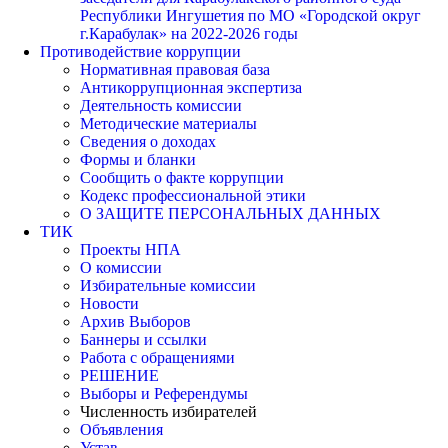
Республики Ингушетия по МО «Городской округ
г.Карабулак» на 2022-2026 годы
Противодействие коррупции
Нормативная правовая база
Антикоррупционная экспертиза
Деятельность комиссии
Методические материалы
Сведения о доходах
Формы и бланки
Сообщить о факте коррупции
Кодекс профессиональной этики
О ЗАЩИТЕ ПЕРСОНАЛЬНЫХ ДАННЫХ
ТИК
Проекты НПА
О комиссии
Избирательные комиссии
Новости
Архив Выборов
Баннеры и ссылки
Работа с обращениями
РЕШЕНИЕ
Выборы и Референдумы
Численность избирателей
Объявления
Устав