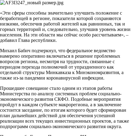
«Эти сферы способны значительно улучшить положение с
безработицей в регионе, показатели которой сохраняются
низкими, обеспечив работой жителей как равнинных, так и
горных территорий и, следовательно, улучшив уровень жизни
населения. На эти области мы сейчас особо рассчитываем», –
добавил Глава республики.
Михаил Бабич подчеркнул, что федеральное ведомство
намерено оперативно включаться в решение проблемных
вопросов региона, несмотря на трудности, связанные с
периодом перехода полномочий от упраздненного как
отдельной структуры Минкавказа к Минэкономразвития, а
также из-за пандемии коронавирусной инфекции.
Прошедшее совещание стало одним из этапов работы
Министерства по анализу системных проблем социально-
экономического развития СКФО. Подобные мероприятия
пройдут в каждом субъекте макрорегиона, а в заключение
состоится заседание, по итогам которого будет сформирован
план дальнейших действий для обеспечения успешной
реализации всех текущих инвестиционных проектов, а также
подпрограмм социально-экономического развития округа.