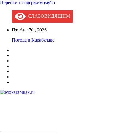
Перейти к содержимому55
СЛАБОВИДЯЩИМ
Пт. Авг 7th, 2026
Погода в Карабулаке
Mokarabulak.ru
Официальный сайт МО "Городской округ город Карабулак"