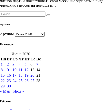
членов партии пожертвовать свои месячные зарплаты в виде
членских взносов на помощь в…
Архивы
Архивы
Календарь
Июнь 2020
Пн
Вт
Ср
Чт
Пт
Сб
Вс
1
2
3
4
5
6
7
8
9
10
11
12
13
14
15
16
17
18
19
20
21
22
23
24
25
26
27
28
29
30
« Май
Июл »
Рубрики