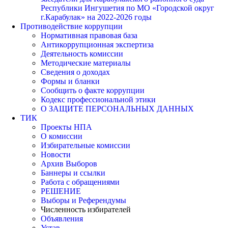
Республики Ингушетия по МО «Городской округ
г.Карабулак» на 2022-2026 годы
Противодействие коррупции
Нормативная правовая база
Антикоррупционная экспертиза
Деятельность комиссии
Методические материалы
Сведения о доходах
Формы и бланки
Сообщить о факте коррупции
Кодекс профессиональной этики
О ЗАЩИТЕ ПЕРСОНАЛЬНЫХ ДАННЫХ
ТИК
Проекты НПА
О комиссии
Избирательные комиссии
Новости
Архив Выборов
Баннеры и ссылки
Работа с обращениями
РЕШЕНИЕ
Выборы и Референдумы
Численность избирателей
Объявления
Устав