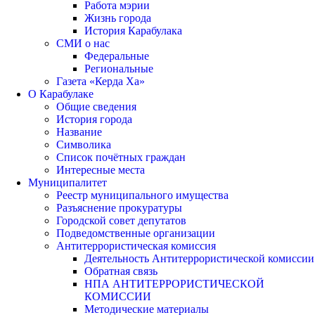
Работа мэрии
Жизнь города
История Карабулака
СМИ о нас
Федеральные
Региональные
Газета «Керда Ха»
О Карабулаке
Общие сведения
История города
Название
Символика
Список почётных граждан
Интересные места
Муниципалитет
Реестр муниципального имущества
Разъяснение прокуратуры
Городской совет депутатов
Подведомственные организации
Антитеррористическая комиссия
Деятельность Антитеррористической комиссии
Обратная связь
НПА АНТИТЕРРОРИСТИЧЕСКОЙ
КОМИССИИ
Методические материалы