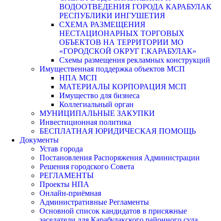
ВОДООТВЕДЕНИЯ ГОРОДА КАРАБУЛАК
РЕСПУБЛИКИ ИНГУШЕТИЯ
СХЕМА РАЗМЕЩЕНИЯ
НЕСТАЦИОНАРНЫХ ТОРГОВЫХ
ОБЪЕКТОВ НА ТЕРРИТОРИИ МО
«ГОРОДСКОЙ ОКРУГ Г.КАРАБУЛАК»
Схемы размещения рекламных конструкций
Имущественная поддержка объектов МСП
НПА МСП
МАТЕРИАЛЫ КОРПОРАЦИЯ МСП
Имущество для бизнеса
Коллегиальный орган
МУНИЦИПАЛЬНЫЕ ЗАКУПКИ
Инвестиционная политика
БЕСПЛАТНАЯ ЮРИДИЧЕСКАЯ ПОМОЩЬ
Документы
Устав города
Постановления Распоряжения Администрации
Решения городского Совета
РЕГЛАМЕНТЫ
Проекты НПА
Онлайн-приёмная
Административные Регламенты
Основной список кандидатов в присяжные
заседатели для Карабулакского районного суда