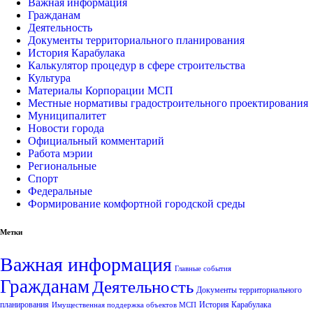
Важная информация
Гражданам
Деятельность
Документы территориального планирования
История Карабулака
Калькулятор процедур в сфере строительства
Культура
Материалы Корпорации МСП
Местные нормативы градостроительного проектирования
Муниципалитет
Новости города
Официальный комментарий
Работа мэрии
Региональные
Спорт
Федеральные
Формирование комфортной городской среды
Метки
Важная информация
Главные события
Гражданам
Деятельность
Документы территориального
планирования
История Карабулака
Имущественная поддержка объектов МСП