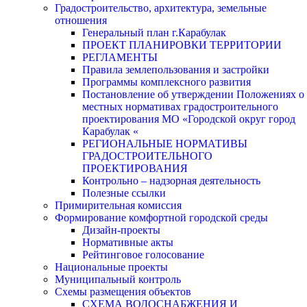
Градостроительство, архитектура, земельные
отношения
Генеральный план г.Карабулак
ПРОЕКТ ПЛАНИРОВКИ ТЕРРИТОРИИ
РЕГЛАМЕНТЫ
Правила землепользования и застройки
Программы комплексного развития
Постановление об утверждении Положениях о
местных нормативах градостроительного
проектирования МО «Городской округ город
Карабулак «
РЕГИОНАЛЬНЫЕ НОРМАТИВЫ
ГРАДОСТРОИТЕЛЬНОГО
ПРОЕКТИРОВАНИЯ
Контрольно – надзорная деятельность
Полезные ссылки
Примирительная комиссия
Формирование комфортной городской среды
Дизайн-проекты
Нормативные акты
Рейтинговое голосование
Национальные проекты
Муниципальный контроль
Схемы размещения объектов
СХЕМА ВОДОСНАБЖЕНИЯ И