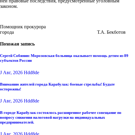
ней правовые последствия, предусмотренные уголовным
законом.
Помощник прокурора
города Т.А. Бекботов
Похожая запись
Сергей Собянин: Морозовская больница оказывает помощь детям из 89
субъектов России
J Авг, 2026
Hdd8de
Вниманию жителей города Карабулак: боевые стрельбы! Будьте
осторожны!
J Авг, 2026
Hdd8de
В городе Карабулак состоялось расширенное рабочее совещание по
вопросу снижения налоговой нагрузки на индивидуальных
предпринимателей.
J Авг, 2026
Hdd8de