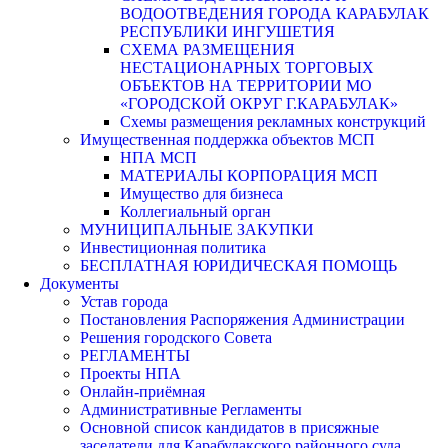
ВОДООТВЕДЕНИЯ ГОРОДА КАРАБУЛАК
РЕСПУБЛИКИ ИНГУШЕТИЯ
СХЕМА РАЗМЕЩЕНИЯ
НЕСТАЦИОНАРНЫХ ТОРГОВЫХ
ОБЪЕКТОВ НА ТЕРРИТОРИИ МО
«ГОРОДСКОЙ ОКРУГ Г.КАРАБУЛАК»
Схемы размещения рекламных конструкций
Имущественная поддержка объектов МСП
НПА МСП
МАТЕРИАЛЫ КОРПОРАЦИЯ МСП
Имущество для бизнеса
Коллегиальный орган
МУНИЦИПАЛЬНЫЕ ЗАКУПКИ
Инвестиционная политика
БЕСПЛАТНАЯ ЮРИДИЧЕСКАЯ ПОМОЩЬ
Документы
Устав города
Постановления Распоряжения Администрации
Решения городского Совета
РЕГЛАМЕНТЫ
Проекты НПА
Онлайн-приёмная
Административные Регламенты
Основной список кандидатов в присяжные
заседатели для Карабулакского районного суда