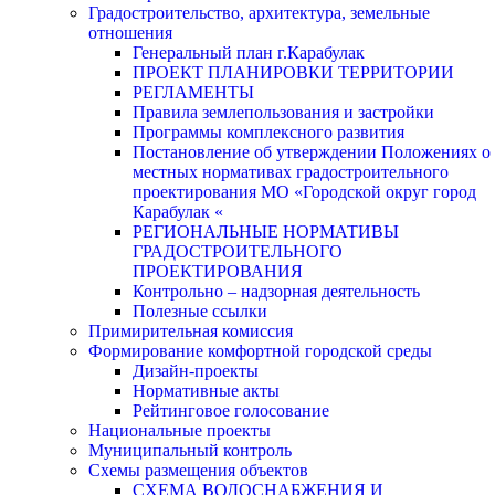
Градостроительство, архитектура, земельные
отношения
Генеральный план г.Карабулак
ПРОЕКТ ПЛАНИРОВКИ ТЕРРИТОРИИ
РЕГЛАМЕНТЫ
Правила землепользования и застройки
Программы комплексного развития
Постановление об утверждении Положениях о
местных нормативах градостроительного
проектирования МО «Городской округ город
Карабулак «
РЕГИОНАЛЬНЫЕ НОРМАТИВЫ
ГРАДОСТРОИТЕЛЬНОГО
ПРОЕКТИРОВАНИЯ
Контрольно – надзорная деятельность
Полезные ссылки
Примирительная комиссия
Формирование комфортной городской среды
Дизайн-проекты
Нормативные акты
Рейтинговое голосование
Национальные проекты
Муниципальный контроль
Схемы размещения объектов
СХЕМА ВОДОСНАБЖЕНИЯ И