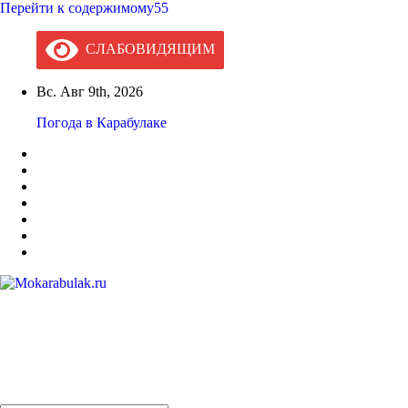
Перейти к содержимому55
СЛАБОВИДЯЩИМ
Вс. Авг 9th, 2026
Погода в Карабулаке
Mokarabulak.ru
Официальный сайт МО "Городской округ город Карабулак"