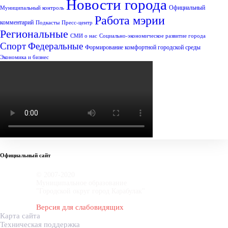
Новости города
Официальный
Муниципальный контроль
Работа мэрии
комментарий
Подкасты
Пресс-центр
Региональные
СМИ о нас
Социально-экономическое развитие города
Спорт
Федеральные
Формирование комфортной городской среды
Экономика и бизнес
Официальный сайт
© 2007-2020
Муниципальное образование
"Городской округ город Карабулак"
Версия для слабовидящих
Карта сайта
Техническая поддержка