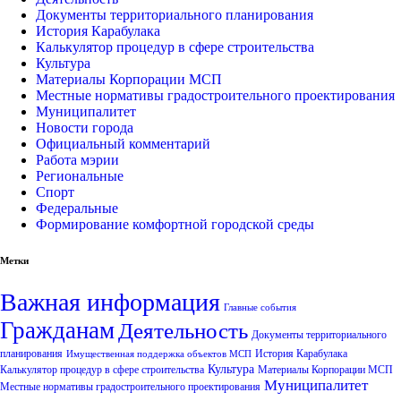
Документы территориального планирования
История Карабулака
Калькулятор процедур в сфере строительства
Культура
Материалы Корпорации МСП
Местные нормативы градостроительного проектирования
Муниципалитет
Новости города
Официальный комментарий
Работа мэрии
Региональные
Спорт
Федеральные
Формирование комфортной городской среды
Метки
Важная информация
Главные события
Гражданам
Деятельность
Документы территориального
планирования
История Карабулака
Имущественная поддержка объектов МСП
Культура
Калькулятор процедур в сфере строительства
Материалы Корпорации МСП
Муниципалитет
Местные нормативы градостроительного проектирования