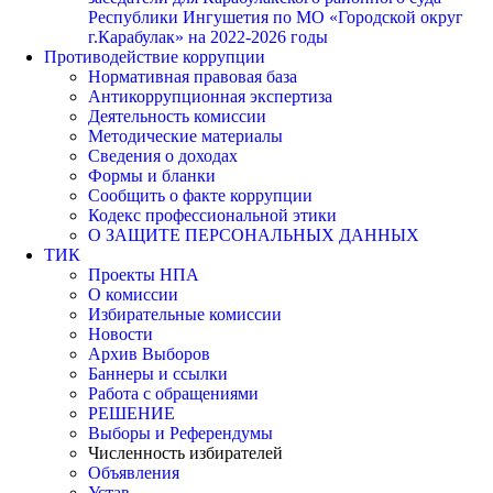
Республики Ингушетия по МО «Городской округ
г.Карабулак» на 2022-2026 годы
Противодействие коррупции
Нормативная правовая база
Антикоррупционная экспертиза
Деятельность комиссии
Методические материалы
Сведения о доходах
Формы и бланки
Сообщить о факте коррупции
Кодекс профессиональной этики
О ЗАЩИТЕ ПЕРСОНАЛЬНЫХ ДАННЫХ
ТИК
Проекты НПА
О комиссии
Избирательные комиссии
Новости
Архив Выборов
Баннеры и ссылки
Работа с обращениями
РЕШЕНИЕ
Выборы и Референдумы
Численность избирателей
Объявления
Устав