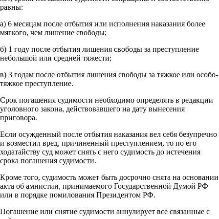
равны:
а) 6 месяцам после отбытия или исполнения наказания более
мягкого, чем лишение свободы;
б) 1 году после отбытия лишения свободы за преступление
небольшой или средней тяжести;
в) 3 годам после отбытия лишения свободы за тяжкое или особо-
тяжкое преступление.
Срок погашения судимости необходимо определять в редакции
уголовного закона, действовавшего на дату вынесения
приговора.
Если осужденный после отбытия наказания вел себя безупречно
и возместил вред, причиненный преступлением, то по его
ходатайству суд может снять с него судимость до истечения
срока погашения судимости.
Кроме того, судимость может быть досрочно снята на основании
акта об амнистии, принимаемого Государственной Думой РФ
или в порядке помилования Президентом РФ.
Погашение или снятие судимости аннулирует все связанные с