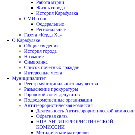
Работа мэрии
Жизнь города
История Карабулака
СМИ о нас
Федеральные
Региональные
Газета «Керда Ха»
О Карабулаке
Общие сведения
История города
Название
Символика
Список почётных граждан
Интересные места
Муниципалитет
Реестр муниципального имущества
Разъяснение прокуратуры
Городской совет депутатов
Подведомственные организации
Антитеррористическая комиссия
Деятельность Антитеррористической комиссии
Обратная связь
НПА АНТИТЕРРОРИСТИЧЕСКОЙ
КОМИССИИ
Методические материалы