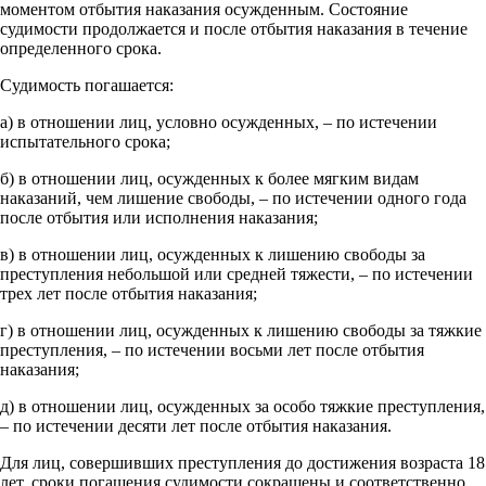
моментом отбытия наказания осужденным. Состояние
судимости продолжается и после отбытия наказания в течение
определенного срока.
Судимость погашается:
а) в отношении лиц, условно осужденных, – по истечении
испытательного срока;
б) в отношении лиц, осужденных к более мягким видам
наказаний, чем лишение свободы, – по истечении одного года
после отбытия или исполнения наказания;
в) в отношении лиц, осужденных к лишению свободы за
преступления небольшой или средней тяжести, – по истечении
трех лет после отбытия наказания;
г) в отношении лиц, осужденных к лишению свободы за тяжкие
преступления, – по истечении восьми лет после отбытия
наказания;
д) в отношении лиц, осужденных за особо тяжкие преступления,
– по истечении десяти лет после отбытия наказания.
Для лиц, совершивших преступления до достижения возраста 18
лет, сроки погашения судимости сокращены и соответственно