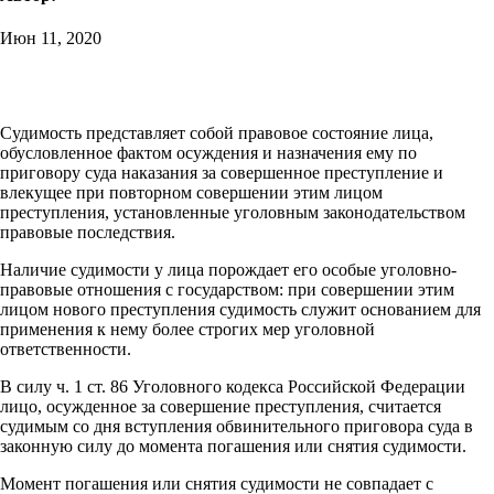
Июн 11, 2020
Судимость представляет собой правовое состояние лица,
обусловленное фактом осуждения и назначения ему по
приговору суда наказания за совершенное преступление и
влекущее при повторном совершении этим лицом
преступления, установленные уголовным законодательством
правовые последствия.
Наличие судимости у лица порождает его особые уголовно-
правовые отношения с государством: при совершении этим
лицом нового преступления судимость служит основанием для
применения к нему более строгих мер уголовной
ответственности.
В силу ч. 1 ст. 86 Уголовного кодекса Российской Федерации
лицо, осужденное за совершение преступления, считается
судимым со дня вступления обвинительного приговора суда в
законную силу до момента погашения или снятия судимости.
Момент погашения или снятия судимости не совпадает с