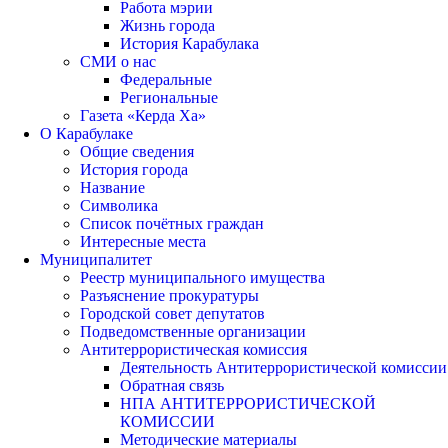
Работа мэрии
Жизнь города
История Карабулака
СМИ о нас
Федеральные
Региональные
Газета «Керда Ха»
О Карабулаке
Общие сведения
История города
Название
Символика
Список почётных граждан
Интересные места
Муниципалитет
Реестр муниципального имущества
Разъяснение прокуратуры
Городской совет депутатов
Подведомственные организации
Антитеррористическая комиссия
Деятельность Антитеррористической комиссии
Обратная связь
НПА АНТИТЕРРОРИСТИЧЕСКОЙ
КОМИССИИ
Методические материалы