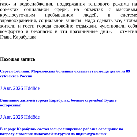
газо- и водоснабжения, поддержания теплового режима на
объектах социальной сферы, на объектах с массовым
круглосуточным пребыванием людей, в системе
здравоохранения, социальной защиты. Надо сделать всё, чтобы
жители и гости города спокойно отдыхали, чувствовали себя
комфортно и безопасно в эти праздничные дни», – отметил
Глава Карабулака.
Похожая запись
Сергей Собянин: Морозовская больница оказывает помощь детям из 89
субъектов России
J Авг, 2026
Hdd8de
Вниманию жителей города Карабулак: боевые стрельбы! Будьте
осторожны!
J Авг, 2026
Hdd8de
В городе Карабулак состоялось расширенное рабочее совещание по
вопросу снижения налоговой нагрузки на индивидуальных