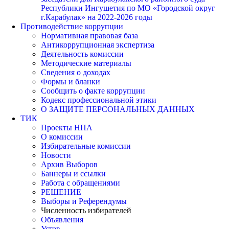
Республики Ингушетия по МО «Городской округ
г.Карабулак» на 2022-2026 годы
Противодействие коррупции
Нормативная правовая база
Антикоррупционная экспертиза
Деятельность комиссии
Методические материалы
Сведения о доходах
Формы и бланки
Сообщить о факте коррупции
Кодекс профессиональной этики
О ЗАЩИТЕ ПЕРСОНАЛЬНЫХ ДАННЫХ
ТИК
Проекты НПА
О комиссии
Избирательные комиссии
Новости
Архив Выборов
Баннеры и ссылки
Работа с обращениями
РЕШЕНИЕ
Выборы и Референдумы
Численность избирателей
Объявления
Устав