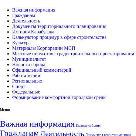
Важная информация
Гражданам
Деятельность
Документы территориального планирования
История Карабулака
Калькулятор процедур в сфере строительства
Культура
Материалы Корпорации МСП
Местные нормативы градостроительного проектирования
Муниципалитет
Новости города
Официальный комментарий
Работа мэрии
Региональные
Спорт
Федеральные
Формирование комфортной городской среды
Метки
Важная информация
Главные события
Гражданам
Деятельность
Документы территориального