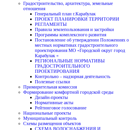
Градостроительство, архитектура, земельные
отношения
Генеральный план г.Карабулак
ПРОЕКТ ПЛАНИРОВКИ ТЕРРИТОРИИ
РЕГЛАМЕНТЫ
Правила землепользования и застройки
Программы комплексного развития
Постановление об утверждении Положениях о
местных нормативах градостроительного
проектирования МО «Городской округ город
Карабулак «
РЕГИОНАЛЬНЫЕ НОРМАТИВЫ
ГРАДОСТРОИТЕЛЬНОГО
ПРОЕКТИРОВАНИЯ
Контрольно – надзорная деятельность
Полезные ссылки
Примирительная комиссия
Формирование комфортной городской среды
Дизайн-проекты
Нормативные акты
Рейтинговое голосование
Национальные проекты
Муниципальный контроль
Схемы размещения объектов
СХЕМА ВОДОСНАБЖЕНИЯ И