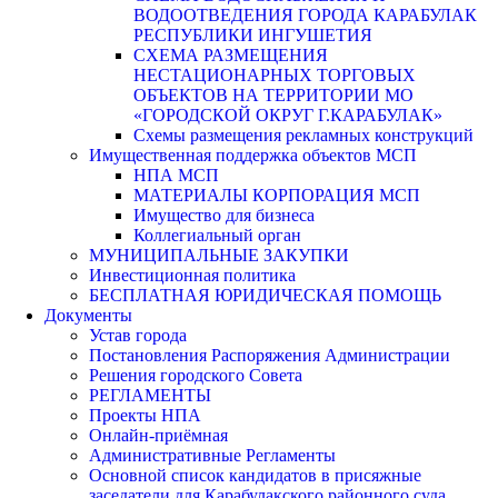
ВОДООТВЕДЕНИЯ ГОРОДА КАРАБУЛАК
РЕСПУБЛИКИ ИНГУШЕТИЯ
СХЕМА РАЗМЕЩЕНИЯ
НЕСТАЦИОНАРНЫХ ТОРГОВЫХ
ОБЪЕКТОВ НА ТЕРРИТОРИИ МО
«ГОРОДСКОЙ ОКРУГ Г.КАРАБУЛАК»
Схемы размещения рекламных конструкций
Имущественная поддержка объектов МСП
НПА МСП
МАТЕРИАЛЫ КОРПОРАЦИЯ МСП
Имущество для бизнеса
Коллегиальный орган
МУНИЦИПАЛЬНЫЕ ЗАКУПКИ
Инвестиционная политика
БЕСПЛАТНАЯ ЮРИДИЧЕСКАЯ ПОМОЩЬ
Документы
Устав города
Постановления Распоряжения Администрации
Решения городского Совета
РЕГЛАМЕНТЫ
Проекты НПА
Онлайн-приёмная
Административные Регламенты
Основной список кандидатов в присяжные
заседатели для Карабулакского районного суда