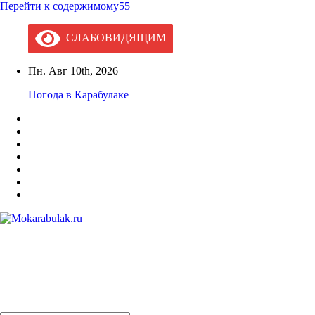
Перейти к содержимому55
СЛАБОВИДЯЩИМ
Пн. Авг 10th, 2026
Погода в Карабулаке
Mokarabulak.ru
Официальный сайт МО "Городской округ город Карабулак"