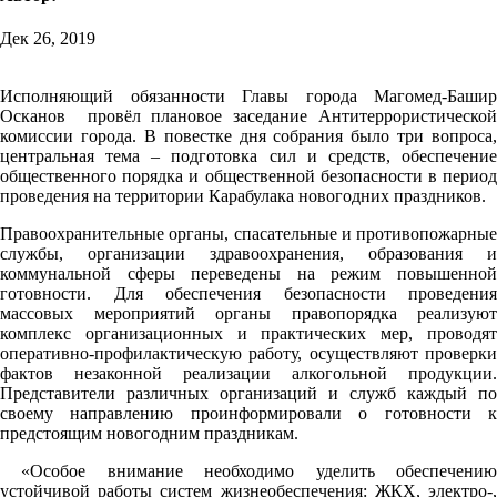
Дек 26, 2019
Исполняющий обязанности Главы города Магомед-Башир
Осканов провёл плановое заседание Антитеррористической
комиссии города. В повестке дня собрания было три вопроса,
центральная тема – подготовка сил и средств, обеспечение
общественного порядка и общественной безопасности в период
проведения на территории Карабулака новогодних праздников.
Правоохранительные органы, спасательные и противопожарные
службы, организации здравоохранения, образования и
коммунальной сферы переведены на режим повышенной
готовности. Для обеспечения безопасности проведения
массовых мероприятий органы правопорядка реализуют
комплекс организационных и практических мер, проводят
оперативно-профилактическую работу, осуществляют проверки
фактов незаконной реализации алкогольной продукции.
Представители различных организаций и служб каждый по
своему направлению проинформировали о готовности к
предстоящим новогодним праздникам.
«Особое внимание необходимо уделить обеспечению
устойчивой работы систем жизнеобеспечения: ЖКХ, электро-,