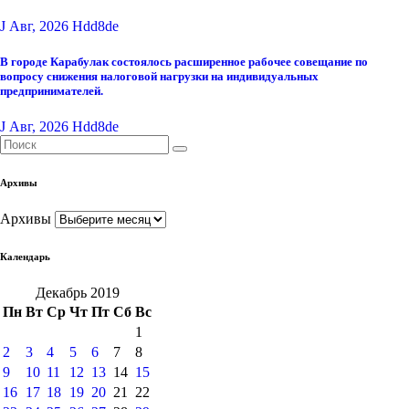
J Авг, 2026
Hdd8de
В городе Карабулак состоялось расширенное рабочее совещание по
вопросу снижения налоговой нагрузки на индивидуальных
предпринимателей.
J Авг, 2026
Hdd8de
Архивы
Архивы
Календарь
Декабрь 2019
Пн
Вт
Ср
Чт
Пт
Сб
Вс
1
2
3
4
5
6
7
8
9
10
11
12
13
14
15
16
17
18
19
20
21
22