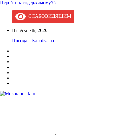
Перейти к содержимому55
СЛАБОВИДЯЩИМ
Пт. Авг 7th, 2026
Погода в Карабулаке
Mokarabulak.ru
Официальный сайт МО "Городской округ город Карабулак"