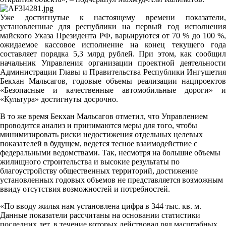
Уже достигнутые к настоящему времени показатели,
установленные для республики на первый год исполнения
майского Указа Президента РФ, варьируются от 70 % до 100 %,
ожидаемое кассовое исполнение на конец текущего года
составляет порядка 5,3 млрд рублей. При этом, как сообщил
начальник Управления организации проектной деятельности
Администрации Главы и Правительства Республики Ингушетия
Бекхан Мальсагов, годовые объемы реализации нацпроектов
«Безопасные и качественные автомобильные дороги» и
«Культура» достигнуты досрочно.
В то же время Бекхан Мальсагов отметил, что Управлением
проводится анализ и принимаются меры для того, чтобы
минимизировать риски недостижения отдельных целевых
показателей в будущем, ведется тесное взаимодействие с
федеральными ведомствами. Так, несмотря на большие объемы
жилищного строительства и высокие результаты по
благоустройству общественных территорий, достижение
установленных годовых объемов не представляется возможным
ввиду отсутствия возможностей и потребностей.
«По вводу жилья нам установлена цифра в 344 тыс. кв. м.
Данные показатели рассчитаны на основании статистики
последних лет, в течение которых действовал ряд масштабных