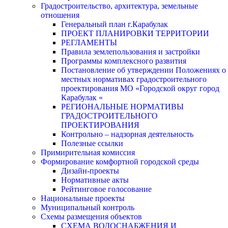
Градостроительство, архитектура, земельные
отношения
Генеральный план г.Карабулак
ПРОЕКТ ПЛАНИРОВКИ ТЕРРИТОРИИ
РЕГЛАМЕНТЫ
Правила землепользования и застройки
Программы комплексного развития
Постановление об утверждении Положениях о
местных нормативах градостроительного
проектирования МО «Городской округ город
Карабулак «
РЕГИОНАЛЬНЫЕ НОРМАТИВЫ
ГРАДОСТРОИТЕЛЬНОГО
ПРОЕКТИРОВАНИЯ
Контрольно – надзорная деятельность
Полезные ссылки
Примирительная комиссия
Формирование комфортной городской среды
Дизайн-проекты
Нормативные акты
Рейтинговое голосование
Национальные проекты
Муниципальный контроль
Схемы размещения объектов
СХЕМА ВОДОСНАБЖЕНИЯ И