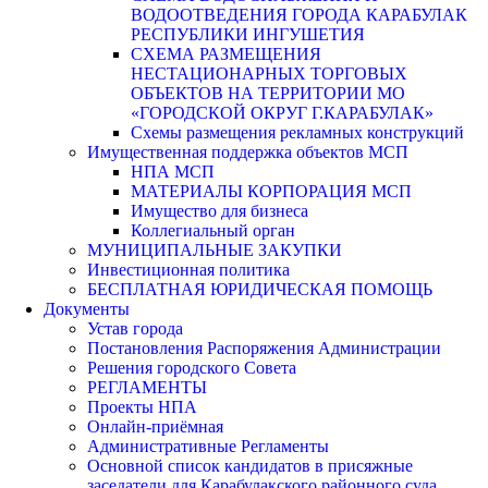
ВОДООТВЕДЕНИЯ ГОРОДА КАРАБУЛАК
РЕСПУБЛИКИ ИНГУШЕТИЯ
СХЕМА РАЗМЕЩЕНИЯ
НЕСТАЦИОНАРНЫХ ТОРГОВЫХ
ОБЪЕКТОВ НА ТЕРРИТОРИИ МО
«ГОРОДСКОЙ ОКРУГ Г.КАРАБУЛАК»
Схемы размещения рекламных конструкций
Имущественная поддержка объектов МСП
НПА МСП
МАТЕРИАЛЫ КОРПОРАЦИЯ МСП
Имущество для бизнеса
Коллегиальный орган
МУНИЦИПАЛЬНЫЕ ЗАКУПКИ
Инвестиционная политика
БЕСПЛАТНАЯ ЮРИДИЧЕСКАЯ ПОМОЩЬ
Документы
Устав города
Постановления Распоряжения Администрации
Решения городского Совета
РЕГЛАМЕНТЫ
Проекты НПА
Онлайн-приёмная
Административные Регламенты
Основной список кандидатов в присяжные
заседатели для Карабулакского районного суда