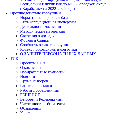
Республики Ингушетия по МО «Городской округ
г.Карабулак» на 2022-2026 годы
Противодействие коррупции
Нормативная правовая база
Антикоррупционная экспертиза
Деятельность комиссии
Методические материалы
Сведения о доходах
Формы и бланки
Сообщить о факте коррупции
Кодекс профессиональной этики
О ЗАЩИТЕ ПЕРСОНАЛЬНЫХ ДАННЫХ
ТИК
Проекты НПА
О комиссии
Избирательные комиссии
Новости
Архив Выборов
Баннеры и ссылки
Работа с обращениями
РЕШЕНИЕ
Выборы и Референдумы
Численность избирателей
Объявления
Устав