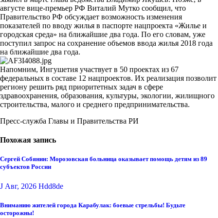
августе вице-премьер РФ Виталий Мутко сообщил, что
Правительство РФ обсуждает возможность изменения
показателей по вводу жилья в паспорте нацпроекта «Жилье и
городская среда» на ближайшие два года. По его словам, уже
поступил запрос на сохранение объемов ввода жилья 2018 года
на ближайшие два года.
Напомним, Ингушетия участвует в 50 проектах из 67
федеральных в составе 12 нацпроектов. Их реализация позволит
региону решить ряд приоритетных задач в сфере
здравоохранения, образования, культуры, экологии, жилищного
строительства, малого и среднего предпринимательства.
Пресс-служба Главы и Правительства РИ
Похожая запись
Сергей Собянин: Морозовская больница оказывает помощь детям из 89
субъектов России
J Авг, 2026
Hdd8de
Вниманию жителей города Карабулак: боевые стрельбы! Будьте
осторожны!