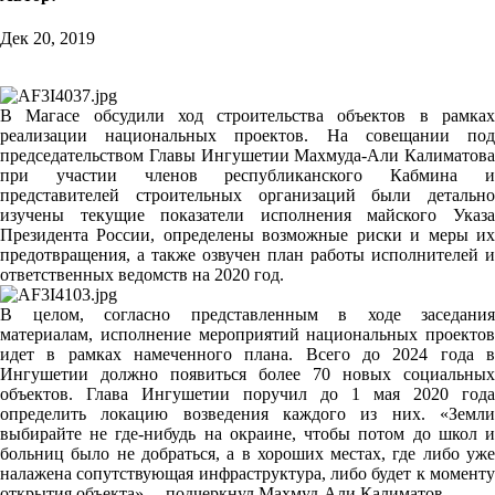
Дек 20, 2019
В Магасе обсудили ход строительства объектов в рамках
реализации национальных проектов. На совещании под
председательством Главы Ингушетии Махмуда-Али Калиматова
при участии членов республиканского Кабмина и
представителей строительных организаций были детально
изучены текущие показатели исполнения майского Указа
Президента России, определены возможные риски и меры их
предотвращения, а также озвучен план работы исполнителей и
ответственных ведомств на 2020 год.
В целом, согласно представленным в ходе заседания
материалам, исполнение мероприятий национальных проектов
идет в рамках намеченного плана. Всего до 2024 года в
Ингушетии должно появиться более 70 новых социальных
объектов. Глава Ингушетии поручил до 1 мая 2020 года
определить локацию возведения каждого из них. «Земли
выбирайте не где-нибудь на окраине, чтобы потом до школ и
больниц было не добраться, а в хороших местах, где либо уже
налажена сопутствующая инфраструктура, либо будет к моменту
открытия объекта», – подчеркнул Махмуд-Али Калиматов.