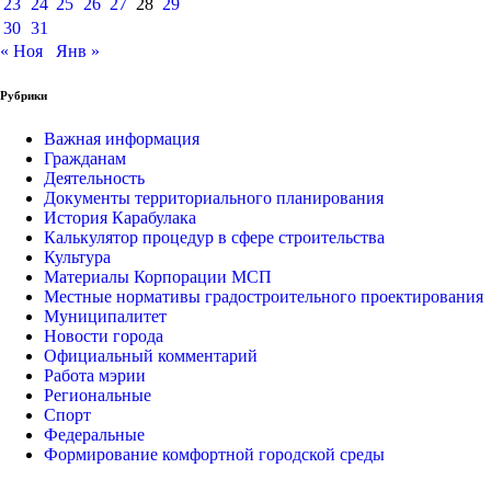
23
24
25
26
27
28
29
30
31
« Ноя
Янв »
Рубрики
Важная информация
Гражданам
Деятельность
Документы территориального планирования
История Карабулака
Калькулятор процедур в сфере строительства
Культура
Материалы Корпорации МСП
Местные нормативы градостроительного проектирования
Муниципалитет
Новости города
Официальный комментарий
Работа мэрии
Региональные
Спорт
Федеральные
Формирование комфортной городской среды