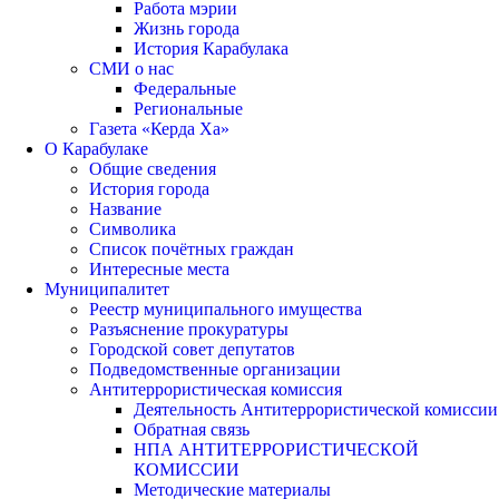
Работа мэрии
Жизнь города
История Карабулака
СМИ о нас
Федеральные
Региональные
Газета «Керда Ха»
О Карабулаке
Общие сведения
История города
Название
Символика
Список почётных граждан
Интересные места
Муниципалитет
Реестр муниципального имущества
Разъяснение прокуратуры
Городской совет депутатов
Подведомственные организации
Антитеррористическая комиссия
Деятельность Антитеррористической комиссии
Обратная связь
НПА АНТИТЕРРОРИСТИЧЕСКОЙ
КОМИССИИ
Методические материалы