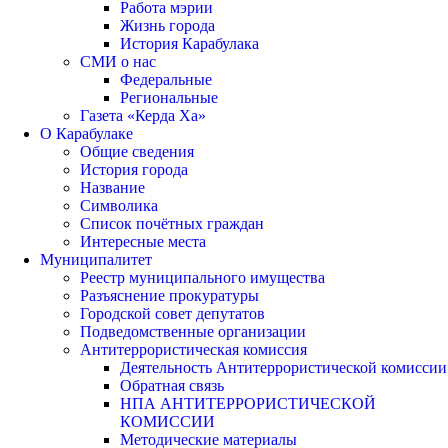
Работа мэрии
Жизнь города
История Карабулака
СМИ о нас
Федеральные
Региональные
Газета «Керда Ха»
О Карабулаке
Общие сведения
История города
Название
Символика
Список почётных граждан
Интересные места
Муниципалитет
Реестр муниципального имущества
Разъяснение прокуратуры
Городской совет депутатов
Подведомственные организации
Антитеррористическая комиссия
Деятельность Антитеррористической комиссии
Обратная связь
НПА АНТИТЕРРОРИСТИЧЕСКОЙ
КОМИССИИ
Методические материалы