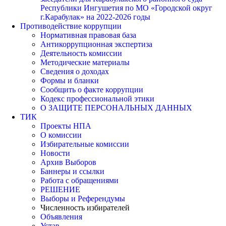
Республики Ингушетия по МО «Городской округ
г.Карабулак» на 2022-2026 годы
Противодействие коррупции
Нормативная правовая база
Антикоррупционная экспертиза
Деятельность комиссии
Методические материалы
Сведения о доходах
Формы и бланки
Сообщить о факте коррупции
Кодекс профессиональной этики
О ЗАЩИТЕ ПЕРСОНАЛЬНЫХ ДАННЫХ
ТИК
Проекты НПА
О комиссии
Избирательные комиссии
Новости
Архив Выборов
Баннеры и ссылки
Работа с обращениями
РЕШЕНИЕ
Выборы и Референдумы
Численность избирателей
Объявления
Устав