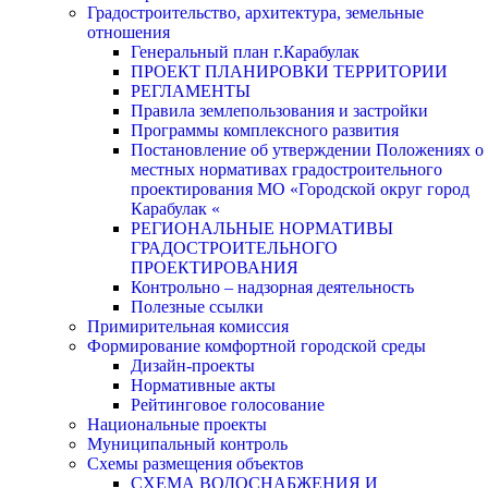
Градостроительство, архитектура, земельные
отношения
Генеральный план г.Карабулак
ПРОЕКТ ПЛАНИРОВКИ ТЕРРИТОРИИ
РЕГЛАМЕНТЫ
Правила землепользования и застройки
Программы комплексного развития
Постановление об утверждении Положениях о
местных нормативах градостроительного
проектирования МО «Городской округ город
Карабулак «
РЕГИОНАЛЬНЫЕ НОРМАТИВЫ
ГРАДОСТРОИТЕЛЬНОГО
ПРОЕКТИРОВАНИЯ
Контрольно – надзорная деятельность
Полезные ссылки
Примирительная комиссия
Формирование комфортной городской среды
Дизайн-проекты
Нормативные акты
Рейтинговое голосование
Национальные проекты
Муниципальный контроль
Схемы размещения объектов
СХЕМА ВОДОСНАБЖЕНИЯ И