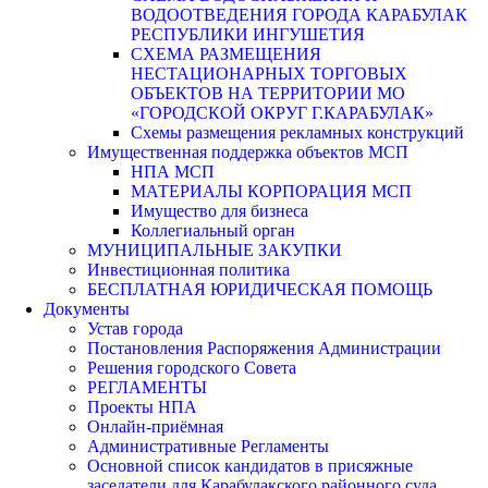
ВОДООТВЕДЕНИЯ ГОРОДА КАРАБУЛАК
РЕСПУБЛИКИ ИНГУШЕТИЯ
СХЕМА РАЗМЕЩЕНИЯ
НЕСТАЦИОНАРНЫХ ТОРГОВЫХ
ОБЪЕКТОВ НА ТЕРРИТОРИИ МО
«ГОРОДСКОЙ ОКРУГ Г.КАРАБУЛАК»
Схемы размещения рекламных конструкций
Имущественная поддержка объектов МСП
НПА МСП
МАТЕРИАЛЫ КОРПОРАЦИЯ МСП
Имущество для бизнеса
Коллегиальный орган
МУНИЦИПАЛЬНЫЕ ЗАКУПКИ
Инвестиционная политика
БЕСПЛАТНАЯ ЮРИДИЧЕСКАЯ ПОМОЩЬ
Документы
Устав города
Постановления Распоряжения Администрации
Решения городского Совета
РЕГЛАМЕНТЫ
Проекты НПА
Онлайн-приёмная
Административные Регламенты
Основной список кандидатов в присяжные
заседатели для Карабулакского районного суда