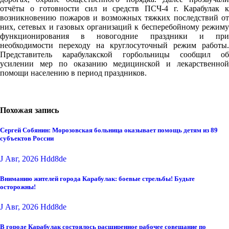
отчёты о готовности сил и средств ПСЧ-4 г. Карабулак к
возникновению пожаров и возможных тяжких последствий от
них, сетевых и газовых организаций к бесперебойному режиму
функционирования в новогодние праздники и при
необходимости переходу на круглосуточный режим работы.
Представитель карабулакской горбольницы сообщил об
усилении мер по оказанию медицинской и лекарственной
помощи населению в период праздников.
Похожая запись
Сергей Собянин: Морозовская больница оказывает помощь детям из 89
субъектов России
J Авг, 2026
Hdd8de
Вниманию жителей города Карабулак: боевые стрельбы! Будьте
осторожны!
J Авг, 2026
Hdd8de
В городе Карабулак состоялось расширенное рабочее совещание по