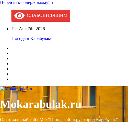
Перейти к содержимому55
СЛАБОВИДЯЩИМ
Пт. Авг 7th, 2026
Погода в Карабулаке
Mokarabulak.ru
Официальный сайт МО "Городской округ город Карабулак"