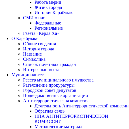
Работа мэрии
Жизнь города
История Карабулака
СМИ о нас
Федеральные
Региональные
Газета «Керда Ха»
О Карабулаке
Общие сведения
История города
Название
Символика
Список почётных граждан
Интересные места
Муниципалитет
Реестр муниципального имущества
Разъяснение прокуратуры
Городской совет депутатов
Подведомственные организации
Антитеррористическая комиссия
Деятельность Антитеррористической комиссии
Обратная связь
НПА АНТИТЕРРОРИСТИЧЕСКОЙ
КОМИССИИ
Методические материалы