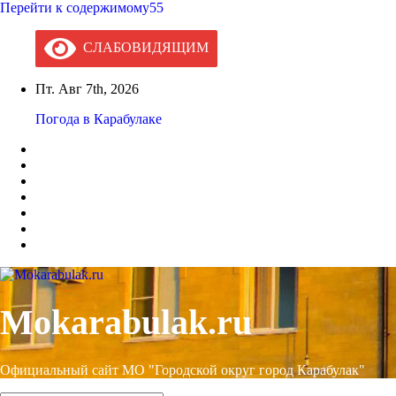
Перейти к содержимому55
СЛАБОВИДЯЩИМ
Пт. Авг 7th, 2026
Погода в Карабулаке
Mokarabulak.ru
Официальный сайт МО "Городской округ город Карабулак"