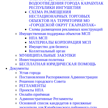
ВОДООТВЕДЕНИЯ ГОРОДА КАРАБУЛАК
РЕСПУБЛИКИ ИНГУШЕТИЯ
СХЕМА РАЗМЕЩЕНИЯ
НЕСТАЦИОНАРНЫХ ТОРГОВЫХ
ОБЪЕКТОВ НА ТЕРРИТОРИИ МО
«ГОРОДСКОЙ ОКРУГ Г.КАРАБУЛАК»
Схемы размещения рекламных конструкций
Имущественная поддержка объектов МСП
НПА МСП
МАТЕРИАЛЫ КОРПОРАЦИЯ МСП
Имущество для бизнеса
Коллегиальный орган
МУНИЦИПАЛЬНЫЕ ЗАКУПКИ
Инвестиционная политика
БЕСПЛАТНАЯ ЮРИДИЧЕСКАЯ ПОМОЩЬ
Документы
Устав города
Постановления Распоряжения Администрации
Решения городского Совета
РЕГЛАМЕНТЫ
Проекты НПА
Онлайн-приёмная
Административные Регламенты
Основной список кандидатов в присяжные
заседатели для Карабулакского районного суда