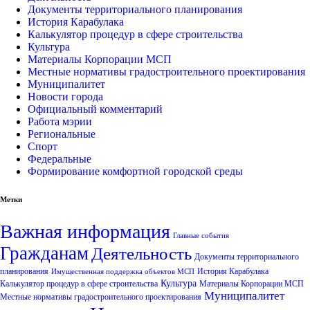
Документы территориального планирования
История Карабулака
Калькулятор процедур в сфере строительства
Культура
Материалы Корпорации МСП
Местные нормативы градостроительного проектирования
Муниципалитет
Новости города
Официальный комментарий
Работа мэрии
Региональные
Спорт
Федеральные
Формирование комфортной городской среды
Метки
Важная информация
Главные события
Гражданам
Деятельность
Документы территориального
планирования
История Карабулака
Имущественная поддержка объектов МСП
Культура
Калькулятор процедур в сфере строительства
Материалы Корпорации МСП
Муниципалитет
Местные нормативы градостроительного проектирования