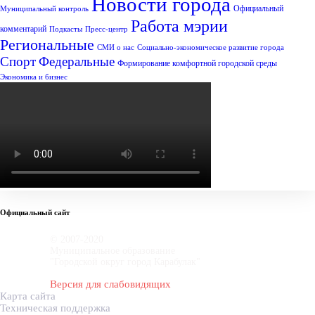
Новости города
Официальный
Муниципальный контроль
Работа мэрии
комментарий
Подкасты
Пресс-центр
Региональные
СМИ о нас
Социально-экономическое развитие города
Спорт
Федеральные
Формирование комфортной городской среды
Экономика и бизнес
Официальный сайт
© 2007-2020
Муниципальное образование
"Городской округ город Карабулак"
Версия для слабовидящих
Карта сайта
Техническая поддержка