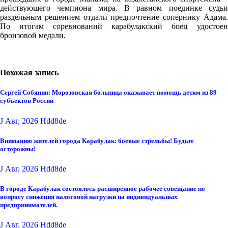
действующего чемпиона мира. В равном поединке судьи
раздельным решением отдали предпочтение сопернику Адама.
По итогам соревнований карабулакский боец удостоен
бронзовой медали.
Похожая запись
Сергей Собянин: Морозовская больница оказывает помощь детям из 89
субъектов России
J Авг, 2026
Hdd8de
Вниманию жителей города Карабулак: боевые стрельбы! Будьте
осторожны!
J Авг, 2026
Hdd8de
В городе Карабулак состоялось расширенное рабочее совещание по
вопросу снижения налоговой нагрузки на индивидуальных
предпринимателей.
J Авг, 2026
Hdd8de