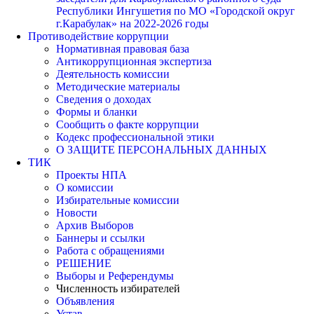
Республики Ингушетия по МО «Городской округ
г.Карабулак» на 2022-2026 годы
Противодействие коррупции
Нормативная правовая база
Антикоррупционная экспертиза
Деятельность комиссии
Методические материалы
Сведения о доходах
Формы и бланки
Сообщить о факте коррупции
Кодекс профессиональной этики
О ЗАЩИТЕ ПЕРСОНАЛЬНЫХ ДАННЫХ
ТИК
Проекты НПА
О комиссии
Избирательные комиссии
Новости
Архив Выборов
Баннеры и ссылки
Работа с обращениями
РЕШЕНИЕ
Выборы и Референдумы
Численность избирателей
Объявления
Устав