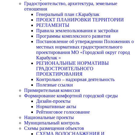
Градостроительство, архитектура, земельные
отношения
Генеральный план г.Карабулак
ПРОЕКТ ПЛАНИРОВКИ ТЕРРИТОРИИ
РЕГЛАМЕНТЫ
Правила землепользования и застройки
Программы комплексного развития
Постановление об утверждении Положениях о
местных нормативах градостроительного
проектирования МО «Городской округ город
Карабулак «
РЕГИОНАЛЬНЫЕ НОРМАТИВЫ
ГРАДОСТРОИТЕЛЬНОГО
ПРОЕКТИРОВАНИЯ
Контрольно – надзорная деятельность
Полезные ссылки
Примирительная комиссия
Формирование комфортной городской среды
Дизайн-проекты
Нормативные акты
Рейтинговое голосование
Национальные проекты
Муниципальный контроль
Схемы размещения объектов
СХЕМА ВОДОСНАБЖЕНИЯ И