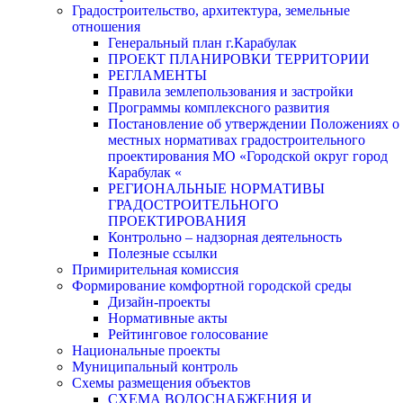
Градостроительство, архитектура, земельные
отношения
Генеральный план г.Карабулак
ПРОЕКТ ПЛАНИРОВКИ ТЕРРИТОРИИ
РЕГЛАМЕНТЫ
Правила землепользования и застройки
Программы комплексного развития
Постановление об утверждении Положениях о
местных нормативах градостроительного
проектирования МО «Городской округ город
Карабулак «
РЕГИОНАЛЬНЫЕ НОРМАТИВЫ
ГРАДОСТРОИТЕЛЬНОГО
ПРОЕКТИРОВАНИЯ
Контрольно – надзорная деятельность
Полезные ссылки
Примирительная комиссия
Формирование комфортной городской среды
Дизайн-проекты
Нормативные акты
Рейтинговое голосование
Национальные проекты
Муниципальный контроль
Схемы размещения объектов
СХЕМА ВОДОСНАБЖЕНИЯ И