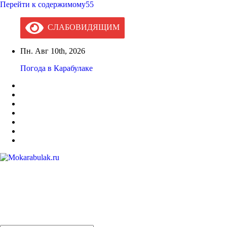
Перейти к содержимому55
СЛАБОВИДЯЩИМ
Пн. Авг 10th, 2026
Погода в Карабулаке
Mokarabulak.ru
Официальный сайт МО "Городской округ город Карабулак"