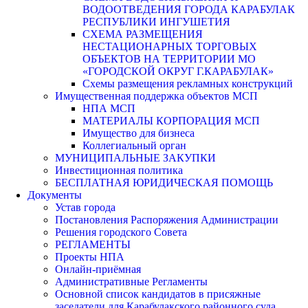
ВОДООТВЕДЕНИЯ ГОРОДА КАРАБУЛАК
РЕСПУБЛИКИ ИНГУШЕТИЯ
СХЕМА РАЗМЕЩЕНИЯ
НЕСТАЦИОНАРНЫХ ТОРГОВЫХ
ОБЪЕКТОВ НА ТЕРРИТОРИИ МО
«ГОРОДСКОЙ ОКРУГ Г.КАРАБУЛАК»
Схемы размещения рекламных конструкций
Имущественная поддержка объектов МСП
НПА МСП
МАТЕРИАЛЫ КОРПОРАЦИЯ МСП
Имущество для бизнеса
Коллегиальный орган
МУНИЦИПАЛЬНЫЕ ЗАКУПКИ
Инвестиционная политика
БЕСПЛАТНАЯ ЮРИДИЧЕСКАЯ ПОМОЩЬ
Документы
Устав города
Постановления Распоряжения Администрации
Решения городского Совета
РЕГЛАМЕНТЫ
Проекты НПА
Онлайн-приёмная
Административные Регламенты
Основной список кандидатов в присяжные
заседатели для Карабулакского районного суда