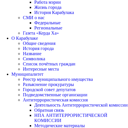
Работа мэрии
Жизнь города
История Карабулака
СМИ о нас
Федеральные
Региональные
Газета «Керда Ха»
О Карабулаке
Общие сведения
История города
Название
Символика
Список почётных граждан
Интересные места
Муниципалитет
Реестр муниципального имущества
Разъяснение прокуратуры
Городской совет депутатов
Подведомственные организации
Антитеррористическая комиссия
Деятельность Антитеррористической комиссии
Обратная связь
НПА АНТИТЕРРОРИСТИЧЕСКОЙ
КОМИССИИ
Методические материалы