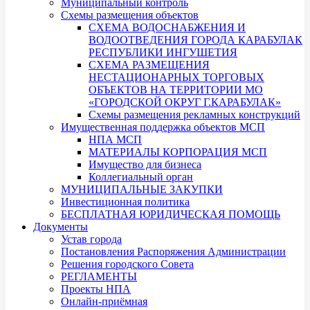
Муниципальный контроль
Схемы размещения объектов
СХЕМА ВОДОСНАБЖЕНИЯ И
ВОДООТВЕДЕНИЯ ГОРОДА КАРАБУЛАК
РЕСПУБЛИКИ ИНГУШЕТИЯ
СХЕМА РАЗМЕЩЕНИЯ
НЕСТАЦИОНАРНЫХ ТОРГОВЫХ
ОБЪЕКТОВ НА ТЕРРИТОРИИ МО
«ГОРОДСКОЙ ОКРУГ Г.КАРАБУЛАК»
Схемы размещения рекламных конструкций
Имущественная поддержка объектов МСП
НПА МСП
МАТЕРИАЛЫ КОРПОРАЦИЯ МСП
Имущество для бизнеса
Коллегиальный орган
МУНИЦИПАЛЬНЫЕ ЗАКУПКИ
Инвестиционная политика
БЕСПЛАТНАЯ ЮРИДИЧЕСКАЯ ПОМОЩЬ
Документы
Устав города
Постановления Распоряжения Администрации
Решения городского Совета
РЕГЛАМЕНТЫ
Проекты НПА
Онлайн-приёмная