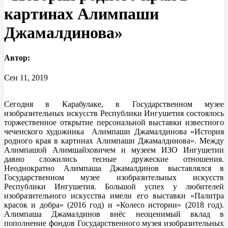
картинах Алимпаши
Джамалдинова»
Автор:
Сен 11, 2019
Сегодня в Карабулаке, в Государственном музее
изобразительных искусств Республики Ингушетия состоялось
торжественное открытие персональной выставки известного
чеченского художника Алимпаши Джамалдинова «История
родного края в картинах Алимпаши Джамалдинова». Между
Алимпашой Алимшайховичем и музеем ИЗО Ингушетии
давно сложились тесные дружеские отношения.
Неоднократно Алимпаша Джамалдинов выставлялся в
Государственном музее изобразительных искусств
Республики Ингушетия. Большой успех у любителей
изобразительного искусства имели его выставки «Палитра
красок и добра» (2016 год) и «Колесо истории» (2018 год).
Алимпаша Джамалдинов внёс неоценимый вклад в
пополнение фондов Государственного музея изобразительных