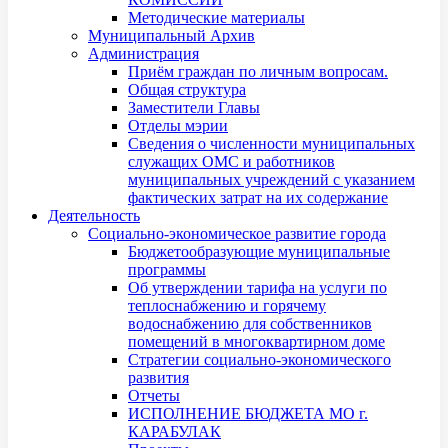
Методические материалы
Муниципальный Архив
Администрация
Приём граждан по личным вопросам.
Общая структура
Заместители Главы
Отделы мэрии
Сведения о численности муниципальных
служащих ОМС и работников
муниципальных учреждений с указанием
фактических затрат на их содержание
Деятельность
Социально-экономическое развитие города
Бюджетообразующие муниципальные
программы
Об утверждении тарифа на услуги по
теплоснабжению и горячему
водоснабжению для собственников
помещений в многоквартирном доме
Стратегии социально-экономического
развития
Отчеты
ИСПОЛНЕНИЕ БЮДЖЕТА МО г.
КАРАБУЛАК