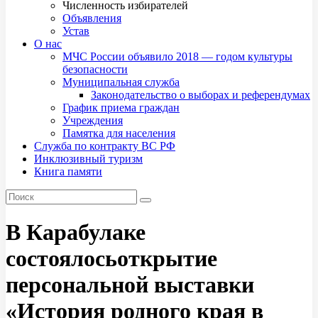
Численность избирателей
Объявления
Устав
О нас
МЧС России объявило 2018 — годом культуры
безопасности
Муниципальная служба
Законодательство о выборах и референдумах
График приема граждан
Учреждения
Памятка для населения
Служба по контракту ВС РФ
Инклюзивный туризм
Книга памяти
В Карабулаке
состоялосьоткрытие
персональной выставки
«История родного края в