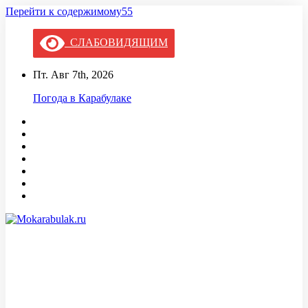
Перейти к содержимому55
СЛАБОВИДЯЩИМ
Пт. Авг 7th, 2026
Погода в Карабулаке
Mokarabulak.ru
Официальный сайт МО "Городской округ город Карабулак"