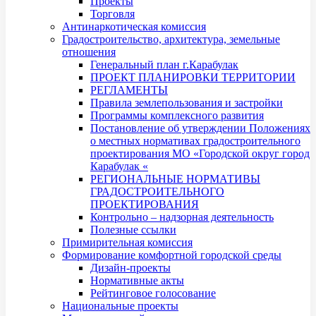
Проекты
Торговля
Антинаркотическая комиссия
Градостроительство, архитектура, земельные
отношения
Генеральный план г.Карабулак
ПРОЕКТ ПЛАНИРОВКИ ТЕРРИТОРИИ
РЕГЛАМЕНТЫ
Правила землепользования и застройки
Программы комплексного развития
Постановление об утверждении Положениях
о местных нормативах градостроительного
проектирования МО «Городской округ город
Карабулак «
РЕГИОНАЛЬНЫЕ НОРМАТИВЫ
ГРАДОСТРОИТЕЛЬНОГО
ПРОЕКТИРОВАНИЯ
Контрольно – надзорная деятельность
Полезные ссылки
Примирительная комиссия
Формирование комфортной городской среды
Дизайн-проекты
Нормативные акты
Рейтинговое голосование
Национальные проекты