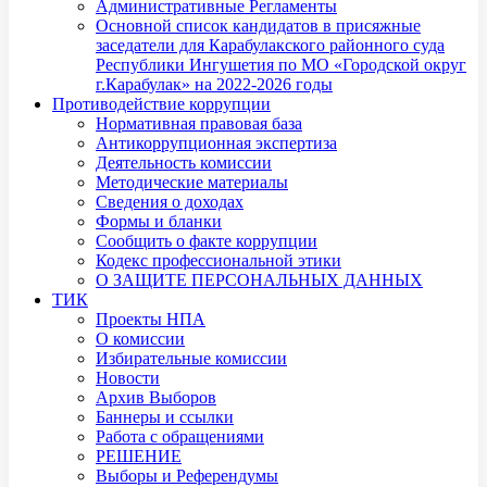
Административные Регламенты
Основной список кандидатов в присяжные
заседатели для Карабулакского районного суда
Республики Ингушетия по МО «Городской округ
г.Карабулак» на 2022-2026 годы
Противодействие коррупции
Нормативная правовая база
Антикоррупционная экспертиза
Деятельность комиссии
Методические материалы
Сведения о доходах
Формы и бланки
Сообщить о факте коррупции
Кодекс профессиональной этики
О ЗАЩИТЕ ПЕРСОНАЛЬНЫХ ДАННЫХ
ТИК
Проекты НПА
О комиссии
Избирательные комиссии
Новости
Архив Выборов
Баннеры и ссылки
Работа с обращениями
РЕШЕНИЕ
Выборы и Референдумы