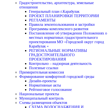
Градостроительство, архитектура, земельные
отношения
Генеральный план г.Карабулак
ПРОЕКТ ПЛАНИРОВКИ ТЕРРИТОРИИ
РЕГЛАМЕНТЫ
Правила землепользования и застройки
Программы комплексного развития
Постановление об утверждении Положениях о
местных нормативах градостроительного
проектирования МО «Городской округ город
Карабулак «
РЕГИОНАЛЬНЫЕ НОРМАТИВЫ
ГРАДОСТРОИТЕЛЬНОГО
ПРОЕКТИРОВАНИЯ
Контрольно – надзорная деятельность
Полезные ссылки
Примирительная комиссия
Формирование комфортной городской среды
Дизайн-проекты
Нормативные акты
Рейтинговое голосование
Национальные проекты
Муниципальный контроль
Схемы размещения объектов
СХЕМА ВОДОСНАБЖЕНИЯ И