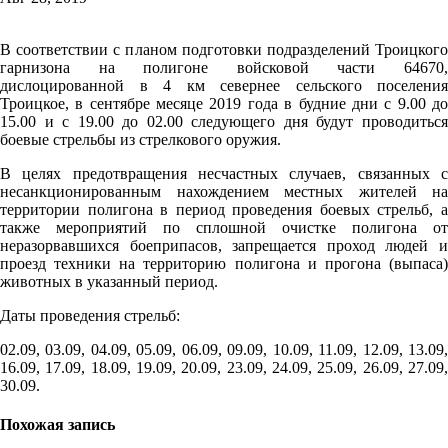
В соответствии с планом подготовки подразделений Троицкого
гарнизона на полигоне войсковой части 64670,
дислоцированной в 4 км севернее сельского поселения
Троицкое, в сентябре месяце 2019 года в будние дни с 9.00 до
15.00 и с 19.00 до 02.00 следующего дня будут проводиться
боевые стрельбы из стрелкового оружия.
В целях предотвращения несчастных случаев, связанных с
несанкционированным нахождением местных жителей на
территории полигона в период проведения боевых стрельб, а
также мероприятий по сплошной очистке полигона от
неразорвавшихся боеприпасов, запрещается проход людей и
проезд техники на территорию полигона и прогона (выпаса)
животных в указанный период.
Даты проведения стрельб:
02.09, 03.09, 04.09, 05.09, 06.09, 09.09, 10.09, 11.09, 12.09, 13.09,
16.09, 17.09, 18.09, 19.09, 20.09, 23.09, 24.09, 25.09, 26.09, 27.09,
30.09.
Похожая запись