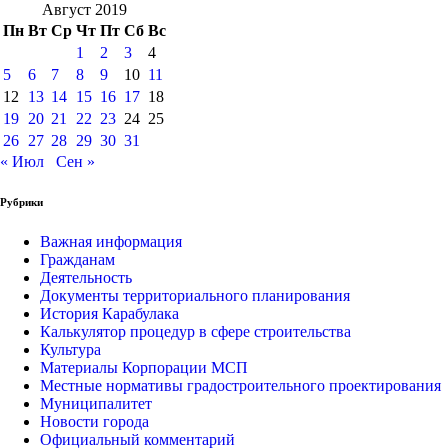
Август 2019
Пн
Вт
Ср
Чт
Пт
Сб
Вс
1
2
3
4
5
6
7
8
9
10
11
12
13
14
15
16
17
18
19
20
21
22
23
24
25
26
27
28
29
30
31
« Июл
Сен »
Рубрики
Важная информация
Гражданам
Деятельность
Документы территориального планирования
История Карабулака
Калькулятор процедур в сфере строительства
Культура
Материалы Корпорации МСП
Местные нормативы градостроительного проектирования
Муниципалитет
Новости города
Официальный комментарий