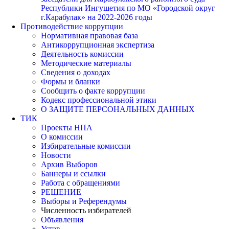
Республики Ингушетия по МО «Городской округ
г.Карабулак» на 2022-2026 годы
Противодействие коррупции
Нормативная правовая база
Антикоррупционная экспертиза
Деятельность комиссии
Методические материалы
Сведения о доходах
Формы и бланки
Сообщить о факте коррупции
Кодекс профессиональной этики
О ЗАЩИТЕ ПЕРСОНАЛЬНЫХ ДАННЫХ
ТИК
Проекты НПА
О комиссии
Избирательные комиссии
Новости
Архив Выборов
Баннеры и ссылки
Работа с обращениями
РЕШЕНИЕ
Выборы и Референдумы
Численность избирателей
Объявления
Устав