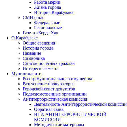
Работа мэрии
Жизнь города
История Карабулака
СМИ о нас
Федеральные
Региональные
Газета «Керда Ха»
О Карабулаке
Общие сведения
История города
Название
Символика
Список почётных граждан
Интересные места
Муниципалитет
Реестр муниципального имущества
Разъяснение прокуратуры
Городской совет депутатов
Подведомственные организации
Антитеррористическая комиссия
Деятельность Антитеррористической комиссии
Обратная связь
НПА АНТИТЕРРОРИСТИЧЕСКОЙ
КОМИССИИ
Методические материалы