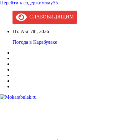
Перейти к содержимому55
СЛАБОВИДЯЩИМ
Пт. Авг 7th, 2026
Погода в Карабулаке
Mokarabulak.ru
Официальный сайт МО "Городской округ город Карабулак"