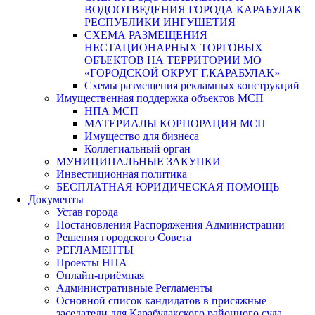
ВОДООТВЕДЕНИЯ ГОРОДА КАРАБУЛАК
РЕСПУБЛИКИ ИНГУШЕТИЯ
СХЕМА РАЗМЕЩЕНИЯ
НЕСТАЦИОНАРНЫХ ТОРГОВЫХ
ОБЪЕКТОВ НА ТЕРРИТОРИИ МО
«ГОРОДСКОЙ ОКРУГ Г.КАРАБУЛАК»
Схемы размещения рекламных конструкций
Имущественная поддержка объектов МСП
НПА МСП
МАТЕРИАЛЫ КОРПОРАЦИЯ МСП
Имущество для бизнеса
Коллегиальный орган
МУНИЦИПАЛЬНЫЕ ЗАКУПКИ
Инвестиционная политика
БЕСПЛАТНАЯ ЮРИДИЧЕСКАЯ ПОМОЩЬ
Документы
Устав города
Постановления Распоряжения Администрации
Решения городского Совета
РЕГЛАМЕНТЫ
Проекты НПА
Онлайн-приёмная
Административные Регламенты
Основной список кандидатов в присяжные
заседатели для Карабулакского районного суда