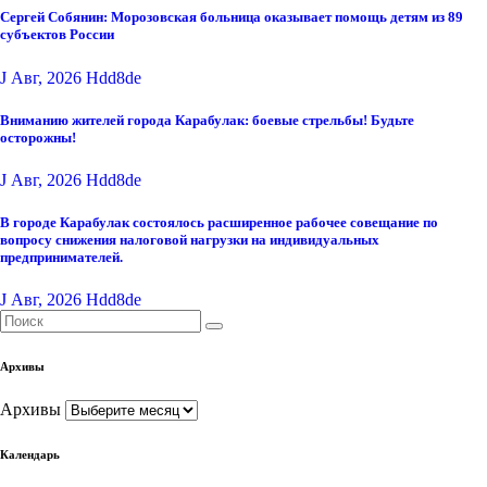
Сергей Собянин: Морозовская больница оказывает помощь детям из 89
субъектов России
J Авг, 2026
Hdd8de
Вниманию жителей города Карабулак: боевые стрельбы! Будьте
осторожны!
J Авг, 2026
Hdd8de
В городе Карабулак состоялось расширенное рабочее совещание по
вопросу снижения налоговой нагрузки на индивидуальных
предпринимателей.
J Авг, 2026
Hdd8de
Архивы
Архивы
Календарь