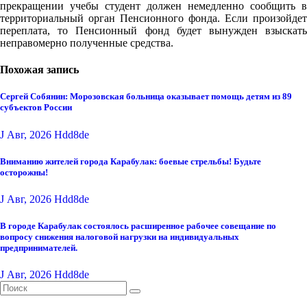
прекращении учебы студент должен немедленно сообщить в
территориальный орган Пенсионного фонда. Если произойдет
переплата, то Пенсионный фонд будет вынужден взыскать
неправомерно полученные средства.
Похожая запись
Сергей Собянин: Морозовская больница оказывает помощь детям из 89
субъектов России
J Авг, 2026
Hdd8de
Вниманию жителей города Карабулак: боевые стрельбы! Будьте
осторожны!
J Авг, 2026
Hdd8de
В городе Карабулак состоялось расширенное рабочее совещание по
вопросу снижения налоговой нагрузки на индивидуальных
предпринимателей.
J Авг, 2026
Hdd8de