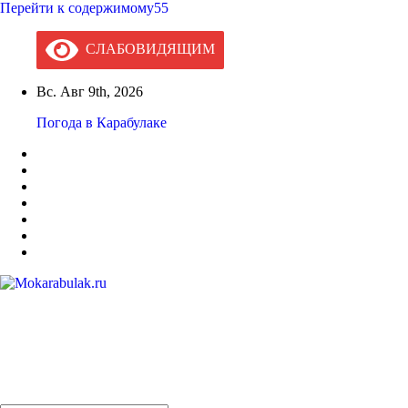
Перейти к содержимому55
СЛАБОВИДЯЩИМ
Вс. Авг 9th, 2026
Погода в Карабулаке
Mokarabulak.ru
Официальный сайт МО "Городской округ город Карабулак"