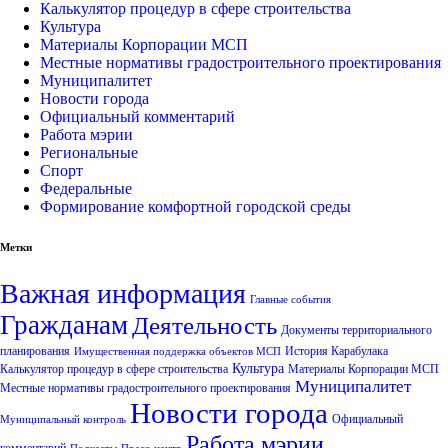
Калькулятор процедур в сфере строительства
Культура
Материалы Корпорации МСП
Местные нормативы градостроительного проектирования
Муниципалитет
Новости города
Официальный комментарий
Работа мэрии
Региональные
Спорт
Федеральные
Формирование комфортной городской среды
Метки
Важная информация
Главные события
Гражданам
Деятельность
Документы территориального
планирования
История Карабулака
Имущественная поддержка объектов МСП
Культура
Калькулятор процедур в сфере строительства
Материалы Корпорации МСП
Муниципалитет
Местные нормативы градостроительного проектирования
Новости города
Официальный
Муниципальный контроль
Работа мэрии