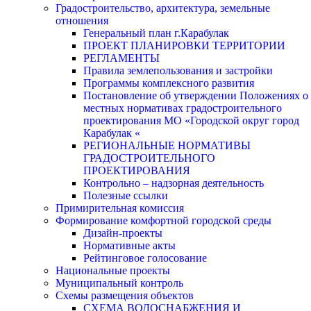
Градостроительство, архитектура, земельные
отношения
Генеральный план г.Карабулак
ПРОЕКТ ПЛАНИРОВКИ ТЕРРИТОРИИ
РЕГЛАМЕНТЫ
Правила землепользования и застройки
Программы комплексного развития
Постановление об утверждении Положениях о
местных нормативах градостроительного
проектирования МО «Городской округ город
Карабулак «
РЕГИОНАЛЬНЫЕ НОРМАТИВЫ
ГРАДОСТРОИТЕЛЬНОГО
ПРОЕКТИРОВАНИЯ
Контрольно – надзорная деятельность
Полезные ссылки
Примирительная комиссия
Формирование комфортной городской среды
Дизайн-проекты
Нормативные акты
Рейтинговое голосование
Национальные проекты
Муниципальный контроль
Схемы размещения объектов
СХЕМА ВОДОСНАБЖЕНИЯ И