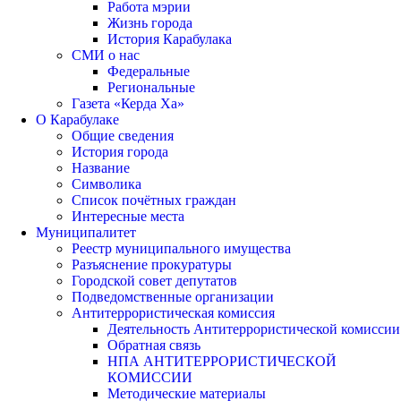
Работа мэрии
Жизнь города
История Карабулака
СМИ о нас
Федеральные
Региональные
Газета «Керда Ха»
О Карабулаке
Общие сведения
История города
Название
Символика
Список почётных граждан
Интересные места
Муниципалитет
Реестр муниципального имущества
Разъяснение прокуратуры
Городской совет депутатов
Подведомственные организации
Антитеррористическая комиссия
Деятельность Антитеррористической комиссии
Обратная связь
НПА АНТИТЕРРОРИСТИЧЕСКОЙ
КОМИССИИ
Методические материалы