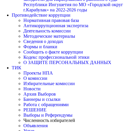
Республики Ингушетия по МО «Городской округ
г.Карабулак» на 2022-2026 годы
Противодействие коррупции
Нормативная правовая база
Антикоррупционная экспертиза
Деятельность комиссии
Методические материалы
Сведения о доходах
Формы и бланки
Сообщить о факте коррупции
Кодекс профессиональной этики
О ЗАЩИТЕ ПЕРСОНАЛЬНЫХ ДАННЫХ
ТИК
Проекты НПА
О комиссии
Избирательные комиссии
Новости
Архив Выборов
Баннеры и ссылки
Работа с обращениями
РЕШЕНИЕ
Выборы и Референдумы
Численность избирателей
Объявления
Устав