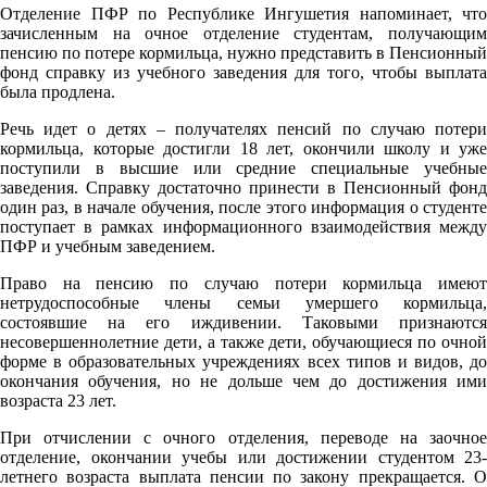
Отделение ПФР по Республике Ингушетия напоминает, что
зачисленным на очное отделение студентам, получающим
пенсию по потере кормильца, нужно представить в Пенсионный
фонд справку из учебного заведения для того, чтобы выплата
была продлена.
Речь идет о детях – получателях пенсий по случаю потери
кормильца, которые достигли 18 лет, окончили школу и уже
поступили в высшие или средние специальные учебные
заведения. Справку достаточно принести в Пенсионный фонд
один раз, в начале обучения, после этого информация о студенте
поступает в рамках информационного взаимодействия между
ПФР и учебным заведением.
Право на пенсию по случаю потери кормильца имеют
нетрудоспособные члены семьи умершего кормильца,
состоявшие на его иждивении. Таковыми признаются
несовершеннолетние дети, а также дети, обучающиеся по очной
форме в образовательных учреждениях всех типов и видов, до
окончания обучения, но не дольше чем до достижения ими
возраста 23 лет.
При отчислении с очного отделения, переводе на заочное
отделение, окончании учебы или достижении студентом 23-
летнего возраста выплата пенсии по закону прекращается. О