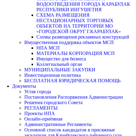
ВОДООТВЕДЕНИЯ ГОРОДА КАРАБУЛАК
РЕСПУБЛИКИ ИНГУШЕТИЯ
СХЕМА РАЗМЕЩЕНИЯ
НЕСТАЦИОНАРНЫХ ТОРГОВЫХ
ОБЪЕКТОВ НА ТЕРРИТОРИИ МО
«ГОРОДСКОЙ ОКРУГ Г.КАРАБУЛАК»
Схемы размещения рекламных конструкций
Имущественная поддержка объектов МСП
НПА МСП
МАТЕРИАЛЫ КОРПОРАЦИЯ МСП
Имущество для бизнеса
Коллегиальный орган
МУНИЦИПАЛЬНЫЕ ЗАКУПКИ
Инвестиционная политика
БЕСПЛАТНАЯ ЮРИДИЧЕСКАЯ ПОМОЩЬ
Документы
Устав города
Постановления Распоряжения Администрации
Решения городского Совета
РЕГЛАМЕНТЫ
Проекты НПА
Онлайн-приёмная
Административные Регламенты
Основной список кандидатов в присяжные
заседатели для Карабулакского районного суда