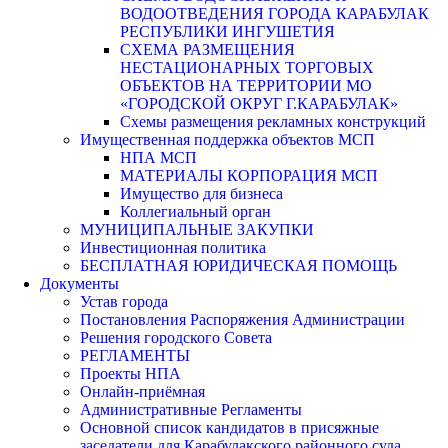
ВОДООТВЕДЕНИЯ ГОРОДА КАРАБУЛАК
РЕСПУБЛИКИ ИНГУШЕТИЯ
СХЕМА РАЗМЕЩЕНИЯ
НЕСТАЦИОНАРНЫХ ТОРГОВЫХ
ОБЪЕКТОВ НА ТЕРРИТОРИИ МО
«ГОРОДСКОЙ ОКРУГ Г.КАРАБУЛАК»
Схемы размещения рекламных конструкций
Имущественная поддержка объектов МСП
НПА МСП
МАТЕРИАЛЫ КОРПОРАЦИЯ МСП
Имущество для бизнеса
Коллегиальный орган
МУНИЦИПАЛЬНЫЕ ЗАКУПКИ
Инвестиционная политика
БЕСПЛАТНАЯ ЮРИДИЧЕСКАЯ ПОМОЩЬ
Документы
Устав города
Постановления Распоряжения Администрации
Решения городского Совета
РЕГЛАМЕНТЫ
Проекты НПА
Онлайн-приёмная
Административные Регламенты
Основной список кандидатов в присяжные
заседатели для Карабулакского районного суда