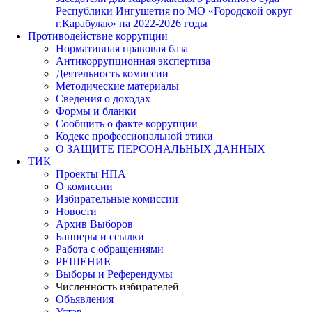
Республики Ингушетия по МО «Городской округ
г.Карабулак» на 2022-2026 годы
Противодействие коррупции
Нормативная правовая база
Антикоррупционная экспертиза
Деятельность комиссии
Методические материалы
Сведения о доходах
Формы и бланки
Сообщить о факте коррупции
Кодекс профессиональной этики
О ЗАЩИТЕ ПЕРСОНАЛЬНЫХ ДАННЫХ
ТИК
Проекты НПА
О комиссии
Избирательные комиссии
Новости
Архив Выборов
Баннеры и ссылки
Работа с обращениями
РЕШЕНИЕ
Выборы и Референдумы
Численность избирателей
Объявления
Устав