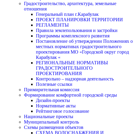
Градостроительство, архитектура, земельные
отношения
Генеральный план г.Карабулак
ПРОЕКТ ПЛАНИРОВКИ ТЕРРИТОРИИ
РЕГЛАМЕНТЫ
Правила землепользования и застройки
Программы комплексного развития
Постановление об утверждении Положениях о
местных нормативах градостроительного
проектирования МО «Городской округ город
Карабулак «
РЕГИОНАЛЬНЫЕ НОРМАТИВЫ
ГРАДОСТРОИТЕЛЬНОГО
ПРОЕКТИРОВАНИЯ
Контрольно – надзорная деятельность
Полезные ссылки
Примирительная комиссия
Формирование комфортной городской среды
Дизайн-проекты
Нормативные акты
Рейтинговое голосование
Национальные проекты
Муниципальный контроль
Схемы размещения объектов
СХЕМА ВОДОСНАБЖЕНИЯ И