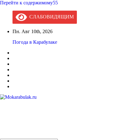
Перейти к содержимому55
СЛАБОВИДЯЩИМ
Пн. Авг 10th, 2026
Погода в Карабулаке
Mokarabulak.ru
Официальный сайт МО "Городской округ город Карабулак"