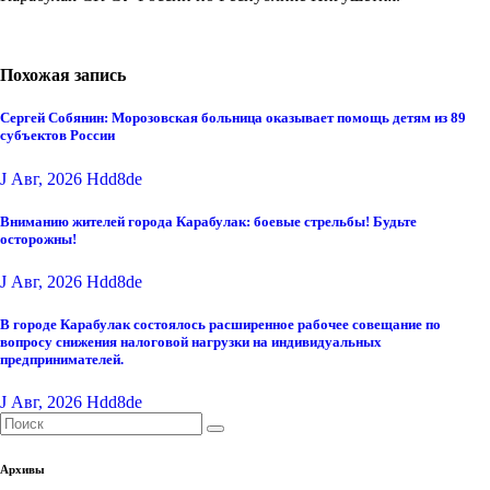
Похожая запись
Сергей Собянин: Морозовская больница оказывает помощь детям из 89
субъектов России
J Авг, 2026
Hdd8de
Вниманию жителей города Карабулак: боевые стрельбы! Будьте
осторожны!
J Авг, 2026
Hdd8de
В городе Карабулак состоялось расширенное рабочее совещание по
вопросу снижения налоговой нагрузки на индивидуальных
предпринимателей.
J Авг, 2026
Hdd8de
Архивы