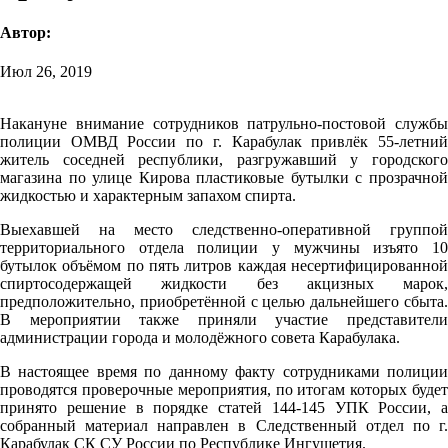
Автор:
Июл 26, 2019
Накануне внимание сотрудников патрульно-постовой службы
полиции ОМВД России по г. Карабулак привлёк 55-летний
житель соседней республики, разгружавший у городского
магазина по улице Кирова пластиковые бутылки с прозрачной
жидкостью и характерным запахом спирта.
Выехавшей на место следственно-оперативной группой
территориального отдела полиции у мужчины изъято 10
бутылок объёмом по пять литров каждая несертифицированной
спиртосодержащей жидкости без акцизных марок,
предположительно, приобретённой с целью дальнейшего сбыта.
В мероприятии также приняли участие представители
администрации города и молодёжного совета Карабулака.
В настоящее время по данному факту сотрудниками полиции
проводятся проверочные мероприятия, по итогам которых будет
принято решение в порядке статей 144-145 УПК России, а
собранный материал направлен в Следственный отдел по г.
Карабулак СК СУ России по Республике Ингушетия.