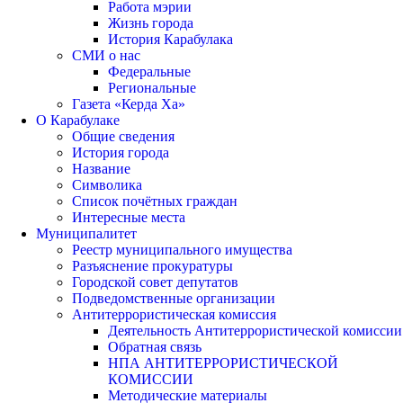
Работа мэрии
Жизнь города
История Карабулака
СМИ о нас
Федеральные
Региональные
Газета «Керда Ха»
О Карабулаке
Общие сведения
История города
Название
Символика
Список почётных граждан
Интересные места
Муниципалитет
Реестр муниципального имущества
Разъяснение прокуратуры
Городской совет депутатов
Подведомственные организации
Антитеррористическая комиссия
Деятельность Антитеррористической комиссии
Обратная связь
НПА АНТИТЕРРОРИСТИЧЕСКОЙ
КОМИССИИ
Методические материалы