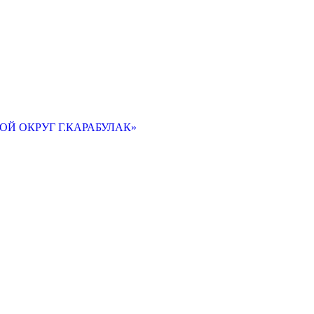
Й ОКРУГ Г.КАРАБУЛАК»