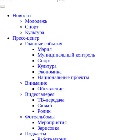
Новости
Молодёжь
Спорт
Культура
Пресс-центр
Главные события
Мэрия
Муниципальный контроль
Спорт
Культура
Экономика
Национальные проекты
Внимание
Объявление
Видеогалерея
ТВ-передача
Сюжет
Ролик
Фотоальбомы
Мероприятия
Зарисовка
Подкасты
Работа мэрии