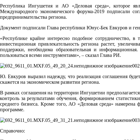
Республика Ингушетия и АО «Деловая среда», которое явля
Международного экономического форума-2019 подписали согл
предпринимательства региона.
Документ подписали Глава республики Юнус-Бек Евкуров и ген
«Республике крайне интересно подобное сотрудничество, в
инвестиционная привлекательность региона растет, увеличи
поддержки, необходима образовательная и информационная
пользоваться всеми инструментами», – сказал Глава РИ.
Ю. Евкуров выразил надежду, что реализация соглашения буд
скажется на экономическом развитии региона.
В рамках соглашения на территории Ингушетии предполагается 
контроль за результатами обучения, формированием статистик
среднего бизнеса. Кроме того, АО «Деловая среда» намерена 
программе.
Справочно: