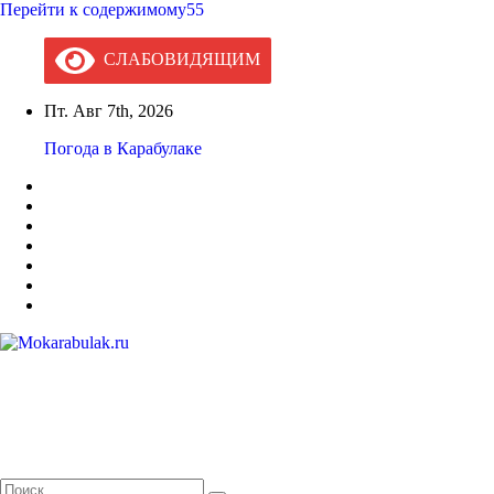
Перейти к содержимому55
СЛАБОВИДЯЩИМ
Пт. Авг 7th, 2026
Погода в Карабулаке
Mokarabulak.ru
Официальный сайт МО "Городской округ город Карабулак"