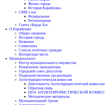
Жизнь города
История Карабулака
СМИ о нас
Федеральные
Региональные
Газета «Керда Ха»
О Карабулаке
Общие сведения
История города
Название
Символика
Список почётных граждан
Интересные места
Муниципалитет
Реестр муниципального имущества
Разъяснение прокуратуры
Городской совет депутатов
Подведомственные организации
Антитеррористическая комиссия
Деятельность Антитеррористической комиссии
Обратная связь
НПА АНТИТЕРРОРИСТИЧЕСКОЙ КОМИС
Методические материалы
Муниципальный Архив
Администрация