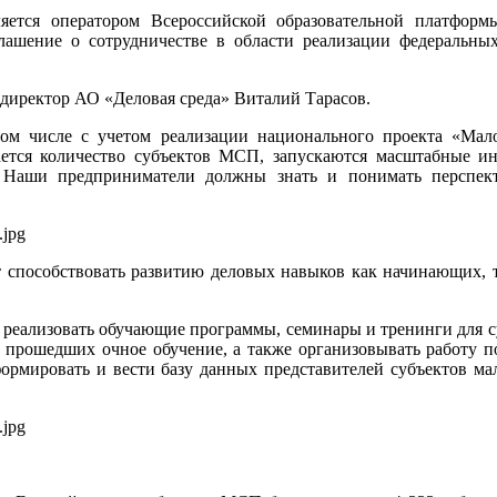
ется оператором Всероссийской образовательной платформы
ашение о сотрудничестве в области реализации федеральных
директор АО «Деловая среда» Виталий Тарасов.
 том числе с учетом реализации национального проекта «Ма
вается количество субъектов МСП, запускаются масштабные 
. Наши предприниматели должны знать и понимать перспек
ет способствовать развитию деловых навыков как начинающих,
реализовать обучающие программы, семинары и тренинги для су
и прошедших очное обучение, а также организовывать работу 
формировать и вести базу данных представителей субъектов м