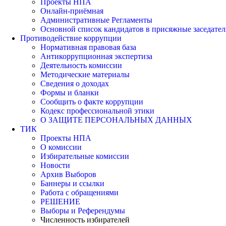
Проекты НПА
Онлайн-приёмная
Административные Регламенты
Основной список кандидатов в присяжные заседател
Противодействие коррупции
Нормативная правовая база
Антикоррупционная экспертиза
Деятельность комиссии
Методические материалы
Сведения о доходах
Формы и бланки
Сообщить о факте коррупции
Кодекс профессиональной этики
О ЗАЩИТЕ ПЕРСОНАЛЬНЫХ ДАННЫХ
ТИК
Проекты НПА
О комиссии
Избирательные комиссии
Новости
Архив Выборов
Баннеры и ссылки
Работа с обращениями
РЕШЕНИЕ
Выборы и Референдумы
Численность избирателей