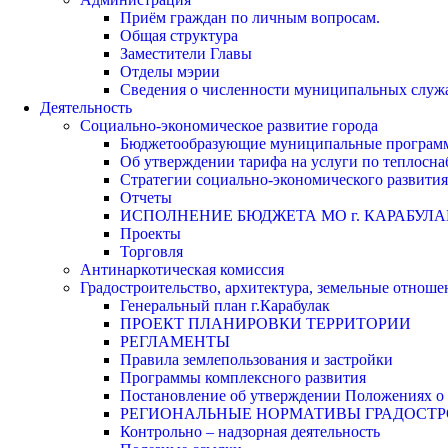
Приём граждан по личным вопросам.
Общая структура
Заместители Главы
Отделы мэрии
Сведения о численности муниципальных служа
Деятельность
Социально-экономическое развитие города
Бюджетообразующие муниципальные програм
Об утверждении тарифа на услуги по теплосн
Стратегии социально-экономического развития
Отчеты
ИСПОЛНЕНИЕ БЮДЖЕТА МО г. КАРАБУЛА
Проекты
Торговля
Антинаркотическая комиссия
Градостроительство, архитектура, земельные отноше
Генеральный план г.Карабулак
ПРОЕКТ ПЛАНИРОВКИ ТЕРРИТОРИИ
РЕГЛАМЕНТЫ
Правила землепользования и застройки
Программы комплексного развития
Постановление об утверждении Положениях о 
РЕГИОНАЛЬНЫЕ НОРМАТИВЫ ГРАДОСТ
Контрольно – надзорная деятельность