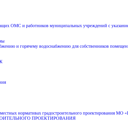
щих ОМС и работников муниципальных учреждений с указанием
мы
абжению и горячему водоснабжению для собственников помещен
К
ния
местных нормативах градостроительного проектирования МО «Г
РОИТЕЛЬНОГО ПРОЕКТИРОВАНИЯ