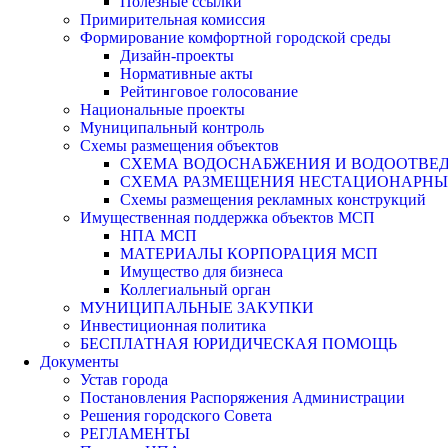
Полезные ссылки
Примирительная комиссия
Формирование комфортной городской среды
Дизайн-проекты
Нормативные акты
Рейтинговое голосование
Национальные проекты
Муниципальный контроль
Схемы размещения объектов
СХЕМА ВОДОСНАБЖЕНИЯ И ВОДООТВЕД
СХЕМА РАЗМЕЩЕНИЯ НЕСТАЦИОНАРНЫХ 
Схемы размещения рекламных конструкций
Имущественная поддержка объектов МСП
НПА МСП
МАТЕРИАЛЫ КОРПОРАЦИЯ МСП
Имущество для бизнеса
Коллегиальный орган
МУНИЦИПАЛЬНЫЕ ЗАКУПКИ
Инвестиционная политика
БЕСПЛАТНАЯ ЮРИДИЧЕСКАЯ ПОМОЩЬ
Документы
Устав города
Постановления Распоряжения Администрации
Решения городского Совета
РЕГЛАМЕНТЫ