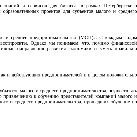
 знаний и сервисов для бизнеса, в рамках Петербургского
 образовательных проектов для субъектов малого и среднего
лое и среднее предпринимательство (МСП)». С каждым годом
инвестпроекты. Однако мы понимаем, что, помимо финансовой
тивные направления развития экономики и уметь правильно
 так и действующих предпринимателей и в целом положительно
бъектов малого и среднего предпринимательства, осуществлять
по привлечению к обучению представителей компаний малого и
алого и среднего предпринимательства, прошедших обучение по