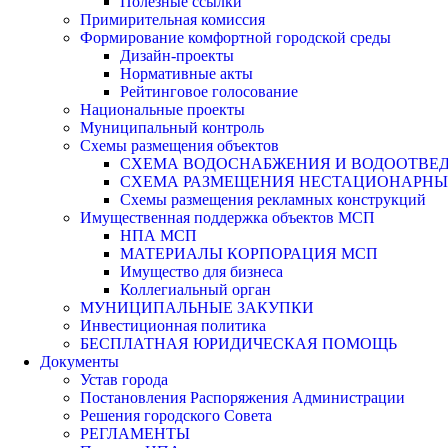
Полезные ссылки
Примирительная комиссия
Формирование комфортной городской среды
Дизайн-проекты
Нормативные акты
Рейтинговое голосование
Национальные проекты
Муниципальный контроль
Схемы размещения объектов
СХЕМА ВОДОСНАБЖЕНИЯ И ВОДООТВЕД
СХЕМА РАЗМЕЩЕНИЯ НЕСТАЦИОНАРНЫХ 
Схемы размещения рекламных конструкций
Имущественная поддержка объектов МСП
НПА МСП
МАТЕРИАЛЫ КОРПОРАЦИЯ МСП
Имущество для бизнеса
Коллегиальный орган
МУНИЦИПАЛЬНЫЕ ЗАКУПКИ
Инвестиционная политика
БЕСПЛАТНАЯ ЮРИДИЧЕСКАЯ ПОМОЩЬ
Документы
Устав города
Постановления Распоряжения Администрации
Решения городского Совета
РЕГЛАМЕНТЫ