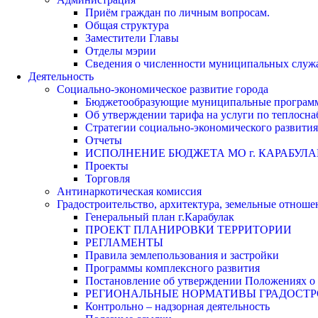
Приём граждан по личным вопросам.
Общая структура
Заместители Главы
Отделы мэрии
Сведения о численности муниципальных служа
Деятельность
Социально-экономическое развитие города
Бюджетообразующие муниципальные програм
Об утверждении тарифа на услуги по теплосн
Стратегии социально-экономического развития
Отчеты
ИСПОЛНЕНИЕ БЮДЖЕТА МО г. КАРАБУЛА
Проекты
Торговля
Антинаркотическая комиссия
Градостроительство, архитектура, земельные отноше
Генеральный план г.Карабулак
ПРОЕКТ ПЛАНИРОВКИ ТЕРРИТОРИИ
РЕГЛАМЕНТЫ
Правила землепользования и застройки
Программы комплексного развития
Постановление об утверждении Положениях о 
РЕГИОНАЛЬНЫЕ НОРМАТИВЫ ГРАДОСТ
Контрольно – надзорная деятельность