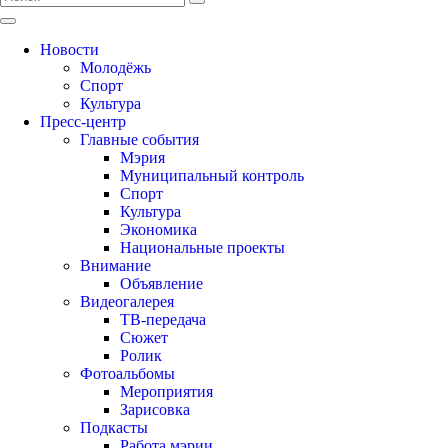
Новости
Молодёжь
Спорт
Культура
Пресс-центр
Главные события
Мэрия
Муниципальный контроль
Спорт
Культура
Экономика
Национальные проекты
Внимание
Объявление
Видеогалерея
ТВ-передача
Сюжет
Ролик
Фотоальбомы
Мероприятия
Зарисовка
Подкасты
Работа мэрии