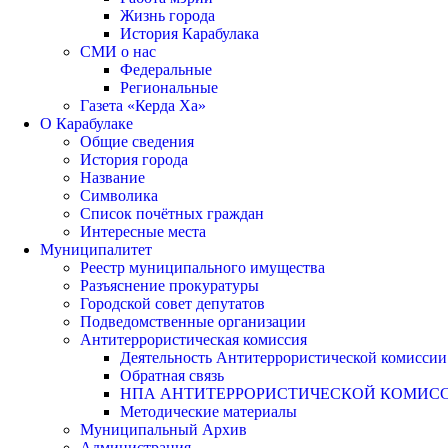
Жизнь города
История Карабулака
СМИ о нас
Федеральные
Региональные
Газета «Керда Ха»
О Карабулаке
Общие сведения
История города
Название
Символика
Список почётных граждан
Интересные места
Муниципалитет
Реестр муниципального имущества
Разъяснение прокуратуры
Городской совет депутатов
Подведомственные организации
Антитеррористическая комиссия
Деятельность Антитеррористической комиссии
Обратная связь
НПА АНТИТЕРРОРИСТИЧЕСКОЙ КОМИС
Методические материалы
Муниципальный Архив
Администрация