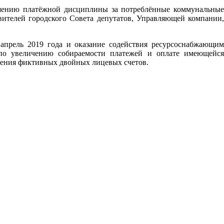
ышению платёжной дисциплины за потреблённые коммунальные
вителей городского Совета депутатов, Управляющей компании,
 апрель 2019 года и оказание содействия ресурсоснабжающим
по увеличению собираемости платежей и оплате имеющейся
ления фиктивных двойных лицевых счетов.