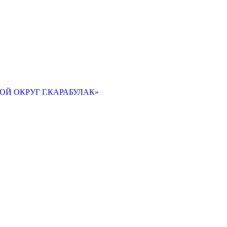
Й ОКРУГ Г.КАРАБУЛАК»