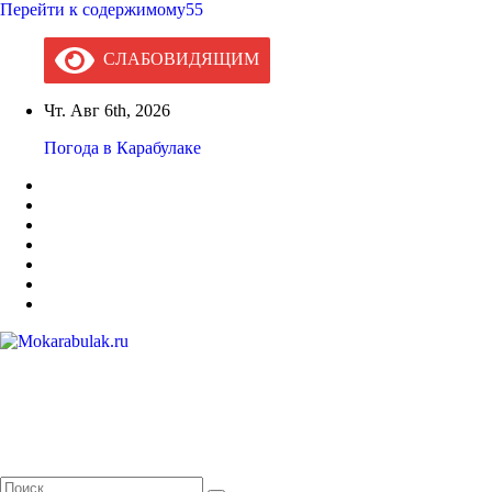
Перейти к содержимому55
СЛАБОВИДЯЩИМ
Чт. Авг 6th, 2026
Погода в Карабулаке
Mokarabulak.ru
Официальный сайт МО "Городской округ город Карабулак"