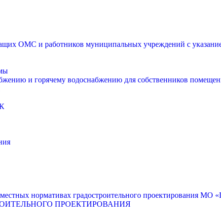
щих ОМС и работников муниципальных учреждений с указанием
мы
абжению и горячему водоснабжению для собственников помещен
К
ния
местных нормативах градостроительного проектирования МО «Г
РОИТЕЛЬНОГО ПРОЕКТИРОВАНИЯ