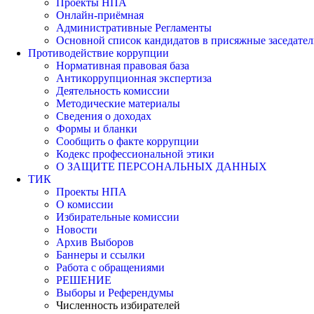
Проекты НПА
Онлайн-приёмная
Административные Регламенты
Основной список кандидатов в присяжные заседател
Противодействие коррупции
Нормативная правовая база
Антикоррупционная экспертиза
Деятельность комиссии
Методические материалы
Сведения о доходах
Формы и бланки
Сообщить о факте коррупции
Кодекс профессиональной этики
О ЗАЩИТЕ ПЕРСОНАЛЬНЫХ ДАННЫХ
ТИК
Проекты НПА
О комиссии
Избирательные комиссии
Новости
Архив Выборов
Баннеры и ссылки
Работа с обращениями
РЕШЕНИЕ
Выборы и Референдумы
Численность избирателей