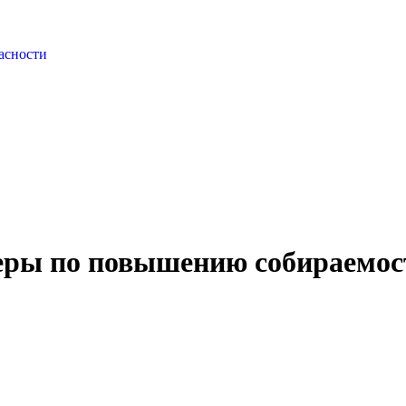
асности
еры по повышению собираемос