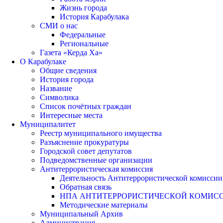
Жизнь города
История Карабулака
СМИ о нас
Федеральные
Региональные
Газета «Керда Ха»
О Карабулаке
Общие сведения
История города
Название
Символика
Список почётных граждан
Интересные места
Муниципалитет
Реестр муниципального имущества
Разъяснение прокуратуры
Городской совет депутатов
Подведомственные организации
Антитеррористическая комиссия
Деятельность Антитеррористической комиссии
Обратная связь
НПА АНТИТЕРРОРИСТИЧЕСКОЙ КОМИС
Методические материалы
Муниципальный Архив
Администрация