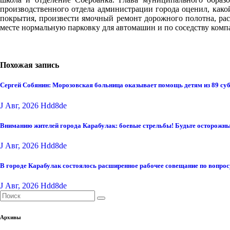
производственного отдела администрации города оценил, какой
покрытия, произвести ямочный ремонт дорожного полотна, расш
месте нормальную парковку для автомашин и по соседству комп
Похожая запись
Сергей Собянин: Морозовская больница оказывает помощь детям из 89 су
J Авг, 2026
Hdd8de
Вниманию жителей города Карабулак: боевые стрельбы! Будьте осторожны
J Авг, 2026
Hdd8de
В городе Карабулак состоялось расширенное рабочее совещание по вопро
J Авг, 2026
Hdd8de
Архивы