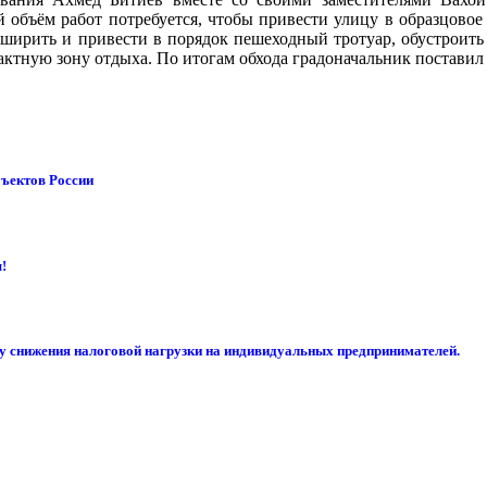
 объём работ потребуется, чтобы привести улицу в образцовое 
ирить и привести в порядок пешеходный тротуар, обустроить у
актную зону отдыха. По итогам обхода градоначальник поставил
бъектов России
!
су снижения налоговой нагрузки на индивидуальных предпринимателей.