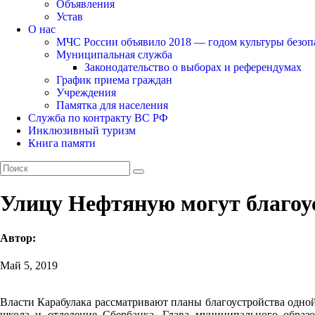
Объявления
Устав
О нас
МЧС России объявило 2018 — годом культуры безоп
Муниципальная служба
Законодательство о выборах и референдумах
График приема граждан
Учреждения
Памятка для населения
Служба по контракту ВС РФ
Инклюзивный туризм
Книга памяти
Улицу Нефтяную могут благоу
Автор:
Май 5, 2019
Власти Карабулака рассматривают планы благоустройства одной 
школа и отделение Сбербанка. Глава муниципального образ