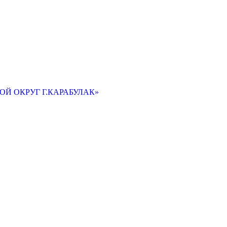
Й ОКРУГ Г.КАРАБУЛАК»