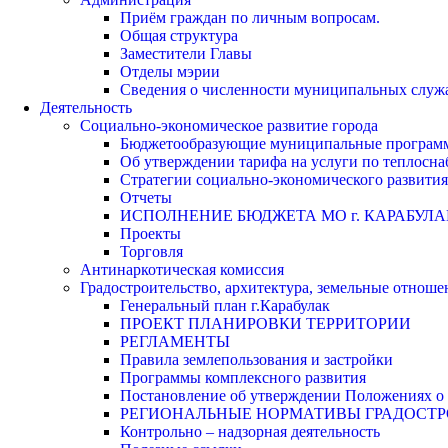
Приём граждан по личным вопросам.
Общая структура
Заместители Главы
Отделы мэрии
Сведения о численности муниципальных служа
Деятельность
Социально-экономическое развитие города
Бюджетообразующие муниципальные програм
Об утверждении тарифа на услуги по теплосн
Стратегии социально-экономического развития
Отчеты
ИСПОЛНЕНИЕ БЮДЖЕТА МО г. КАРАБУЛА
Проекты
Торговля
Антинаркотическая комиссия
Градостроительство, архитектура, земельные отноше
Генеральный план г.Карабулак
ПРОЕКТ ПЛАНИРОВКИ ТЕРРИТОРИИ
РЕГЛАМЕНТЫ
Правила землепользования и застройки
Программы комплексного развития
Постановление об утверждении Положениях о 
РЕГИОНАЛЬНЫЕ НОРМАТИВЫ ГРАДОСТ
Контрольно – надзорная деятельность