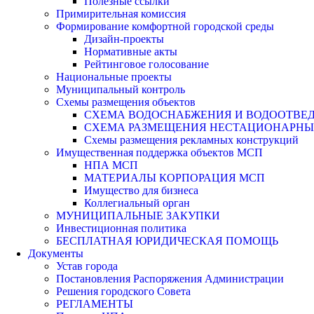
Полезные ссылки
Примирительная комиссия
Формирование комфортной городской среды
Дизайн-проекты
Нормативные акты
Рейтинговое голосование
Национальные проекты
Муниципальный контроль
Схемы размещения объектов
СХЕМА ВОДОСНАБЖЕНИЯ И ВОДООТВЕД
СХЕМА РАЗМЕЩЕНИЯ НЕСТАЦИОНАРНЫХ 
Схемы размещения рекламных конструкций
Имущественная поддержка объектов МСП
НПА МСП
МАТЕРИАЛЫ КОРПОРАЦИЯ МСП
Имущество для бизнеса
Коллегиальный орган
МУНИЦИПАЛЬНЫЕ ЗАКУПКИ
Инвестиционная политика
БЕСПЛАТНАЯ ЮРИДИЧЕСКАЯ ПОМОЩЬ
Документы
Устав города
Постановления Распоряжения Администрации
Решения городского Совета
РЕГЛАМЕНТЫ