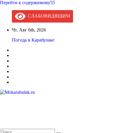
Перейти к содержимому55
СЛАБОВИДЯЩИМ
Чт. Авг 6th, 2026
Погода в Карабулаке
Mokarabulak.ru
Официальный сайт МО "Городской округ город Карабулак"