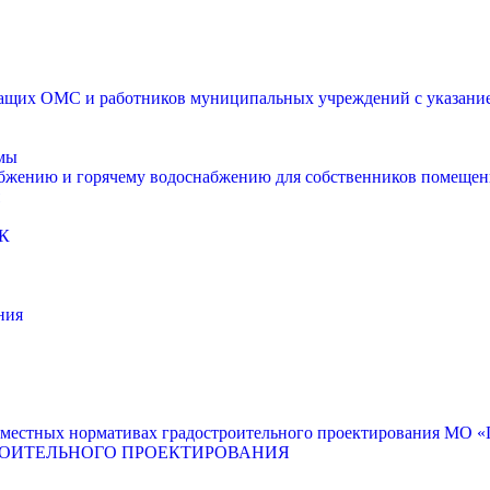
щих ОМС и работников муниципальных учреждений с указанием
мы
абжению и горячему водоснабжению для собственников помещен
К
ния
местных нормативах градостроительного проектирования МО «Г
РОИТЕЛЬНОГО ПРОЕКТИРОВАНИЯ