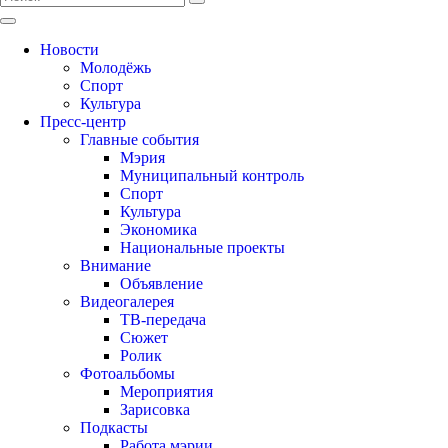
Новости
Молодёжь
Спорт
Культура
Пресс-центр
Главные события
Мэрия
Муниципальный контроль
Спорт
Культура
Экономика
Национальные проекты
Внимание
Объявление
Видеогалерея
ТВ-передача
Сюжет
Ролик
Фотоальбомы
Мероприятия
Зарисовка
Подкасты
Работа мэрии