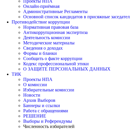
Проекты НПА
Онлайн-приёмная
Административные Регламенты
Основной список кандидатов в присяжные заседател
Противодействие коррупции
Нормативная правовая база
Антикоррупционная экспертиза
Деятельность комиссии
Методические материалы
Сведения о доходах
Формы и бланки
Сообщить о факте коррупции
Кодекс профессиональной этики
О ЗАЩИТЕ ПЕРСОНАЛЬНЫХ ДАННЫХ
ТИК
Проекты НПА
О комиссии
Избирательные комиссии
Новости
Архив Выборов
Баннеры и ссылки
Работа с обращениями
РЕШЕНИЕ
Выборы и Референдумы
Численность избирателей