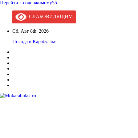
Перейти к содержимому55
СЛАБОВИДЯЩИМ
Сб. Авг 8th, 2026
Погода в Карабулаке
Mokarabulak.ru
Официальный сайт МО "Городской округ город Карабулак"