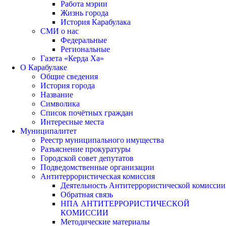
Работа мэрии
Жизнь города
История Карабулака
СМИ о нас
Федеральные
Региональные
Газета «Керда Ха»
О Карабулаке
Общие сведения
История города
Название
Символика
Список почётных граждан
Интересные места
Муниципалитет
Реестр муниципального имущества
Разъяснение прокуратуры
Городской совет депутатов
Подведомственные организации
Антитеррористическая комиссия
Деятельность Антитеррористической комиссии
Обратная связь
НПА АНТИТЕРРОРИСТИЧЕСКОЙ
КОМИССИИ
Методические материалы