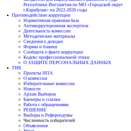
Республики Ингушетия по МО «Городской округ
г.Карабулак» на 2022-2026 годы
Противодействие коррупции
Нормативная правовая база
Антикоррупционная экспертиза
Деятельность комиссии
Методические материалы
Сведения о доходах
Формы и бланки
Сообщить о факте коррупции
Кодекс профессиональной этики
О ЗАЩИТЕ ПЕРСОНАЛЬНЫХ ДАННЫХ
ТИК
Проекты НПА
О комиссии
Избирательные комиссии
Новости
Архив Выборов
Баннеры и ссылки
Работа с обращениями
РЕШЕНИЕ
Выборы и Референдумы
Численность избирателей
Объявления
Устав