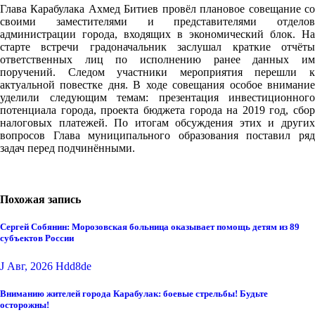
Глава Карабулака Ахмед Битиев провёл плановое совещание со
своими заместителями и представителями отделов
администрации города, входящих в экономический блок. На
старте встречи градоначальник заслушал краткие отчёты
ответственных лиц по исполнению ранее данных им
поручений. Следом участники мероприятия перешли к
актуальной повестке дня. В ходе совещания особое внимание
уделили следующим темам: презентация инвестиционного
потенциала города, проекта бюджета города на 2019 год, сбор
налоговых платежей. По итогам обсуждения этих и других
вопросов Глава муниципального образования поставил ряд
задач перед подчинёнными.
Похожая запись
Сергей Собянин: Морозовская больница оказывает помощь детям из 89
субъектов России
J Авг, 2026
Hdd8de
Вниманию жителей города Карабулак: боевые стрельбы! Будьте
осторожны!