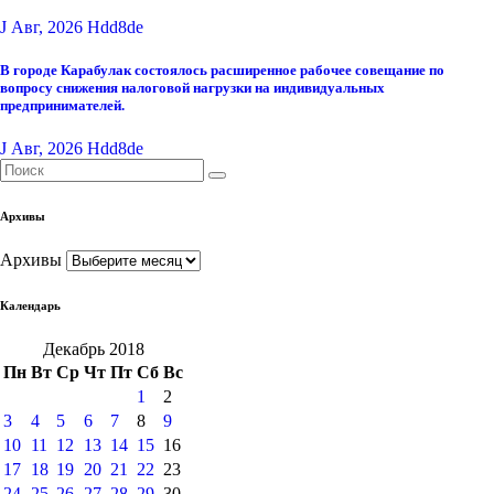
J Авг, 2026
Hdd8de
В городе Карабулак состоялось расширенное рабочее совещание по
вопросу снижения налоговой нагрузки на индивидуальных
предпринимателей.
J Авг, 2026
Hdd8de
Архивы
Архивы
Календарь
Декабрь 2018
Пн
Вт
Ср
Чт
Пт
Сб
Вс
1
2
3
4
5
6
7
8
9
10
11
12
13
14
15
16
17
18
19
20
21
22
23
24
25
26
27
28
29
30