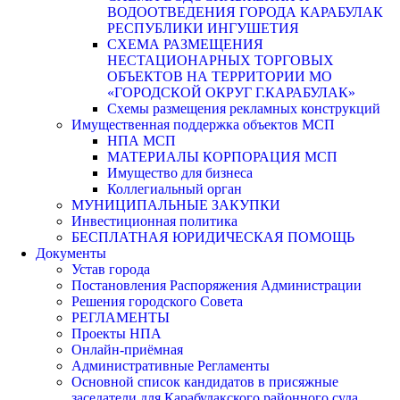
ВОДООТВЕДЕНИЯ ГОРОДА КАРАБУЛАК
РЕСПУБЛИКИ ИНГУШЕТИЯ
СХЕМА РАЗМЕЩЕНИЯ
НЕСТАЦИОНАРНЫХ ТОРГОВЫХ
ОБЪЕКТОВ НА ТЕРРИТОРИИ МО
«ГОРОДСКОЙ ОКРУГ Г.КАРАБУЛАК»
Схемы размещения рекламных конструкций
Имущественная поддержка объектов МСП
НПА МСП
МАТЕРИАЛЫ КОРПОРАЦИЯ МСП
Имущество для бизнеса
Коллегиальный орган
МУНИЦИПАЛЬНЫЕ ЗАКУПКИ
Инвестиционная политика
БЕСПЛАТНАЯ ЮРИДИЧЕСКАЯ ПОМОЩЬ
Документы
Устав города
Постановления Распоряжения Администрации
Решения городского Совета
РЕГЛАМЕНТЫ
Проекты НПА
Онлайн-приёмная
Административные Регламенты
Основной список кандидатов в присяжные
заседатели для Карабулакского районного суда