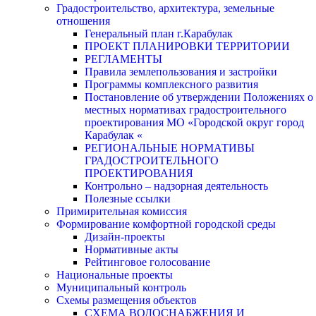
Градостроительство, архитектура, земельные
отношения
Генеральный план г.Карабулак
ПРОЕКТ ПЛАНИРОВКИ ТЕРРИТОРИИ
РЕГЛАМЕНТЫ
Правила землепользования и застройки
Программы комплексного развития
Постановление об утверждении Положениях о
местных нормативах градостроительного
проектирования МО «Городской округ город
Карабулак «
РЕГИОНАЛЬНЫЕ НОРМАТИВЫ
ГРАДОСТРОИТЕЛЬНОГО
ПРОЕКТИРОВАНИЯ
Контрольно – надзорная деятельность
Полезные ссылки
Примирительная комиссия
Формирование комфортной городской среды
Дизайн-проекты
Нормативные акты
Рейтинговое голосование
Национальные проекты
Муниципальный контроль
Схемы размещения объектов
СХЕМА ВОДОСНАБЖЕНИЯ И