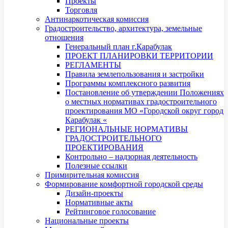
Проекты
Торговля
Антинаркотическая комиссия
Градостроительство, архитектура, земельные
отношения
Генеральный план г.Карабулак
ПРОЕКТ ПЛАНИРОВКИ ТЕРРИТОРИИ
РЕГЛАМЕНТЫ
Правила землепользования и застройки
Программы комплексного развития
Постановление об утверждении Положениях
о местных нормативах градостроительного
проектирования МО «Городской округ город
Карабулак «
РЕГИОНАЛЬНЫЕ НОРМАТИВЫ
ГРАДОСТРОИТЕЛЬНОГО
ПРОЕКТИРОВАНИЯ
Контрольно – надзорная деятельность
Полезные ссылки
Примирительная комиссия
Формирование комфортной городской среды
Дизайн-проекты
Нормативные акты
Рейтинговое голосование
Национальные проекты