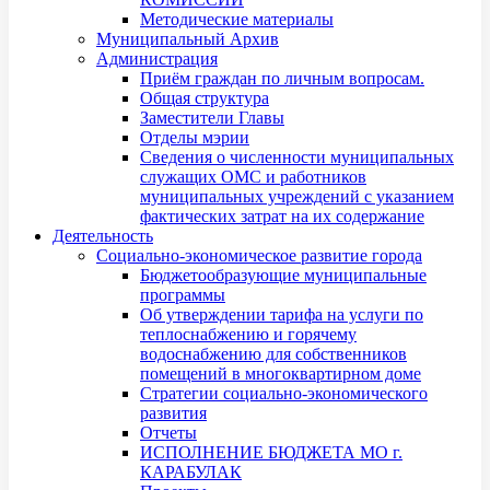
Методические материалы
Муниципальный Архив
Администрация
Приём граждан по личным вопросам.
Общая структура
Заместители Главы
Отделы мэрии
Сведения о численности муниципальных
служащих ОМС и работников
муниципальных учреждений с указанием
фактических затрат на их содержание
Деятельность
Социально-экономическое развитие города
Бюджетообразующие муниципальные
программы
Об утверждении тарифа на услуги по
теплоснабжению и горячему
водоснабжению для собственников
помещений в многоквартирном доме
Стратегии социально-экономического
развития
Отчеты
ИСПОЛНЕНИЕ БЮДЖЕТА МО г.
КАРАБУЛАК