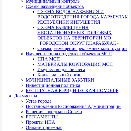
Муниципальный контроль
Схемы размещения объектов
СХЕМА ВОДОСНАБЖЕНИЯ И
ВОДООТВЕДЕНИЯ ГОРОДА КАРАБУЛАК
РЕСПУБЛИКИ ИНГУШЕТИЯ
СХЕМА РАЗМЕЩЕНИЯ
НЕСТАЦИОНАРНЫХ ТОРГОВЫХ
ОБЪЕКТОВ НА ТЕРРИТОРИИ МО
«ГОРОДСКОЙ ОКРУГ Г.КАРАБУЛАК»
Схемы размещения рекламных конструкций
Имущественная поддержка объектов МСП
НПА МСП
МАТЕРИАЛЫ КОРПОРАЦИЯ МСП
Имущество для бизнеса
Коллегиальный орган
МУНИЦИПАЛЬНЫЕ ЗАКУПКИ
Инвестиционная политика
БЕСПЛАТНАЯ ЮРИДИЧЕСКАЯ ПОМОЩЬ
Документы
Устав города
Постановления Распоряжения Администрации
Решения городского Совета
РЕГЛАМЕНТЫ
Проекты НПА
Онлайн-приёмная