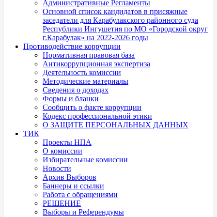
Административные Регламенты
Основной список кандидатов в присяжные
заседатели для Карабулакского районного суда
Республики Ингушетия по МО «Городской округ
г.Карабулак» на 2022-2026 годы
Противодействие коррупции
Нормативная правовая база
Антикоррупционная экспертиза
Деятельность комиссии
Методические материалы
Сведения о доходах
Формы и бланки
Сообщить о факте коррупции
Кодекс профессиональной этики
О ЗАЩИТЕ ПЕРСОНАЛЬНЫХ ДАННЫХ
ТИК
Проекты НПА
О комиссии
Избирательные комиссии
Новости
Архив Выборов
Баннеры и ссылки
Работа с обращениями
РЕШЕНИЕ
Выборы и Референдумы