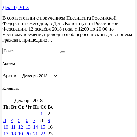
Дек 10, 2018
В соответствии с поручением Президента Российской
Федерации ежегодно, в День Конституции Российской
Федерации, 12 декабря 2018 года, с 12:00 до 20:00 по
местному времени, проводится общероссийский день приема
граждан, пришедших…
Архивы
Архивы
Календарь
Декабрь 2018
Пн
Вт
Ср
Чт
Пт
Сб
Вс
1
2
3
4
5
6
7
8
9
10
11
12
13
14
15
16
17
18
19
20
21
22
23