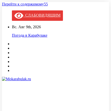
Перейти к содержимому55
СЛАБОВИДЯЩИМ
Вс. Авг 9th, 2026
Погода в Карабулаке
Mokarabulak.ru
Официальный сайт МО "Городской округ город Карабулак"